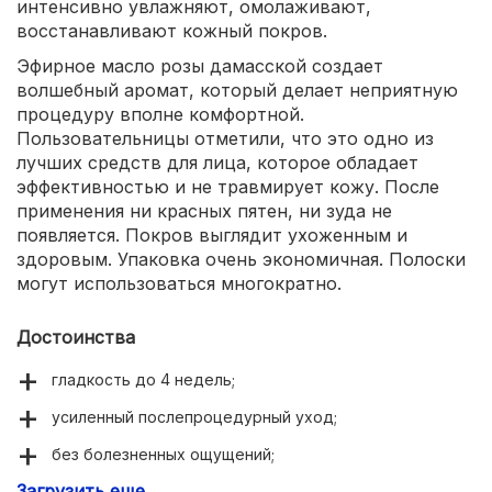
интенсивно увлажняют, омолаживают,
восстанавливают кожный покров.
Эфирное масло розы дамасской создает
волшебный аромат, который делает неприятную
процедуру вполне комфортной.
Пользовательницы отметили, что это одно из
лучших средств для лица, которое обладает
эффективностью и не травмирует кожу. После
применения ни красных пятен, ни зуда не
появляется. Покров выглядит ухоженным и
здоровым. Упаковка очень экономичная. Полоски
могут использоваться многократно.
Достоинства
гладкость до 4 недель;
усиленный послепроцедурный уход;
без болезненных ощущений;
Загрузить еще
нежный запах розы;