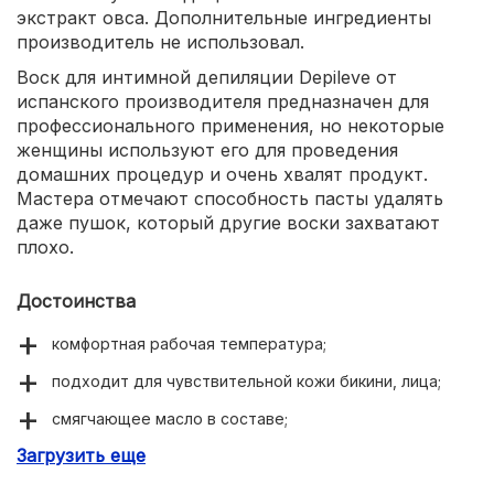
экстракт овса. Дополнительные ингредиенты
производитель не использовал.
Воск для интимной депиляции Depileve от
испанского производителя предназначен для
профессионального применения, но некоторые
женщины используют его для проведения
домашних процедур и очень хвалят продукт.
Мастера отмечают способность пасты удалять
даже пушок, который другие воски захватают
плохо.
Достоинства
комфортная рабочая температура;
подходит для чувствительной кожи бикини, лица;
смягчающее масло в составе;
Загрузить еще
удаляет пушковые волосы;
захватывает короткие волоски.