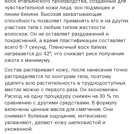
Воск итальянского производства, созданный для
чувствительной кожи лица, зон подмышек и
линии бикини. Высокая захватывающая
способность позволяет применять его и на других
участках тела с любым типом жесткости
волосков. Он не оставляет раздражений и
покраснений, а время пластификации составляет
всего 6-7 секунд. Пленочный воск Italwax
нагревается до 42°, что снижает риск получения
ожога к минимуму.
Состав распаривает кожу, после нанесения точно
распределяется по контурам тела, поэтому
удалить всю растительность в труднодоступных
местах можно с первого раза. Он экономичен.
Расход на одну процедуру снижен на 30 % по
сравнению с другими средствами. В формулу
включены ценные масла для смягчения. Они
снимают болевые ощущения, интенсивно
увлажняют, делают кожу шелковистой и
ухоженной.