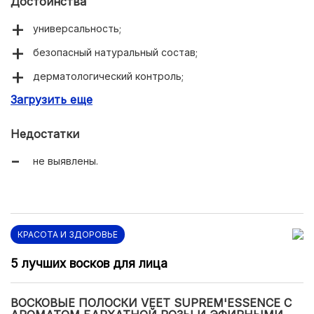
Достоинства
универсальность;
безопасный натуральный состав;
дерматологический контроль;
Загрузить еще
замедление роста волос;
не образует запаха.
Недостатки
не выявлены.
КРАСОТА И ЗДОРОВЬЕ
5 лучших восков для лица
ВОСКОВЫЕ ПОЛОСКИ VEET SUPREM'ESSENCE С