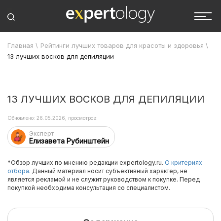
Главная
\
Рейтинги лучших товаров для красоты и здоровья
\
13 лучших восков для депиляции
13 ЛУЧШИХ ВОСКОВ ДЛЯ ДЕПИЛЯЦИИ
Обновлено: 26.05.2026, просмотров:
Эксперт
Елизавета Рубинштейн
*Обзор лучших по мнению редакции expertology.ru.
О критериях
отбора.
Данный материал носит субъективный характер, не
является рекламой и не служит руководством к покупке. Перед
покупкой необходима консультация со специалистом.