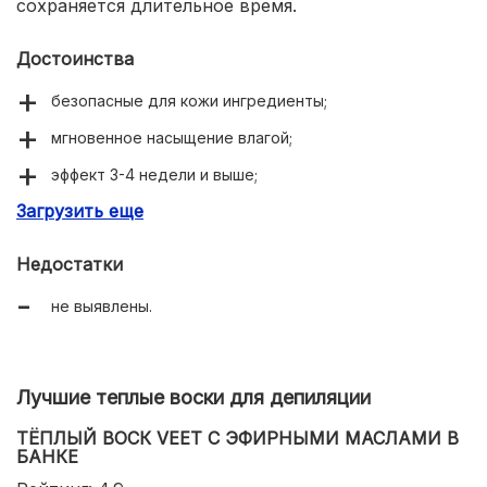
сохраняется длительное время.
Достоинства
безопасные для кожи ингредиенты;
мгновенное насыщение влагой;
эффект 3-4 недели и выше;
Загрузить еще
витаминный состав;
экономичный расход.
Недостатки
не выявлены.
Лучшие теплые воски для депиляции
ТЁПЛЫЙ ВОСК VEET С ЭФИРНЫМИ МАСЛАМИ В
БАНКЕ