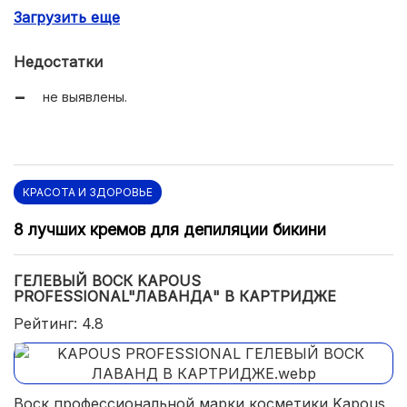
Загрузить еще
активный уход за кожей;
протестирован дерматологами.
Недостатки
не выявлены.
КРАСОТА И ЗДОРОВЬЕ
8 лучших кремов для депиляции бикини
ГЕЛЕВЫЙ ВОСК KAPOUS
PROFESSIONAL"ЛАВАНДА" В КАРТРИДЖЕ
Рейтинг: 4.8
Воск профессиональной марки косметики Kapous