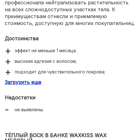
профессионала нейтрализовать растительность
на всех сложнодоступных участках тела. К
преимуществам отнесли и приемлемую
стоимость, доступную для многих покупательниц.
Достоинства
эффект не меньше 1 месяца;
высокая адгезия с волосом;
подходит для чувствительного покрова;
Загрузить еще
антиоксидантное действие;
приятный цветочный аромат.
Недостатки
не выявлены.
ТЁПЛЫЙ ВОСК В БАНКЕ WAXKISS WAX