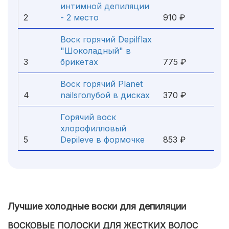
интимной депиляции
2
- 2 место
910 ₽
Воск горячий Depilflax
"Шоколадный" в
3
брикетах
775 ₽
Воск горячий Planet
4
nailsголубой в дисках
370 ₽
Горячий воск
хлорофилловый
5
Depileve в формочке
853 ₽
Лучшие холодные воски для депиляции
ВОСКОВЫЕ ПОЛОСКИ ДЛЯ ЖЕСТКИХ ВОЛОС