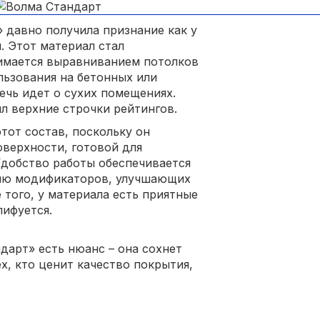
 давно получила признание как у
. Этот материал стал
нимается выравниванием потолков
льзования на бетонных или
ечь идет о сухих помещениях.
л верхние строчки рейтингов.
от состав, поскольку он
оверхности, готовой для
Удобство работы обеспечивается
нию модификаторов, улучшающих
 того, у материала есть приятные
лифуется.
дарт» есть нюанс – она сохнет
х, кто ценит качество покрытия,