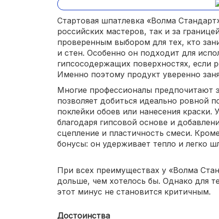
Стартовая шпатлевка «Волма Стандарт»
российских мастеров, так и за границей
проверенным выбором для тех, кто за
и стен. Особенно он подходит для испо
гипсосодержащих поверхностях, если р
Именно поэтому продукт уверенно заня
Многие профессионалы предпочитают эт
позволяет добиться идеально ровной п
поклейки обоев или нанесения краски. 
благодаря гипсовой основе и добавле
сцепление и пластичность смеси. Кроме
бонусы: он удерживает тепло и легко ш
При всех преимуществах у «Волма Стан
дольше, чем хотелось бы. Однако для те
этот минус не становится критичным.
Достоинства