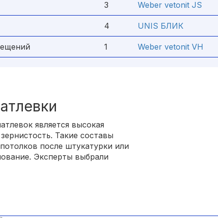
3
Weber vetonit JS
4
UNIS БЛИК
мещений
1
Weber vetonit VH
атлевки
атлевок является высокая
 зернистость. Такие составы
потолков после штукатурки или
нование. Эксперты выбрали