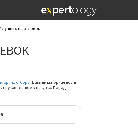
2 лучших шпатлевок
ЛЕВОК
итериях отбора.
Данный материал носит
жит руководством к покупке. Перед
е