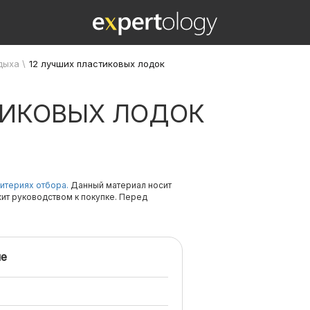
дыха
\
12 лучших пластиковых лодок
ТИКОВЫХ ЛОДОК
итериях отбора.
Данный материал носит
жит руководством к покупке. Перед
е