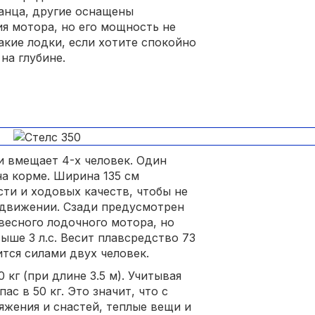
анца, другие оснащены
я мотора, но его мощность не
акие лодки, если хотите спокойно
на глубине.
и вмещает 4-х человек. Один
на корме. Ширина 135 см
ти и ходовых качеств, чтобы не
 движении. Сзади предусмотрен
весного лодочного мотора, но
ыше 3 л.с. Весит плавсредство 73
ится силами двух человек.
кг (при длине 3.5 м). Учитывая
ас в 50 кг. Это значит, что с
яжения и снастей, теплые вещи и