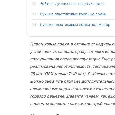
Рейтинг лучших пластиковых лодок
Лучшие пластиковые гребные лодки
Лучшие пластиковые лодки под мотор
Пластиковые лодки, в отличие от надувны
устойчивость на воде, сразу готовы к исп
просушивания после эксплуатации. Еще у 
реализована непотопляемость, теплоизоля
25 лет (ПВХ только 7-10 лет). Рыбакам в от
можно рыбачить стоя без дополнительных 
алюминиевых лодок с похожими характери
гораздо дешевле. Давайте узнаем, как выб
варианты являются самыми востребованны