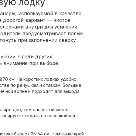
овую лодку
анеры, используемой в качестве
е дорогой вариант — чистое
олокнами внутри для усиления
зводитель предусматривает полые
тонуть при заполнении сверху
рукции. Среди других
ь внимание при выборе
870 см. На коротких лодках удобно
стве по речушкам и ставкам. Большие
ечной волне и подходят для выхода
 шире дно, тем оно устойчивее.
планируете ходить по неспокойной
стика бывает 35-54 см. Чем выше край