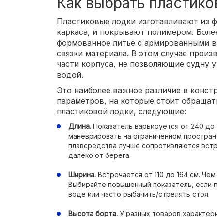
Как выбрать пластик
Пластиковые лодки изготавливают из ф
каркаса, и покрывают полимером. Боле
формованное литье с армированными в
связки материала. В этом случае прои
части корпуса, не позволяющие судну у
водой.
Это наиболее важное различие в конст
параметров, на которые стоит обращат
пластиковой лодки, следующие:
Длина.
Показатель варьируется от 240 до 
маневрировать на ограниченном простран
плавсредства лучше сопротивляются встр
далеко от берега.
Ширина.
Встречается от 110 до 164 см. Чем
Выбирайте повышенный показатель, если 
воде или часто рыбачить/стрелять стоя.
Высота борта.
У разных товаров характери