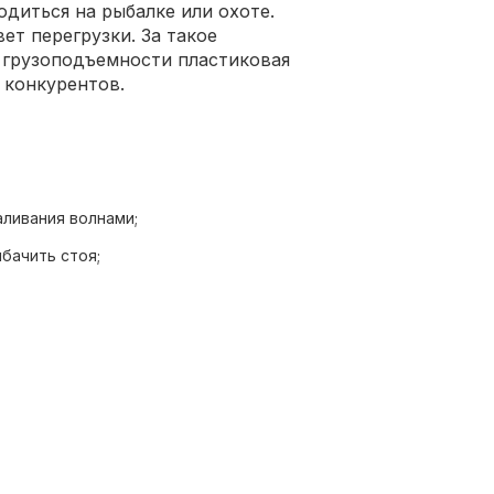
диться на рыбалке или охоте.
ет перегрузки. За такое
грузоподъемности пластиковая
 конкурентов.
аливания волнами;
бачить стоя;
чивости на скорости.