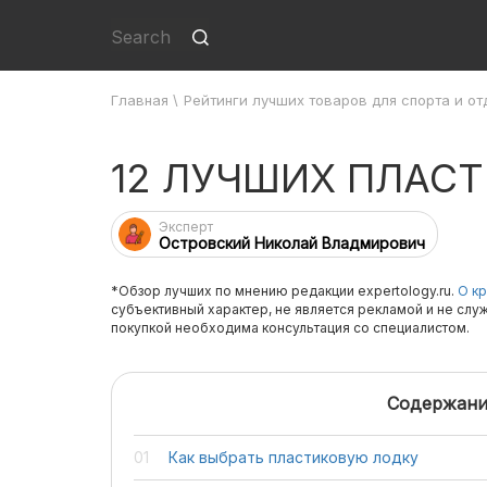
Главная
\
Рейтинги лучших товаров для спорта и от
12 ЛУЧШИХ ПЛАС
Эксперт
Островский Николай Владмирович
*Обзор лучших по мнению редакции expertology.ru.
О кр
субъективный характер, не является рекламой и не слу
покупкой необходима консультация со специалистом.
Содержани
Как выбрать пластиковую лодку