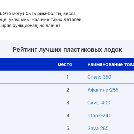
.
Это могут быть рым-болты, весла,
нце, уключины. Наличие таких деталей
иряя функционал, но влечет
Рейтинг лучших пластиковых лодок
место
наименование тов
1
Стелс 350
2
Афалина-285
3
Скиф 400
4
Шарк-240
5
Sava 285