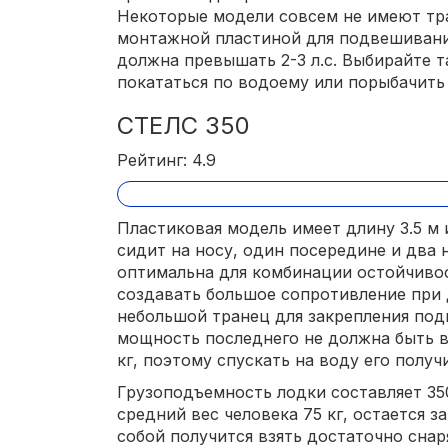
Некоторые модели совсем не имеют тр
монтажной пластиной для подвешивани
должна превышать 2-3 л.с. Выбирайте т
покататься по водоему или порыбачить 
СТЕЛС 350
Рейтинг: 4.9
Пластиковая модель имеет длину 3.5 м 
сидит на носу, один посередине и два 
оптимальна для комбинации остойчивос
создавать большое сопротивление при
небольшой транец для закрепления под
мощность последнего не должна быть в
кг, поэтому спускать на воду его получ
Грузоподъемность лодки составляет 350 
средний вес человека 75 кг, остается зап
собой получится взять достаточно снар