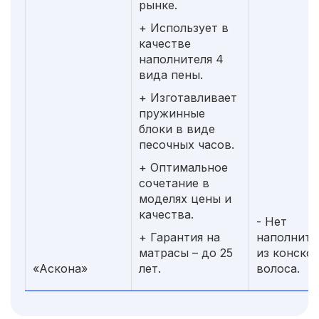
рынке.
+ Использует в
качестве
наполнителя 4
вида пены.
+ Изготавливает
пружинные
блоки в виде
песочных часов.
+ Оптимальное
сочетание в
моделях цены и
качества.
- Нет
+ Гарантия на
наполните
матрасы – до 25
из конско
«Аскона»
лет.
волоса.