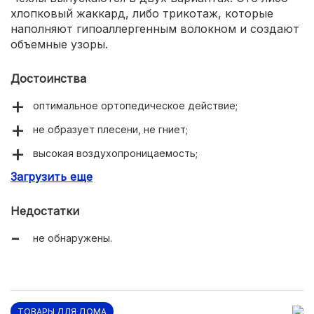
хлопковый жаккард, либо трикотаж, которые
наполняют гипоаллергенным волокном и создают
объемные узоры.
Достоинства
оптимальное ортопедическое действие;
не образует плесени, не гниет;
высокая воздухопроницаемость;
Загрузить еще
безопасный наполнитель;
Недостатки
не обнаружены.
ТОВАРЫ ДЛЯ ДОМА