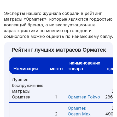
Эксперты нашего журнала собрали в рейтинг
матрасы «Орматек», которые являются гордостью
коллекций бренда, а их эксплуатационные
характеристики по мнению ортопедов и
сомнологов можно оценить по наивысшему баллу.
Рейтинг лучших матрасов Орматек
наименование
Номинация
место
товара
цена
Лучшие
беспружинные
матрасы
29
Орматек
1
Орматек Tokyo
286 ₽
Орматек
28
2
Ocean Max
490 