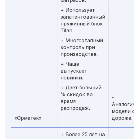
матрасов.
+ Использует
запатентованный
пружинный блок
Titan.
+ Многоэтапный
контроль при
производстве.
+ Чаще
выпускает
новинки.
+ Дает больший
% скидок во
-
время
Аналогичн
распродаж.
модели ст
«Орматек»
дороже.
+ Более 25 лет на