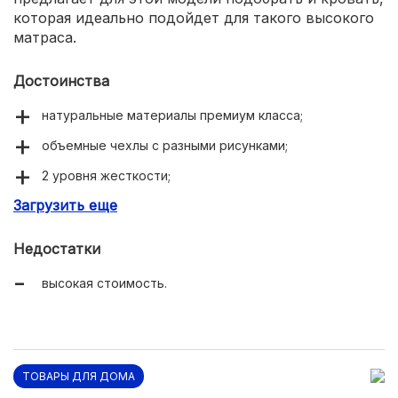
которая идеально подойдет для такого высокого
матраса.
Достоинства
натуральные материалы премиум класса;
объемные чехлы с разными рисунками;
2 уровня жесткости;
Загрузить еще
ручка для переворачивания;
два блока независимых пружин;
Недостатки
высокая стоимость.
ТОВАРЫ ДЛЯ ДОМА