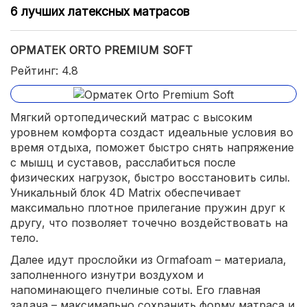
6 лучших латексных матрасов
ОРМАТЕК ORTO PREMIUM SOFT
Рейтинг: 4.8
Мягкий ортопедический матрас с высоким
уровнем комфорта создаст идеальные условия во
время отдыха, поможет быстро снять напряжение
с мышц и суставов, расслабиться после
физических нагрузок, быстро восстановить силы.
Уникальный блок 4D Matrix обеспечивает
максимально плотное прилегание пружин друг к
другу, что позволяет точечно воздействовать на
тело.
Далее идут прослойки из Ormafoam – материала,
заполненного изнутри воздухом и
напоминающего пчелиные соты. Его главная
задача – максимально сохранить форму матраса и