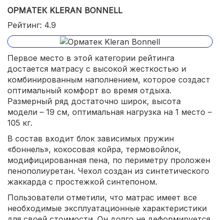
ОРМАТЕК KLERAN BONNELL
Рейтинг: 4.9
Первое место в этой категории рейтинга
достается матрасу с высокой жесткостью и
комбинированным наполнением, которое создаст
оптимальный комфорт во время отдыха.
Размерный ряд достаточно широк, высота
модели – 19 см, оптимальная нагрузка на 1 место –
105 кг.
В состав входит блок зависимых пружин
«боннель», кокосовая койра, термовойлок,
модифицированная пена, по периметру проложен
пенополиуретан. Чехол создан из синтетического
жаккарда с простежкой синтепоном.
Пользователи отметили, что матрас имеет все
необходимые эксплуатационные характеристики
для своей стоимости. Он долго не деформируется,