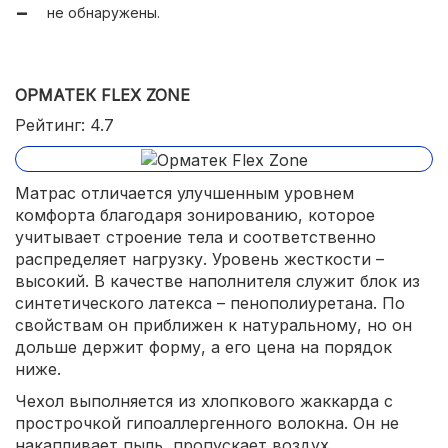
не обнаружены.
ОРМАТЕК FLEX ZONE
Рейтинг: 4.7
Матрас отличается улучшенным уровнем
комфорта благодаря зонированию, которое
учитывает строение тела и соответственно
распределяет нагрузку. Уровень жесткости –
высокий. В качестве наполнителя служит блок из
синтетического латекса – пенополиуретана. По
свойствам он приближен к натуральному, но он
дольше держит форму, а его цена на порядок
ниже.
Чехол выполняется из хлопкового жаккарда с
прострочкой гипоаллергенного волокна. Он не
накапливает пыль, пропускает воздух,