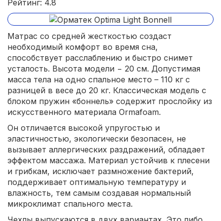
Рейтинг: 4.8
Матрас со средней жесткостью создаст
необходимый комфорт во время сна,
способствует расслаблению и быстро снимет
усталость. Высота модели − 20 см. Допустимая
масса тела на одно спальное место – 110 кг с
разницей в весе до 20 кг. Классическая модель с
блоком пружин «боннель» содержит прослойку из
искусственного материала Ormafoam.
Он отличается высокой упругостью и
эластичностью, экологически безопасен, не
вызывает аллергических раздражений, обладает
эффектом массажа. Материал устойчив к плесени
и грибкам, исключает размножение бактерий,
поддерживает оптимальную температуру и
влажность, тем самым создавая нормальный
микроклимат спального места.
Чехлы выпускаются в двух вариантах. Это либо