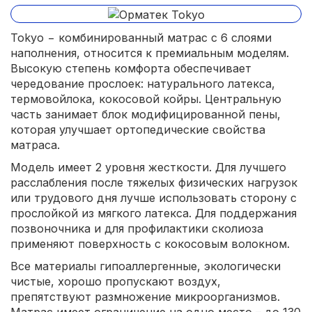
Tokyo − комбинированный матрас с 6 слоями
наполнения, относится к премиальным моделям.
Высокую степень комфорта обеспечивает
чередование прослоек: натурального латекса,
термовойлока, кокосовой койры. Центральную
часть занимает блок модифицированной пены,
которая улучшает ортопедические свойства
матраса.
Модель имеет 2 уровня жесткости. Для лучшего
расслабления после тяжелых физических нагрузок
или трудового дня лучше использовать сторону с
прослойкой из мягкого латекса. Для поддержания
позвоночника и для профилактики сколиоза
применяют поверхность с кокосовым волокном.
Все материалы гипоаллергенные, экологически
чистые, хорошо пропускают воздух,
препятствуют размножение микроорганизмов.
Матрас имеет ограничение на одно место – до 130