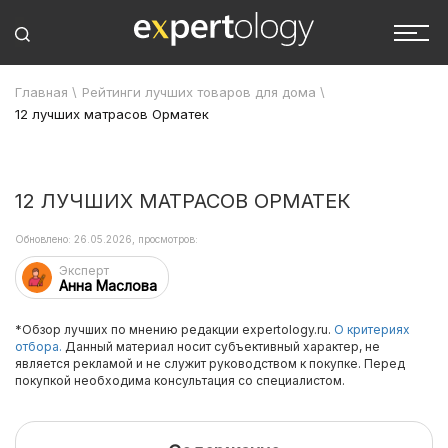
Главная
\
Рейтинги лучших товаров для дома
\
12 лучших матрасов Орматек
12 ЛУЧШИХ МАТРАСОВ ОРМАТЕК
Обновлено: 26.05.2026, просмотров:
Эксперт
Анна Маслова
*Обзор лучших по мнению редакции expertology.ru.
О критериях
отбора.
Данный материал носит субъективный характер, не
является рекламой и не служит руководством к покупке. Перед
покупкой необходима консультация со специалистом.