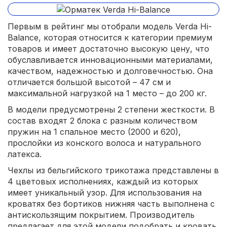
Первым в рейтинг мы отобрали модель Verda Hi-
Balance, которая относится к категории премиум
товаров и имеет достаточно высокую цену, что
обуславливается инновационными материалами,
качеством, надежностью и долговечностью. Она
отличается большой высотой – 47 см и
максимальной нагрузкой на 1 место – до 200 кг.
В модели предусмотрены 2 степени жесткости. В
состав входят 2 блока с разным количеством
пружин на 1 спальное место (2000 и 620),
прослойки из конского волоса и натурального
латекса.
Чехлы из бельгийского трикотажа представлены в
4 цветовых исполнениях, каждый из которых
имеет уникальный узор. Для использования на
кроватях без бортиков нижняя часть выполнена с
антискользящим покрытием. Производитель
предлагает для этой модели подобрать и кровать,