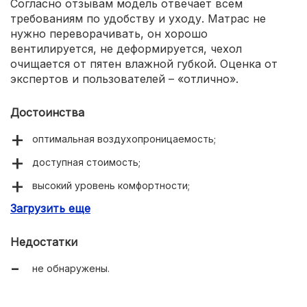
Согласно отзывам модель отвечает всем
требованиям по удобству и уходу. Матрас не
нужно переворачивать, он хорошо
вентилируется, не деформируется, чехол
очищается от пятен влажной губкой. Оценка от
экспертов и пользователей – «отлично».
Достоинства
оптимальная воздухопроницаемость;
доступная стоимость;
высокий уровень комфортности;
Загрузить еще
приятный дизайн чехлов;
хорошее сочетание наполнителей;
Недостатки
не обнаружены.