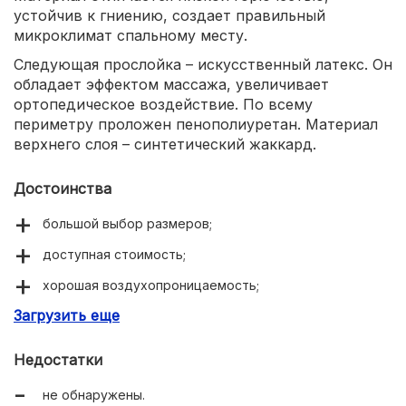
устойчив к гниению, создает правильный
микроклимат спальному месту.
Следующая прослойка – искусственный латекс. Он
обладает эффектом массажа, увеличивает
ортопедическое воздействие. По всему
периметру проложен пенополиуретан. Материал
верхнего слоя – синтетический жаккард.
Достоинства
большой выбор размеров;
доступная стоимость;
хорошая воздухопроницаемость;
Загрузить еще
устойчив к появлению плесени, грибка, клещей;
гипоаллергенные материалы;
Недостатки
не обнаружены.