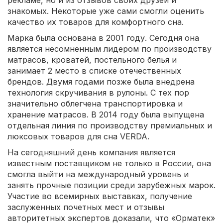
рекламе, но и из отзывов своих друзей и
знакомых. Некоторые уже сами смогли оценить
качество их товаров для комфортного сна.
Марка была основана в 2001 году. Сегодня она
является несомненным лидером по производству
матрасов, кроватей, постельного белья и
занимает 2 место в списке отечественных
брендов. Двумя годами позже была внедрена
технология скручивания в рулоны. С тех пор
значительно облегчена транспортировка и
хранение матрасов. В 2014 году была выпущена
отдельная линия по производству премиальных и
люксовых товаров для сна VERDA.
На сегодняшний день компания является
известным поставщиком не только в России, она
смогла выйти на международный уровень и
занять прочные позиции среди зарубежных марок.
Участие во всемирных выставках, получение
заслуженных почетных мест и отзывы
авторитетных экспертов доказали, что «Орматек»