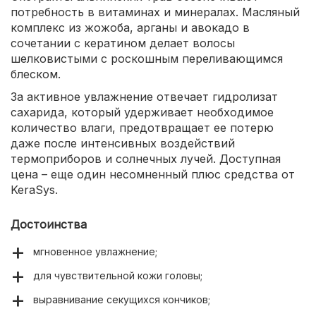
потребность в витаминах и минералах. Масляный
комплекс из жожоба, арганы и авокадо в
сочетании с кератином делает волосы
шелковистыми с роскошным переливающимся
блеском.
За активное увлажнение отвечает гидролизат
сахарида, который удерживает необходимое
количество влаги, предотвращает ее потерю
даже после интенсивных воздействий
термоприборов и солнечных лучей. Доступная
цена – еще один несомненный плюс средства от
KeraSys.
Достоинства
мгновенное увлажнение;
для чувствительной кожи головы;
выравнивание секущихся кончиков;