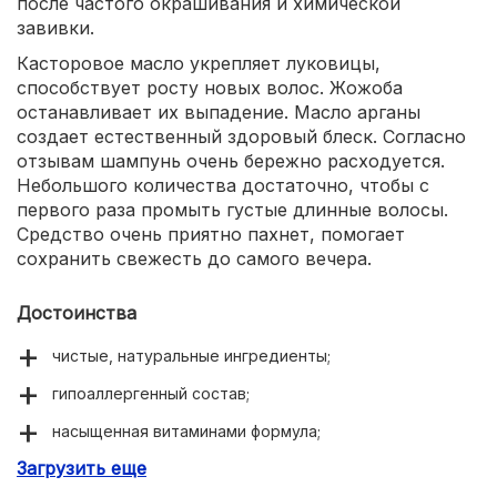
после частого окрашивания и химической
завивки.
Касторовое масло укрепляет луковицы,
способствует росту новых волос. Жожоба
останавливает их выпадение. Масло арганы
создает естественный здоровый блеск. Согласно
отзывам шампунь очень бережно расходуется.
Небольшого количества достаточно, чтобы с
первого раза промыть густые длинные волосы.
Средство очень приятно пахнет, помогает
сохранить свежесть до самого вечера.
Достоинства
чистые, натуральные ингредиенты;
гипоаллергенный состав;
насыщенная витаминами формула;
Загрузить еще
мгновенное улучшение состояния волос;