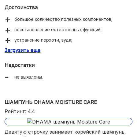
Достоинства
большое количество полезных компонентов;
восстановление естественных функций;
устранение перхоти, зуда;
Загрузить еще
пролонгированный эффект;
удобное использование.
Недостатки
не выявлены.
ШАМПУНЬ DHAMA MOISTURE CARE
Рейтинг: 4.4
Девятую строчку занимает корейский шампунь,