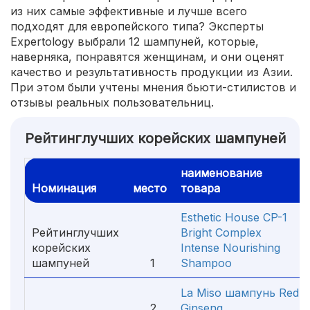
из них самые эффективные и лучше всего
подходят для европейского типа? Эксперты
Expertology выбрали 12 шампуней, которые,
наверняка, понравятся женщинам, и они оценят
качество и результативность продукции из Азии.
При этом были учтены мнения бьюти-стилистов и
отзывы реальных пользовательниц.
Рейтинглучших корейских шампуней
наименование
Номинация
место
товара
Esthetic House CP-1
Рейтинглучших
Bright Complex
корейских
Intense Nourishing
шампуней
1
Shampoo
La Miso шампунь Red
2
Ginseng