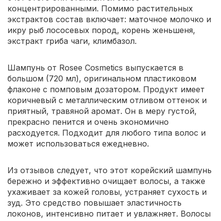
концентрированными. Помимо растительных
экстрактов состав включает: маточное молочко и
икру рыб лососевых пород, корень женьшеня,
экстракт гриба чаги, климбазол.
Шампунь от Rosee Cosmetics выпускается в
большом (720 мл), оригинальном пластиковом
флаконе с помповым дозатором. Продукт имеет
коричневый с металлическим отливом оттенок и
приятный, травяной аромат. Он в меру густой,
прекрасно пенится и очень экономично
расходуется. Подходит для любого типа волос и
может использоваться ежедневно.
Из отзывов следует, что этот корейский шампунь
бережно и эффективно очищает волосы, а также
ухаживает за кожей головы, устраняет сухость и
зуд. Это средство повышает эластичность
локонов, интенсивно питает и увлажняет. Волосы