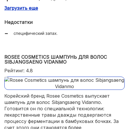
Загрузить еще
отлично очищает волосы и кожу головы;
не утяжеляет, не уменьшает прикорневой объем;
Недостатки
делает волосы мягкими, рассыпчатыми, послушными.
специфический запах.
ROSEE COSMETICS ШАМПУНЬ ДЛЯ ВОЛОС
SIBJANGSAENG VIDANMO
Рейтинг: 4.8
Корейский бренд Rosee Cosmetics выпускает
шампунь для волос Sibjangsaeng Vidanmo.
Готовится он по специальной технологии:
лекарственные травы дважды подвергаются
процессу ферментации в бамбуковых бочках. За
счет этого они становятся более