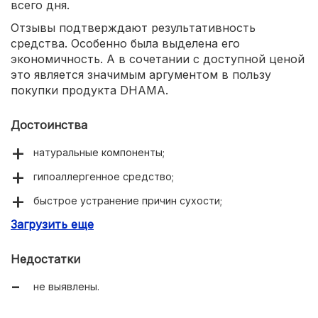
всего дня.
Отзывы подтверждают результативность
средства. Особенно была выделена его
экономичность. А в сочетании с доступной ценой
это является значимым аргументом в пользу
покупки продукта DHAMA.
Достоинства
натуральные компоненты;
гипоаллергенное средство;
быстрое устранение причин сухости;
Загрузить еще
приемлемая стоимость;
низкая норма расходования.
Недостатки
не выявлены.