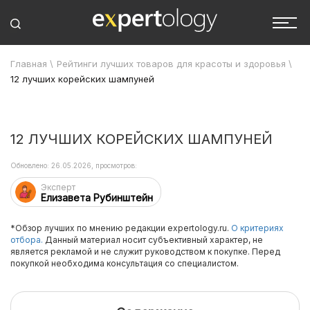
Главная
\
Рейтинги лучших товаров для красоты и здоровья
\
12 лучших корейских шампуней
12 ЛУЧШИХ КОРЕЙСКИХ ШАМПУНЕЙ
Обновлено: 26.05.2026, просмотров:
Эксперт
Елизавета Рубинштейн
*Обзор лучших по мнению редакции expertology.ru.
О критериях
отбора.
Данный материал носит субъективный характер, не
является рекламой и не служит руководством к покупке. Перед
покупкой необходима консультация со специалистом.