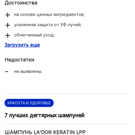
Достоинства
на основе ценных ингредиентов;
усиленная защита от УФ-лучей;
облегченный уход;
Загрузить еще
активный увлажняющий комплекс;
нежный свежий запах.
Недостатки
не выявлены.
КРАСОТА И ЗДОРОВЬЕ
7 лучших дегтярных шампуней
ШАМПУНЬ LA'DOR KERATIN LPP