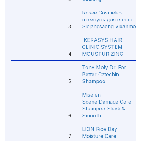
Rosee Cosmetics
шампунь для волос
3
Sibjangsaeng Vidanmo
KERASYS HAIR
CLINIC SYSTEM
4
MOUSTURIZING
Tony Moly Dr. For
Better Catechin
5
Shampoo
Mise en
Scene Damage Care
Shampoo Sleek &
6
Smooth
LION Rice Day
7
Moisture Care