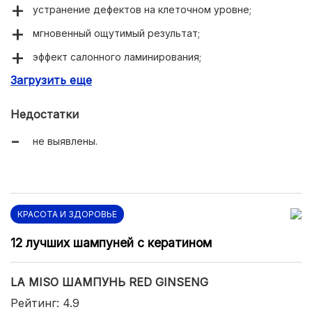
устранение дефектов на клеточном уровне;
мгновенный ощутимый результат;
эффект салонного ламинирования;
Загрузить еще
ценные натуральные ингредиенты;
интенсивный ухаживающий комплекс.
Недостатки
не выявлены.
КРАСОТА И ЗДОРОВЬЕ
12 лучших шампуней с кератином
LA MISO ШАМПУНЬ RED GINSENG
Рейтинг: 4.9