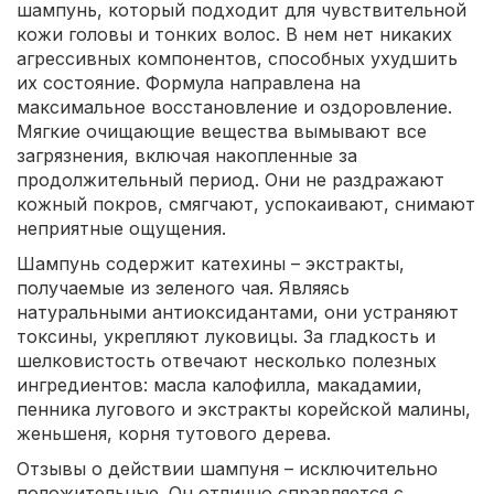
шампунь, который подходит для чувствительной
кожи головы и тонких волос. В нем нет никаких
агрессивных компонентов, способных ухудшить
их состояние. Формула направлена на
максимальное восстановление и оздоровление.
Мягкие очищающие вещества вымывают все
загрязнения, включая накопленные за
продолжительный период. Они не раздражают
кожный покров, смягчают, успокаивают, снимают
неприятные ощущения.
Шампунь содержит катехины – экстракты,
получаемые из зеленого чая. Являясь
натуральными антиоксидантами, они устраняют
токсины, укрепляют луковицы. За гладкость и
шелковистость отвечают несколько полезных
ингредиентов: масла калофилла, макадамии,
пенника лугового и экстракты корейской малины,
женьшеня, корня тутового дерева.
Отзывы о действии шампуня – исключительно
положительные. Он отлично справляется с