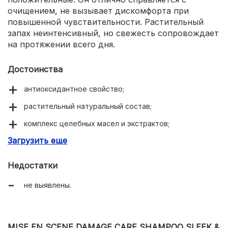
очищением, не вызывает дискомфорта при
повышенной чувствительности. Растительный
запах неинтенсивный, но свежесть сопровождает
на протяжении всего дня.
Достоинства
антиоксидантное свойство;
растительный натуральный состав;
комплекс целебных масел и экстрактов;
Загрузить еще
восстановление PH баланса кожи;
успокаивает раздраженный покров.
Недостатки
не выявлены.
MISE EN SCENE DAMAGE CARE SHAMPOO SLEEK &