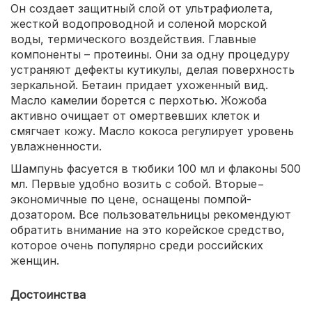
Он создает защитный слой от ультрафиолета,
жесткой водопроводной и соленой морской
воды, термического воздействия. Главные
компоненты – протеины. Они за одну процедуру
устраняют дефекты кутикулы, делая поверхность
зеркальной. Бетаин придает ухоженный вид.
Масло камелии борется с перхотью. Жожоба
активно очищает от омертвевших клеток и
смягчает кожу. Масло кокоса регулирует уровень
увлажненности.
Шампунь фасуется в тюбики 100 мл и флаконы 500
мл. Первые удобно возить с собой. Вторые−
экономичные по цене, оснащены помпой-
дозатором. Все пользовательницы рекомендуют
обратить внимание на это корейское средство,
которое очень популярно среди российских
женщин.
Достоинства