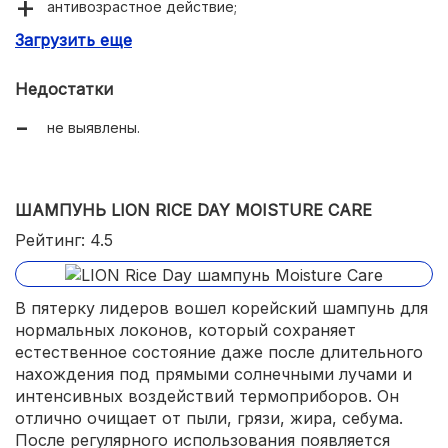
антивозрастное действие;
Загрузить еще
устранение перхоти и причин ее появления;
активирует рост.
Недостатки
не выявлены.
ШАМПУНЬ LION RICE DAY MOISTURE CARE
Рейтинг: 4.5
В пятерку лидеров вошел корейский шампунь для
нормальных локонов, который сохраняет
естественное состояние даже после длительного
нахождения под прямыми солнечными лучами и
интенсивных воздействий термоприборов. Он
отлично очищает от пыли, грязи, жира, себума.
После регулярного использования появляется