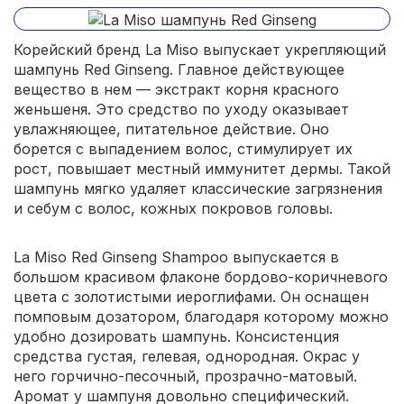
Корейский бренд La Miso выпускает укрепляющий
шампунь Red Ginseng. Главное действующее
вещество в нем — экстракт корня красного
женьшеня. Это средство по уходу оказывает
увлажняющее, питательное действие. Оно
борется с выпадением волос, стимулирует их
рост, повышает местный иммунитет дермы. Такой
шампунь мягко удаляет классические загрязнения
и себум с волос, кожных покровов головы.
La Miso Red Ginseng Shampoo выпускается в
большом красивом флаконе бордово-коричневого
цвета с золотистыми иероглифами. Он оснащен
помповым дозатором, благодаря которому можно
удобно дозировать шампунь. Консистенция
средства густая, гелевая, однородная. Окрас у
него горчично-песочный, прозрачно-матовый.
Аромат у шампуня довольно специфический.