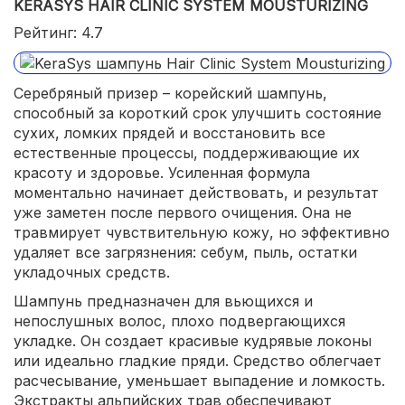
KERASYS HAIR CLINIC SYSTEM MOUSTURIZING
Рейтинг: 4.7
Серебряный призер – корейский шампунь,
способный за короткий срок улучшить состояние
сухих, ломких прядей и восстановить все
естественные процессы, поддерживающие их
красоту и здоровье. Усиленная формула
моментально начинает действовать, и результат
уже заметен после первого очищения. Она не
травмирует чувствительную кожу, но эффективно
удаляет все загрязнения: себум, пыль, остатки
укладочных средств.
Шампунь предназначен для вьющихся и
непослушных волос, плохо подвергающихся
укладке. Он создает красивые кудрявые локоны
или идеально гладкие пряди. Средство облегчает
расчесывание, уменьшает выпадение и ломкость.
Экстракты альпийских трав обеспечивают