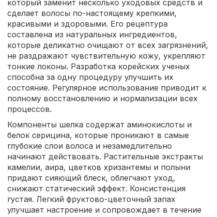
который заменит несколько уходовых средств и
сделает волосы по-настоящему крепкими,
красивыми и здоровыми. Его рецептура
составлена из натуральных ингредиентов,
которые деликатно очищают от всех загрязнений,
не раздражают чувствительную кожу, укрепляют
тонкие локоны. Разработка корейских ученых
способна за одну процедуру улучшить их
состояние. Регулярное использование приводит к
полному восстановлению и нормализации всех
процессов.
Компоненты шелка содержат аминокислоты и
белок серицина, которые проникают в самые
глубокие слои волоса и незамедлительно
начинают действовать. Растительные экстракты
камелии, аира, цветков хризантемы и полыни
придают сияющий блеск, облегчают уход,
снижают статический эффект. Консистенция
густая. Легкий фруктово-цветочный запах
улучшает настроение и сопровождает в течение