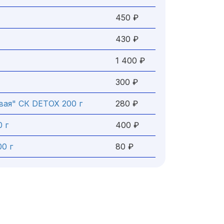
450 ₽
430 ₽
1 400 ₽
300 ₽
ая" СК DETOX 200 г
280 ₽
0 г
400 ₽
0 г
80 ₽