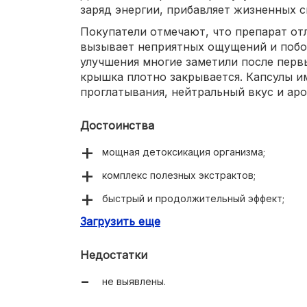
заряд энергии, прибавляет жизненных с
Покупатели отмечают, что препарат от
вызывает неприятных ощущений и побо
улучшения многие заметили после перв
крышка плотно закрывается. Капсулы 
проглатывания, нейтральный вкус и аро
Достоинства
мощная детоксикация организма;
комплекс полезных экстрактов;
быстрый и продолжительный эффект;
Загрузить еще
диетический низкокалорийный препарат;
подходит для строгих вегетарианцев.
Недостатки
не выявлены.