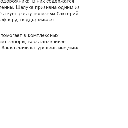
подорожника. В них содержатся
теины. Шелуха признана одним из
ствует росту полезных бактерий
рофлору, поддерживает
 помогает в комплексных
яет запоры, восстанавливает
обавка снижает уровень инсулина