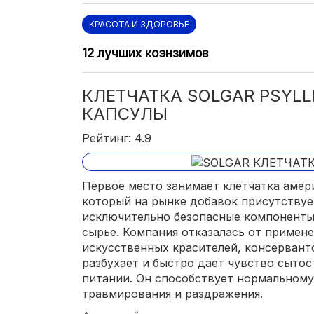
КРАСОТА И ЗДОРОВЬЕ
12 лучших коэнзимов
КЛЕТЧАТКА SOLGAR PSYLL
КАПСУЛЫ
Рейтинг: 4.9
Первое место занимает клетчатка амер
который на рынке добавок присутствует
исключительно безопасные компоненты
сырье. Компания отказалась от примен
искусственных красителей, консерванто
разбухает и быстро дает чувство сытос
питании. Он способствует нормальном
травмирования и раздражения.