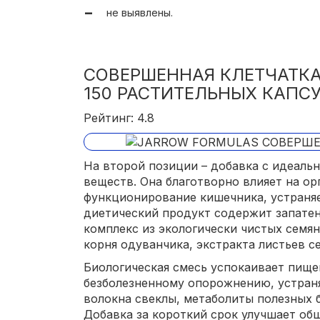
не выявлены.
СОВЕРШЕННАЯ КЛЕТЧАТКА
150 РАСТИТЕЛЬНЫХ КАПС
Рейтинг: 4.8
На второй позиции – добавка с идеал
веществ. Она благотворно влияет на о
функционирование кишечника, устраня
диетический продукт содержит запате
комплекс из экологически чистых семян
корня одуванчика, экстракта листьев се
Биологическая смесь успокаивает пище
безболезненному опорожнению, устраня
волокна свеклы, метаболиты полезных 
Добавка за короткий срок улучшает общ