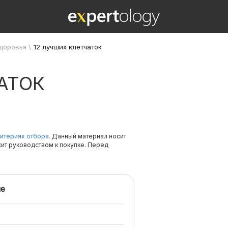
здоровья
\
12 лучших клетчаток
АТОК
итериях отбора.
Данный материал носит
жит руководством к покупке. Перед
е