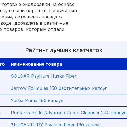
 готовые биодобавки на основе
апсулах или порошке. Первый тип
ения, актуален в поездках.
воде, добавлять в различные
х товаров, которым отдали
Рейтинг лучших клетчаток
то
наименование товара
SOLGAR Psyllium Husks Fiber
2
Jarrow Formulas 150 растительных капсул
3
Yerba Prima 180 капсул
4
Puritan's Pride Advansed Colon Cleanser 240 капсул
5
21st CENTURY Psyllium Fiber 160 капсул