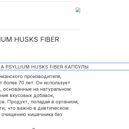
IUM HUSKS FIBER
иканского производителя,
 более 70 лет. Он использует
, основанные на натуральном
ения вкусовых добавок,
в. Продукт, попадая в организм,
ти, что важно в диетическом
у очищению кишечника без