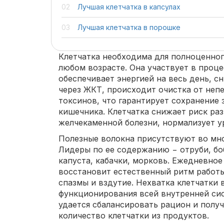
Лучшая клетчатка в капсулах
Лучшая клетчатка в порошке
Клетчатка необходима для полноценно
любом возрасте. Она участвует в проц
обеспечивает энергией на весь день, с
через ЖКТ, происходит очистка от неп
токсинов, что гарантирует сохранение
кишечника. Клетчатка снижает риск раз
желчекаменной болезни, нормализует у
Полезные волокна присутствуют во мно
Лидеры по ее содержанию − отруби, бо
капуста, кабачки, морковь. Ежедневное
восстановит естественный ритм работы
спазмы и вздутие. Нехватка клетчатки 
функционирования всей внутренней сис
удается сбалансировать рацион и полу
количество клетчатки из продуктов.