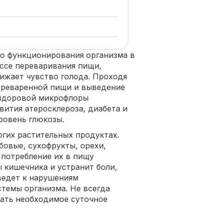
го функционирования организма в
ессе переваривания пищи,
нижает чувство голода. Проходя
ереваренной пищи и выведение
 здоровой микрофлоры
вития атеросклероза, диабета и
ровень глюкозы.
гих растительных продуктах.
бовые, сухофрукты, орехи,
 потребление их в пищу
 кишечника и устранит боли,
ведет к нарушениям
темы организма. Не всегда
чать необходимое суточное