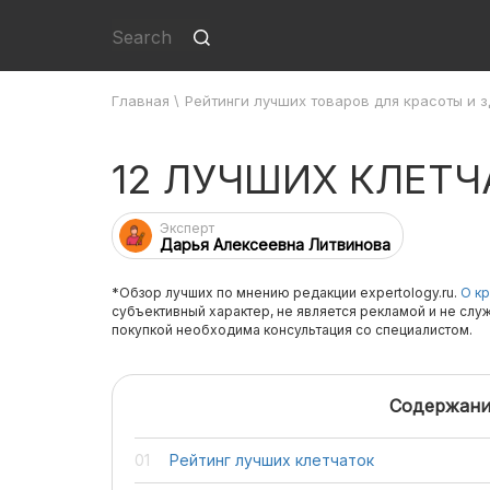
Главная
\
Рейтинги лучших товаров для красоты и 
12 ЛУЧШИХ КЛЕТЧ
Эксперт
Дарья Алексеевна Литвинова
*Обзор лучших по мнению редакции expertology.ru.
О кр
субъективный характер, не является рекламой и не слу
покупкой необходима консультация со специалистом.
Содержани
Рейтинг лучших клетчаток