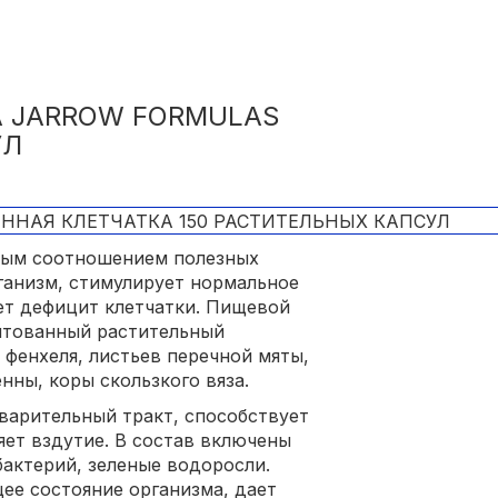
 JARROW FORMULAS
УЛ
ьным соотношением полезных
рганизм, стимулирует нормальное
ет дефицит клетчатки. Пищевой
нтованный растительный
 фенхеля, листьев перечной мяты,
нны, коры скользкого вяза.
варительный тракт, способствует
ет вздутие. В состав включены
бактерий, зеленые водоросли.
ее состояние организма, дает