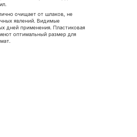
ил.
лично очищает от шлаков, не
чных явлений. Видимые
ых дней применения. Пластиковая
имеют оптимальный размер для
мат.