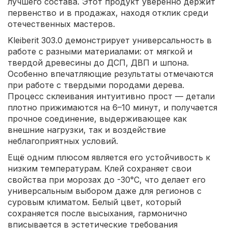
лучшего состава. Этот продукт уверенно держит
первенство и в продажах, находя отклик среди
отечественных мастеров.
Kleiberit 303.0 демонстрирует универсальность в
работе с разными материалами: от мягкой и
твердой древесины до ДСП, ДВП и шпона.
Особенно впечатляющие результаты отмечаются
при работе с твердыми породами дерева.
Процесс склеивания интуитивно прост — детали
плотно прижимаются на 6–10 минут, и получается
прочное соединение, выдерживающее как
внешние нагрузки, так и воздействие
неблагоприятных условий.
Ещё одним плюсом является его устойчивость к
низким температурам. Клей сохраняет свои
свойства при морозах до -30°C, что делает его
универсальным выбором даже для регионов с
суровым климатом. Белый цвет, который
сохраняется после высыхания, гармонично
вписывается в эстетические требования