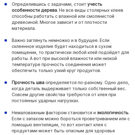
Определившись с задачами, стоит
учесть
особенности дерева
. Не все виды столярных клеев
способны работать с влажной или смолянистой
древесиной. Многое зависит и от плотности
материала.
Важно заглянуть немножко и в будущее. Если
склеенное изделие будет находиться в сухом
помещении, то практически любой клей подойдет для
работы. А вот при высокой влажности или низкой
температуре прочность соединения может
обеспечить только узкий круг продуктов.
Прочность шва
определяется по-разному. Одно дело,
когда деталь выдерживает только собственный вес.
Совсем другие свойства требуются от клея при
постоянных ударных нагрузках.
Немаловажным фактором становится и
экологичность
.
Если с запахом можно бороться проветриванием или с
помощью вентиляции, то вот контакт клея с
продуктами может быть опасным для здоровья