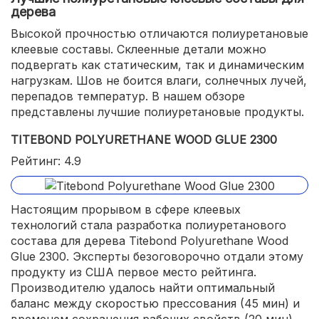
дерева
Высокой прочностью отличаются полиуретановые
клеевые составы. Склеенные детали можно
подвергать как статическим, так и динамическим
нагрузкам. Шов не боится влаги, солнечных лучей,
перепадов температур. В нашем обзоре
представлены лучшие полиуретановые продукты.
TITEBOND POLYURETHANE WOOD GLUE 2300
Рейтинг: 4.9
Настоящим прорывом в сфере клеевых
технологий стала разработка полиуретанового
состава для дерева Titebond Polyurethane Wood
Glue 2300. Эксперты безоговорочно отдали этому
продукту из США первое место рейтинга.
Производителю удалось найти оптимальный
баланс между скоростью прессования (45 мин) и
временем сохранения рабочих свойств (20 мин).