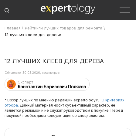
Главная
\
Рейтинги лучших товаров для ремонта
\
12 лучших клеев для дерева
12 ЛУЧШИХ КЛЕЕВ ДЛЯ ДЕРЕВА
Обновлено: 30.03.2026, просмотров:
Эксперт
Константин Борисович Поляков
*Обзор лучших по мнению редакции expertology.ru.
О критериях
отбора.
Данный материал носит субъективный характер, не
является рекламой и не служит руководством к покупке. Перед
покупкой необходима консультация со специалистом.