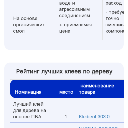
воде и
расход
агрессивным
- требует
соединениям
На основе
точно
органических
+ приемлемая
смешива
смол
цена
компоне
Рейтинг лучших клеев по дереву
наименование
Номинация
место
товара
Лучший клей
для дерева на
основе ПВА
1
Kleiberit 303.0