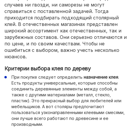
случаев ни гвозди, ни саморезы не могут
справиться с поставленной задачей. Тогда
приходится подбирать подходящий столярный
клей. В отечественных магазинах представлен
широкий ассортимент как отечественных, так и
зарубежных составов. Они серьезно отличаются и
по цене, и по своим качествам. Чтобы не
ошибиться с выбором, важно учесть несколько
нюансов.
Критерии выбора клея по дереву
При покупке следует определить
назначение клея
.
Есть продукты универсальные, которые способны
соединить деревянные элементы между собой, а
также с другими материалами (металл, стекло,
пластик). Это прекрасный выбор для любителей или
мебельщиков. А вот столяры предпочитают
пользоваться узконаправленными клеевыми смесями,
они лучше всего работают по древесине и ее
производными.