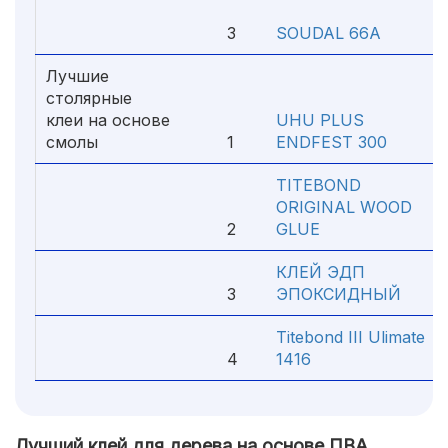
3
SOUDAL 66A
Лучшие
столярные
клеи на основе
UHU PLUS
смолы
1
ENDFEST 300
TITEBOND
ORIGINAL WOOD
2
GLUE
КЛЕЙ ЭДП
3
ЭПОКСИДНЫЙ
Titebond III Ulimate
4
1416
Лучший клей для дерева на основе ПВА