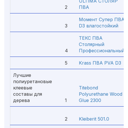
ULTIMA СТОЛЯР
2
ПВА
Момент Супер ПВА
3
D3 влагостойкий
ТЕКС ПВА
Столярный
4
Профессиональный
5
Krass ПВА PVA D3
Лучшие
полиуретановые
клеевые
Titebond
составы для
Polyurethane Wood
дерева
1
Glue 2300
2
Kleiberit 501.0