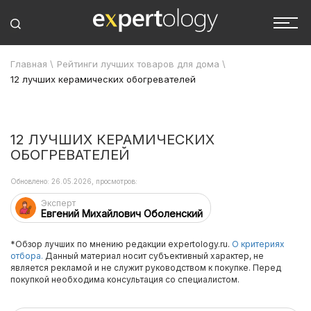
Главная
\
Рейтинги лучших товаров для дома
\
12 лучших керамических обогревателей
12 ЛУЧШИХ КЕРАМИЧЕСКИХ
ОБОГРЕВАТЕЛЕЙ
Обновлено: 26.05.2026, просмотров:
Эксперт
Евгений Михайлович Оболенский
*Обзор лучших по мнению редакции expertology.ru.
О критериях
отбора.
Данный материал носит субъективный характер, не
является рекламой и не служит руководством к покупке. Перед
покупкой необходима консультация со специалистом.