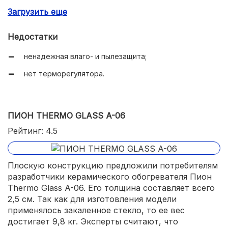
Загрузить еще
5-летняя гарантия.
Недостатки
ненадежная влаго- и пылезащита;
нет терморегулятора.
ПИОН THERMO GLASS A-06
Рейтинг: 4.5
Плоскую конструкцию предложили потребителям
разработчики керамического обогревателя Пион
Thermo Glass A-06. Его толщина составляет всего
2,5 см. Так как для изготовления модели
применялось закаленное стекло, то ее вес
достигает 9,8 кг. Эксперты считают, что