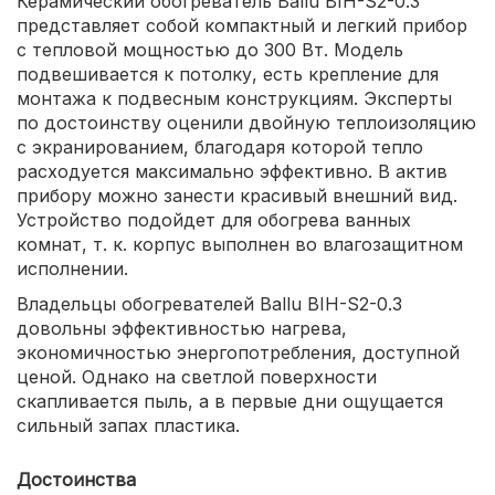
Керамический обогреватель Ballu BIH-S2-0.3
представляет собой компактный и легкий прибор
с тепловой мощностью до 300 Вт. Модель
подвешивается к потолку, есть крепление для
монтажа к подвесным конструкциям. Эксперты
по достоинству оценили двойную теплоизоляцию
с экранированием, благодаря которой тепло
расходуется максимально эффективно. В актив
прибору можно занести красивый внешний вид.
Устройство подойдет для обогрева ванных
комнат, т. к. корпус выполнен во влагозащитном
исполнении.
Владельцы обогревателей Ballu BIH-S2-0.3
довольны эффективностью нагрева,
экономичностью энергопотребления, доступной
ценой. Однако на светлой поверхности
скапливается пыль, а в первые дни ощущается
сильный запах пластика.
Достоинства