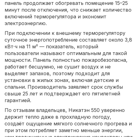
панель продолжает обогревать помещение 15–25
минут после отключения, что снижает количество
включений терморегулятора и экономит
электроэнергию.
При подключении к внешнему терморегулятору
суточное энергопотребление составляет около 3,8
кВт·ч на 11 м² — показатель, который
пользователи называют оптимальным для такой
мощности. Панель полностью пожаробезопасна,
работает бесшумно, не сушит воздух и не
выделяет запахов, поэтому подходит для
установки в жилых зонах, включая детские и
спальни. Производитель заявляет срок службы
свыше 25 лет и подтверждает его пятилетней
гарантией.
По отзывам владельцев, Никатэн 550 уверенно
держит тепло даже в прохладную погоду,
создаёт ощущение мягкого солнечного прогрева и
при этом потребляет заметно меньше энергии,
чем традиционные электрические конвекторы или