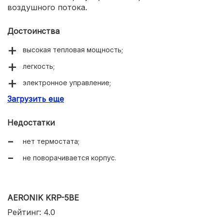
воздушного потока.
Достоинства
высокая тепловая мощность;
легкость;
электронное управление;
Загрузить еще
защита от влаги и перегрева.
Недостатки
нет термостата;
не поворачивается корпус.
AERONIK KRP-5BE
Рейтинг: 4.0