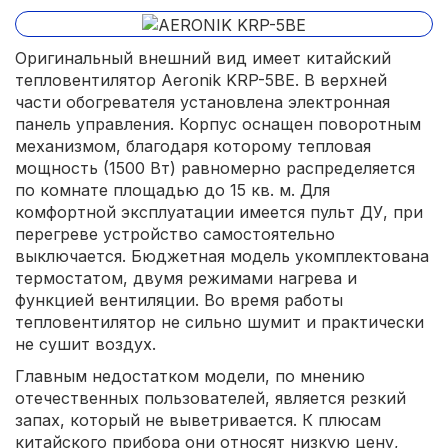
Оригинальный внешний вид имеет китайский
тепловентилятор Aeronik KRP-5BE. В верхней
части обогревателя установлена электронная
панель управления. Корпус оснащен поворотным
механизмом, благодаря которому тепловая
мощность (1500 Вт) равномерно распределяется
по комнате площадью до 15 кв. м. Для
комфортной эксплуатации имеется пульт ДУ, при
перегреве устройство самостоятельно
выключается. Бюджетная модель укомплектована
термостатом, двумя режимами нагрева и
функцией вентиляции. Во время работы
тепловентилятор не сильно шумит и практически
не сушит воздух.
Главным недостатком модели, по мнению
отечественных пользователей, является резкий
запах, который не выветривается. К плюсам
китайского прибора они относят низкую цену,