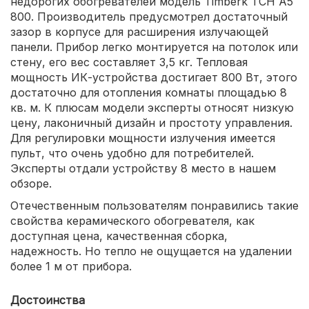
недорогих обогревателей модель Timberk TCH A5
800. Производитель предусмотрел достаточный
зазор в корпусе для расширения излучающей
панели. Прибор легко монтируется на потолок или
стену, его вес составляет 3,5 кг. Тепловая
мощность ИК-устройства достигает 800 Вт, этого
достаточно для отопления комнаты площадью 8
кв. м. К плюсам модели эксперты относят низкую
цену, лаконичный дизайн и простоту управления.
Для регулировки мощности излучения имеется
пульт, что очень удобно для потребителей.
Эксперты отдали устройству 8 место в нашем
обзоре.
Отечественным пользователям понравились такие
свойства керамического обогревателя, как
доступная цена, качественная сборка,
надежность. Но тепло не ощущается на удалении
более 1 м от прибора.
Достоинства