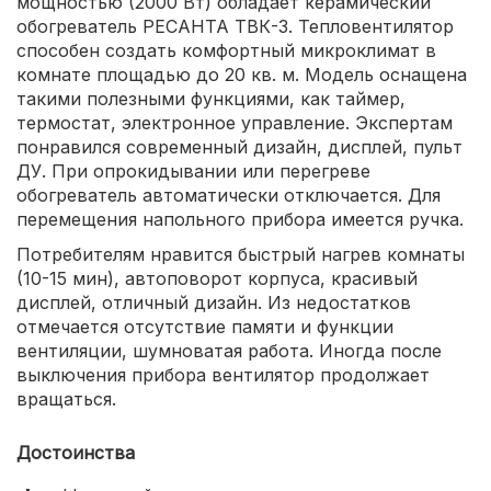
мощностью (2000 Вт) обладает керамический
обогреватель РЕСАНТА ТВК-3. Тепловентилятор
способен создать комфортный микроклимат в
комнате площадью до 20 кв. м. Модель оснащена
такими полезными функциями, как таймер,
термостат, электронное управление. Экспертам
понравился современный дизайн, дисплей, пульт
ДУ. При опрокидывании или перегреве
обогреватель автоматически отключается. Для
перемещения напольного прибора имеется ручка.
Потребителям нравится быстрый нагрев комнаты
(10-15 мин), автоповорот корпуса, красивый
дисплей, отличный дизайн. Из недостатков
отмечается отсутствие памяти и функции
вентиляции, шумноватая работа. Иногда после
выключения прибора вентилятор продолжает
вращаться.
Достоинства