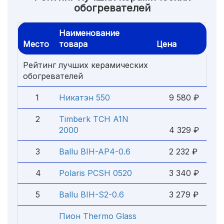
обогревателей
Наименование
Место
товара
Цена
Рейтинг лучших керамических
обогревателей
1
Никатэн 550
9 580 ₽
2
Timberk TCH A1N
2000
4 329 ₽
3
Ballu BIH-AP4-0.6
2 232 ₽
4
Polaris PCSH 0520
3 340 ₽
5
Ballu BIH-S2-0.6
3 279 ₽
Пион Thermo Glass