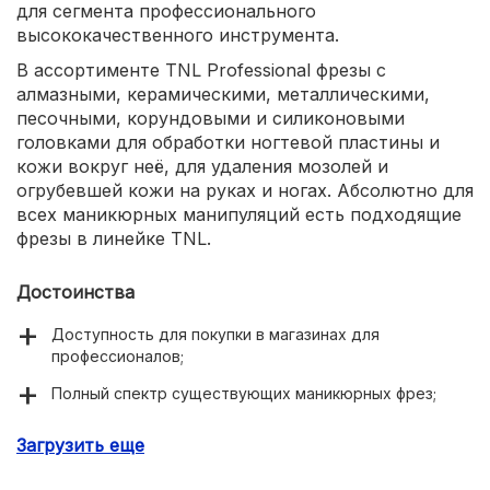
для сегмента профессионального
высококачественного инструмента.
В ассортименте TNL Professional фрезы с
алмазными, керамическими, металлическими,
песочными, корундовыми и силиконовыми
головками для обработки ногтевой пластины и
кожи вокруг неё, для удаления мозолей и
огрубевшей кожи на руках и ногах. Абсолютно для
всех маникюрных манипуляций есть подходящие
фрезы в линейке TNL.
Достоинства
Доступность для покупки в магазинах для
профессионалов;
Полный спектр существующих маникюрных фрез;
Использование практичных материалов для
Загрузить еще
производства;
Низкие цены на инструмент.