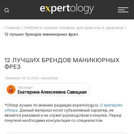
Главная
\
Рейтинги лучших товаров для красоты и здоровья
\
12 лучших брендов маникюрных фрез
12 ЛУЧШИХ БРЕНДОВ МАНИКЮРНЫХ
ФРЕЗ
Обновлено: 18.02.2026, просмотров:
Эксперт
Екатерина Алексеевна Савицкая
*Обзор лучших по мнению редакции expertology.ru.
О критериях
отбора.
Данный материал носит субъективный характер, не
является рекламой и не служит руководством к покупке. Перед
покупкой необходима консультация со специалистом.