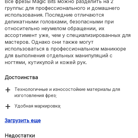
Все фрезы Magic Bits можно разделить на 2
группы: для профессионального и домашнего
использования. Последние отличаются
деликатными головками, безопасными при
относительно неумелом обращении, их
ассортимент уже, чем у специализированных для
мастеров. Однако они также могут
использоваться в профессиональном маникюре
для выполнения отдельных манипуляций с
ногтями, кутикулой и кожей рук.
Достоинства
Технологичные и износостойкие материалы для
изготовления фрез;
Удобная маркировка;
Самый полный ассортимент;
Загрузить еще
Гравировка производителя;
Недостатки
Низкая цена.