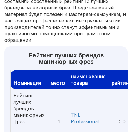
составили собственный рейтинг 12 лучших
брендов маникюрных фрез. Представленный
материал будет полезен и мастерам-самоучкам, и
настоящим профессионалам: инструменты этих
производителей точно станут эффективными и
практичными помощниками при грамотном
обращении.
Рейтинг лучших брендов
маникюрных фрез
наименование
Номинация
место
товара
рейтинг
Рейтинг
лучших
брендов
маникюрных
TNL
фрез
1
Professional
5.0