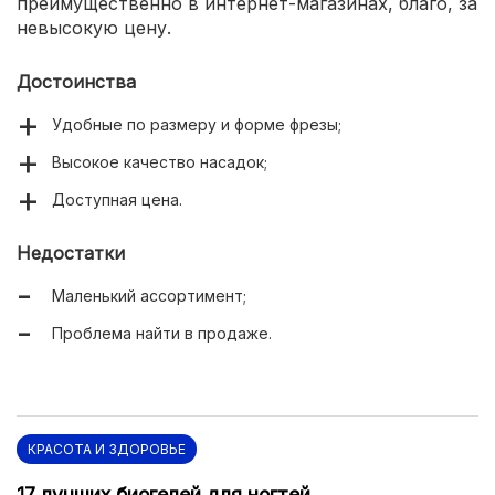
преимущественно в интернет-магазинах, благо, за
невысокую цену.
Достоинства
Удобные по размеру и форме фрезы;
Высокое качество насадок;
Доступная цена.
Недостатки
Маленький ассортимент;
Проблема найти в продаже.
КРАСОТА И ЗДОРОВЬЕ
17 лучших биогелей для ногтей