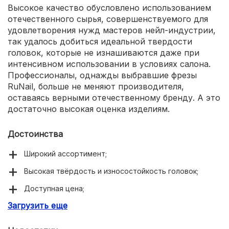
Высокое качество обусловлено использованием
отечественного сырья, совершенствуемого для
удовлетворения нужд мастеров нейл-индустрии,
так удалось добиться идеальной твердости
головок, которые не изнашиваются даже при
интенсивном использовании в условиях салона.
Профессионалы, однажды выбравшие фрезы
RuNail, больше не меняют производителя,
оставаясь верными отечественному бренду. А это
достаточно высокая оценка изделиям.
Достоинства
Широкий ассортимент;
Высокая твёрдость и износостойкость головок;
Доступная цена;
Загрузить еще
Можно купить в любом магазине для профессионалов
нейл-индустрии.