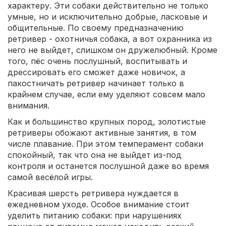
характеру. Эти собаки действительно не только
умные, но и исключительно добрые, ласковые и
общительные. По своему предназначению
ретривер - охотничья собака, а вот охранника из
него не выйдет, слишком он дружелюбный. Кроме
того, пёс очень послушный, воспитывать и
дрессировать его сможет даже новичок, а
пакостничать ретривер начинает только в
крайнем случае, если ему уделяют совсем мало
внимания.
Как и большинство крупных пород, золотистые
ретриверы обожают активные занятия, в том
числе плавание. При этом темперамент собаки
спокойный, так что она не выйдет из-под
контроля и останется послушной даже во время
самой весёлой игры.
Красивая шерсть ретривера нуждается в
ежедневном уходе. Особое внимание стоит
уделить питанию собаки: при нарушениях