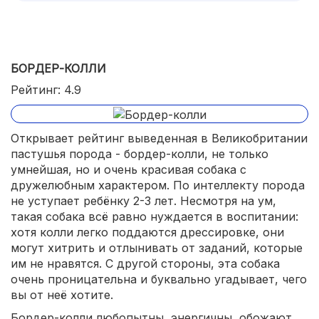
БОРДЕР-КОЛЛИ
Рейтинг: 4.9
Открывает рейтинг выведенная в Великобритании
пастушья порода - бордер-колли, не только
умнейшая, но и очень красивая собака с
дружелюбным характером. По интеллекту порода
не уступает ребёнку 2-3 лет. Несмотря на ум,
такая собака всё равно нуждается в воспитании:
хотя колли легко поддаются дрессировке, они
могут хитрить и отлынивать от заданий, которые
им не нравятся. С другой стороны, эта собака
очень проницательна и буквально угадывает, чего
вы от неё хотите.
Бордер-колли любопытны, энергичны, обожают