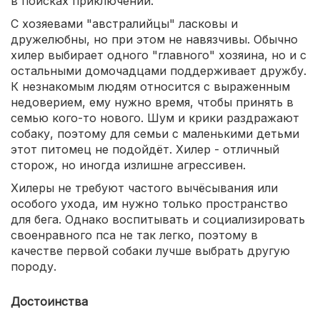
в поисках приключений.
С хозяевами "австралийцы" ласковы и
дружелюбны, но при этом не навязчивы. Обычно
хилер выбирает одного "главного" хозяина, но и с
остальными домочадцами поддерживает дружбу.
К незнакомым людям относится с выраженным
недоверием, ему нужно время, чтобы принять в
семью кого-то нового. Шум и крики раздражают
собаку, поэтому для семьи с маленькими детьми
этот питомец не подойдёт. Хилер - отличный
сторож, но иногда излишне агрессивен.
Хилеры не требуют частого вычёсывания или
особого ухода, им нужно только пространство
для бега. Однако воспитывать и социализировать
своенравного пса не так легко, поэтому в
качестве первой собаки лучше выбрать другую
породу.
Достоинства