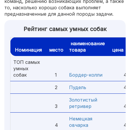
команд, решению возникающих проблем, а также
то, насколько хорошо собака выполняет
предназначенные для данной породы задачи.
Рейтинг самых умных собак
наименование
Номинация
место
товара
цена
ТОП самых
умных
собак
1
Бордер-колли
4.
2
Пудель
4.
Золотистый
3
ретривер
4.
Немецкая
4
овчарка
4.