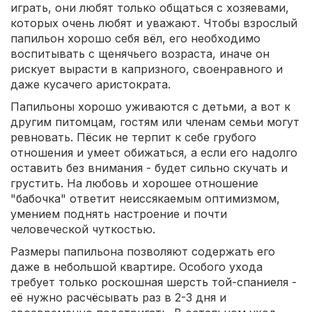
играть, они любят только общаться с хозяевами,
которых очень любят и уважают. Чтобы взрослый
папильон хорошо себя вёл, его необходимо
воспитывать с щенячьего возраста, иначе он
рискует вырасти в капризного, своенравного и
даже кусачего аристократа.
Папильоны хорошо уживаются с детьми, а вот к
другим питомцам, гостям или членам семьи могут
ревновать. Пёсик не терпит к себе грубого
отношения и умеет обижаться, а если его надолго
оставить без внимания - будет сильно скучать и
грустить. На любовь и хорошее отношение
"бабочка" ответит неиссякаемым оптимизмом,
умением поднять настроение и почти
человеческой чуткостью.
Размеры папильона позволяют содержать его
даже в небольшой квартире. Особого ухода
требует только роскошная шерсть той-спаниеля -
её нужно расчёсывать раз в 2-3 дня и