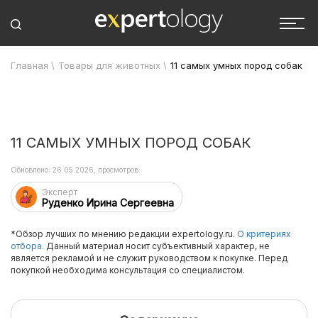
Главная
\
Товары для животных
\
11 самых умных пород собак
11 САМЫХ УМНЫХ ПОРОД СОБАК
Обновлено: 26.05.2026, просмотров:
Эксперт
Руденко Ирина Сергеевна
*Обзор лучших по мнению редакции expertology.ru.
О критериях
отбора.
Данный материал носит субъективный характер, не
является рекламой и не служит руководством к покупке. Перед
покупкой необходима консультация со специалистом.