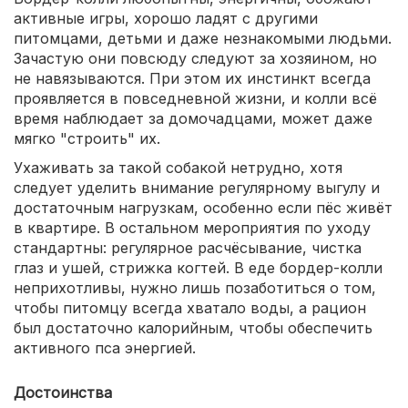
активные игры, хорошо ладят с другими
питомцами, детьми и даже незнакомыми людьми.
Зачастую они повсюду следуют за хозяином, но
не навязываются. При этом их инстинкт всегда
проявляется в повседневной жизни, и колли всё
время наблюдает за домочадцами, может даже
мягко "строить" их.
Ухаживать за такой собакой нетрудно, хотя
следует уделить внимание регулярному выгулу и
достаточным нагрузкам, особенно если пёс живёт
в квартире. В остальном мероприятия по уходу
стандартны: регулярное расчёсывание, чистка
глаз и ушей, стрижка когтей. В еде бордер-колли
неприхотливы, нужно лишь позаботиться о том,
чтобы питомцу всегда хватало воды, а рацион
был достаточно калорийным, чтобы обеспечить
активного пса энергией.
Достоинства