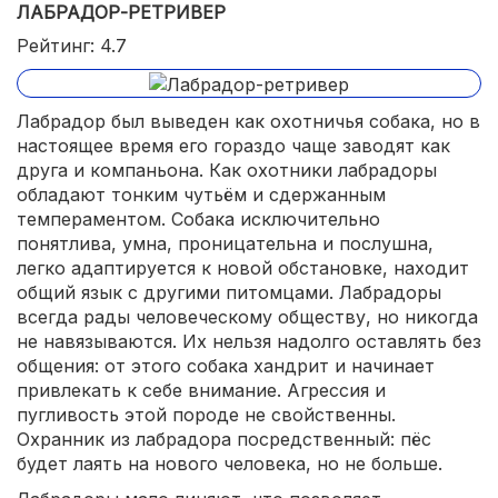
ЛАБРАДОР-РЕТРИВЕР
Рейтинг: 4.7
Лабрадор был выведен как охотничья собака, но в
настоящее время его гораздо чаще заводят как
друга и компаньона. Как охотники лабрадоры
обладают тонким чутьём и сдержанным
темпераментом. Собака исключительно
понятлива, умна, проницательна и послушна,
легко адаптируется к новой обстановке, находит
общий язык с другими питомцами. Лабрадоры
всегда рады человеческому обществу, но никогда
не навязываются. Их нельзя надолго оставлять без
общения: от этого собака хандрит и начинает
привлекать к себе внимание. Агрессия и
пугливость этой породе не свойственны.
Охранник из лабрадора посредственный: пёс
будет лаять на нового человека, но не больше.