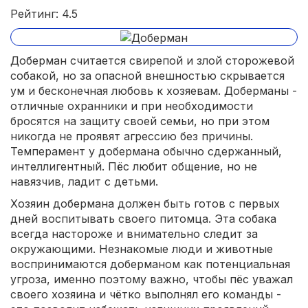
Рейтинг: 4.5
Доберман считается свирепой и злой сторожевой
собакой, но за опасной внешностью скрывается
ум и бесконечная любовь к хозяевам. Доберманы -
отличные охранники и при необходимости
бросятся на защиту своей семьи, но при этом
никогда не проявят агрессию без причины.
Темперамент у добермана обычно сдержанный,
интеллигентный. Пёс любит общение, но не
навязчив, ладит с детьми.
Хозяин добермана должен быть готов с первых
дней воспитывать своего питомца. Эта собака
всегда настороже и внимательно следит за
окружающими. Незнакомые люди и животные
воспринимаются доберманом как потенциальная
угроза, именно поэтому важно, чтобы пёс уважал
своего хозяина и чётко выполнял его команды -