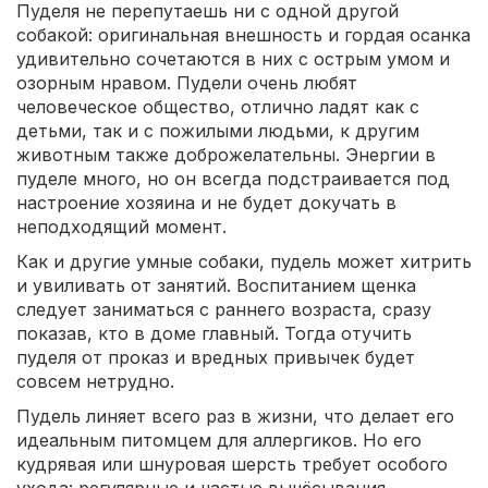
Пуделя не перепутаешь ни с одной другой
собакой: оригинальная внешность и гордая осанка
удивительно сочетаются в них с острым умом и
озорным нравом. Пудели очень любят
человеческое общество, отлично ладят как с
детьми, так и с пожилыми людьми, к другим
животным также доброжелательны. Энергии в
пуделе много, но он всегда подстраивается под
настроение хозяина и не будет докучать в
неподходящий момент.
Как и другие умные собаки, пудель может хитрить
и увиливать от занятий. Воспитанием щенка
следует заниматься с раннего возраста, сразу
показав, кто в доме главный. Тогда отучить
пуделя от проказ и вредных привычек будет
совсем нетрудно.
Пудель линяет всего раз в жизни, что делает его
идеальным питомцем для аллергиков. Но его
кудрявая или шнуровая шерсть требует особого