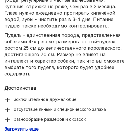
ухода: регулярные и частые вычёсывания,
купания, стрижка не реже, чем раз в 2 месяца.
Глаза нужно ежедневно протирать кипячёной
водой, зубы - чистить раз в 3-4 дня. Питание
пуделя также необходимо контролировать.
Пудель - единственная порода, представленная
собаками 4-х разных размеров: от той-пуделя
ростом 25 см до величественного королевского,
достигающего 70 см. Размер не влияет на
интеллект и характер собаки, так что вы сможете
выбрать того пуделя, которого будет удобнее
содержать.
Достоинства
исключительное дружелюбие
отсутствие линьки и специфического запаха
разнообразие размеров и окрасок
Загрузить еще
подойдёт для пожилых людей и для семей с детьми