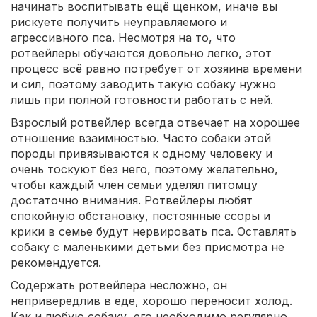
начинать воспитывать ещё щенком, иначе вы
рискуете получить неуправляемого и
агрессивного пса. Несмотря на то, что
ротвейлеры обучаются довольно легко, этот
процесс всё равно потребует от хозяина времени
и сил, поэтому заводить такую собаку нужно
лишь при полной готовности работать с ней.
Взрослый ротвейлер всегда отвечает на хорошее
отношение взаимностью. Часто собаки этой
породы привязываются к одному человеку и
очень тоскуют без него, поэтому желательно,
чтобы каждый член семьи уделял питомцу
достаточно внимания. Ротвейлеры любят
спокойную обстановку, постоянные ссоры и
крики в семье будут нервировать пса. Оставлять
собаку с маленькими детьми без присмотра не
рекомендуется.
Содержать ротвейлера несложно, он
непривередлив в еде, хорошо переносит холод.
Как и любую собаку, его необходимо регулярно