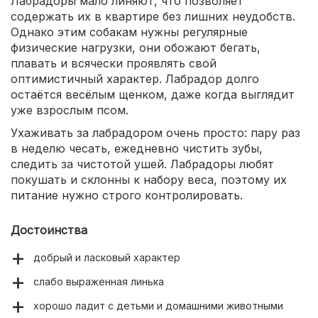
Лабрадоры мало линяют, что позволяет
содержать их в квартире без лишних неудобств.
Однако этим собакам нужны регулярные
физические нагрузки, они обожают бегать,
плавать и всячески проявлять свой
оптимистичный характер. Лабрадор долго
остаётся весёлым щенком, даже когда выглядит
уже взрослым псом.
Ухаживать за лабрадором очень просто: пару раз
в неделю чесать, ежедневно чистить зубы,
следить за чистотой ушей. Лабрадоры любят
покушать и склонны к набору веса, поэтому их
питание нужно строго контролировать.
Достоинства
добрый и ласковый характер
слабо выраженная линька
хорошо ладит с детьми и домашними животными