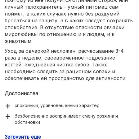
личный телохранитель - умный питомец сам
поймёт, в каких случаях нужно без раздумий
бросаться на защиту, а в каких следует сохранять
спокойствие. В отсутствие опасности овчарки
миролюбивы по отношению и к людям, и к
животным.
Уход за овчаркой несложен: расчёсывание 3-4
раза в неделю, своевременное подрезание
когтей, ежедневная чистка зубов. Также
необходимо следить за рационом собаки и
обеспечивать ей пространство для активности.
Достоинства
спокойный, уравновешенный характер
безболезненно воспринимает смену хозяина и
обстановки
ладит с детьми
Загрузить еще