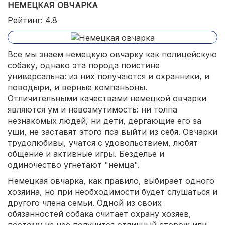
НЕМЕЦКАЯ ОВЧАРКА
Рейтинг: 4.8
Все мы знаем немецкую овчарку как полицейскую
собаку, однако эта порода поистине
универсальна: из них получаются и охранники, и
поводыри, и верные компаньоны.
Отличительными качествами немецкой овчарки
являются ум и невозмутимость: ни толпа
незнакомых людей, ни дети, дёргающие его за
уши, не заставят этого пса выйти из себя. Овчарки
трудолюбивы, учатся с удовольствием, любят
общение и активные игры. Безделье и
одиночество угнетают "немца".
Немецкая овчарка, как правило, выбирает одного
хозяина, но при необходимости будет слушаться и
другого члена семьи. Одной из своих
обязанностей собака считает охрану хозяев,
поэтому из неё получится отличный сторож или