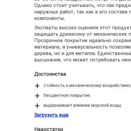
Однако стоит учитывать, что лак пред
наружных работ, так как в его составе
компоненты.
Эксперты высоко оценили этот продукт
защищать древесину от механических 
Прозрачное покрытие идеально сохран
материала, а универсальность позволяе
дерева, но и для металла. Единственн
высыхания, что может потребовать нек
Достоинства
стойкость к механическому воздействию
бесцветное покрытие;
выдерживает влияние морской воды;
Загрузить еще
подходит для дерева и металла.
Недостатки