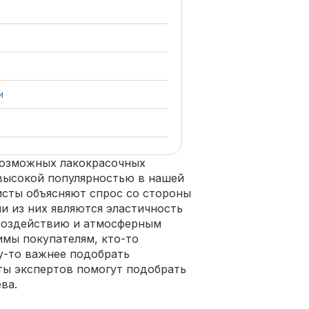
и
возможных лакокрасочных
 высокой популярностью в нашей
исты объясняют спрос со стороны
и из них являются эластичность
 воздействию и атмосферным
имы покупателям, кто-то
му-то важнее подобрать
ты экспертов помогут подобрать
ва.