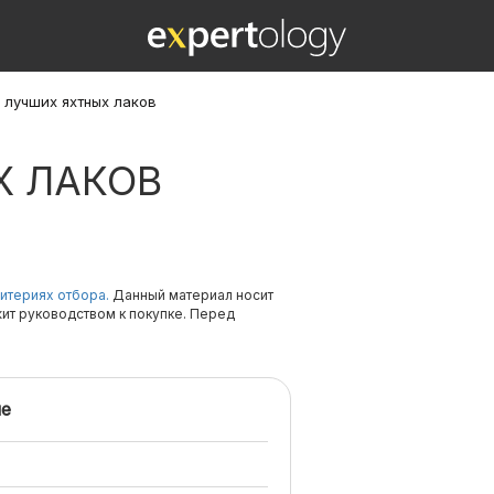
1 лучших яхтных лаков
Х ЛАКОВ
итериях отбора.
Данный материал носит
жит руководством к покупке. Перед
е