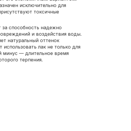
назначен исключительно для
 присутствуют токсичные
 за способность надежно
повреждений и воздействия воды.
яет натуральный оттенок
т использовать лак не только для
ый минус — длительное время
оторого терпения.
;