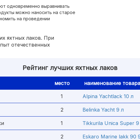
ют одновременно выравнивать
дукты можно наносить на старое
ономить на проведении
их яхтных лаков. При
опыт отечественных
Рейтинг лучших яхтных лаков
место
наименование товар
1
Alpina Yachtlack 10 л
2
Belinka Yacht 9 л
ки
1
Tikkurila Unica Super 9
2
Eskaro Marine lakk 90 9