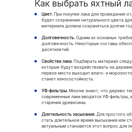
Как выбрать яхтный л
Цвет.
При покупке лака для проведения о
будет сохранение натурального цвета др
материала должна сохраняться долгие го
Долговечность.
Одним из основных требо
долговечность. Некоторые составы обесп
десятилетий.
Свойства лака
. Подбирать материал следу
которые будут воздействовать на деревян
первое место выходит влаго- и морозосто
станет износостойкость.
УФ-фильтры.
Многие знают, что дерево те
современные лаки вводятся УФ-фильтры,
старения древесины.
Длительность засыхания.
Для простого об
стать длительное время высыхания или ст
актуальным становится этот вопрос для лю