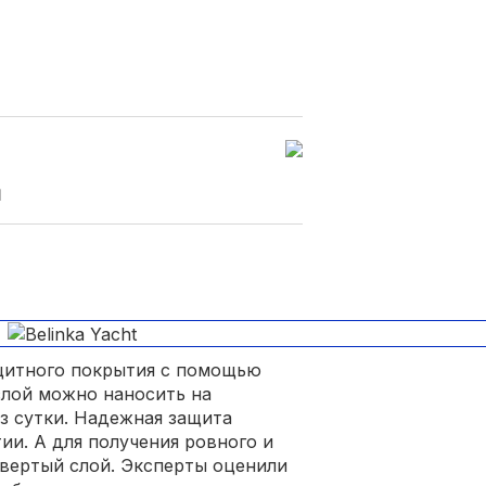
и
ащитного покрытия с помощью
 слой можно наносить на
з сутки. Надежная защита
ии. А для получения ровного и
твертый слой. Эксперты оценили