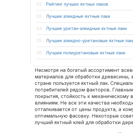
Рейтинг лучших яхтных лаков
Лучшие алкидные яхтные лаки
Лучшие уретан-алкидные яхтные лаки
Лучшие алкидно-уретановые яхтные лак
Лучшие полиуретановые яхтные лаки
Несмотря на богатый ассортимент все
материалов для обработки древесины,
стране пользуется яхтный лак. Специал
потребителей рядом факторов. Главным
покрытия, стойкость к механическому
влияниям. Не все эти качества необход
отталкивается от цены продукта, а ко
оптимальную фасовку. Некоторые сове
лучший яхтный клей для обработки дере