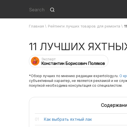
Главная
\
Рейтинги лучших товаров для ремонта
\
1
11 ЛУЧШИХ ЯХТНЫ
Эксперт
Константин Борисович Поляков
*Обзор лучших по мнению редакции expertology.ru.
О кр
субъективный характер, не является рекламой и не слу
покупкой необходима консультация со специалистом.
Содержани
Как выбрать яхтный лак