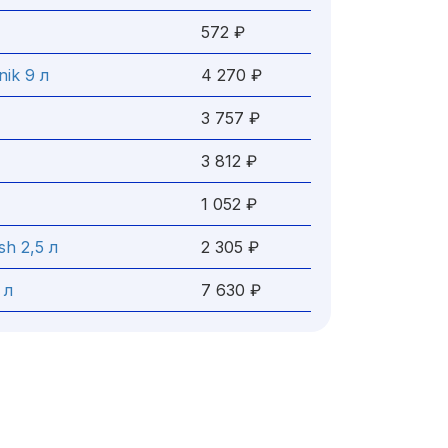
572 ₽
nik 9 л
4 270 ₽
3 757 ₽
3 812 ₽
1 052 ₽
sh 2,5 л
2 305 ₽
 л
7 630 ₽