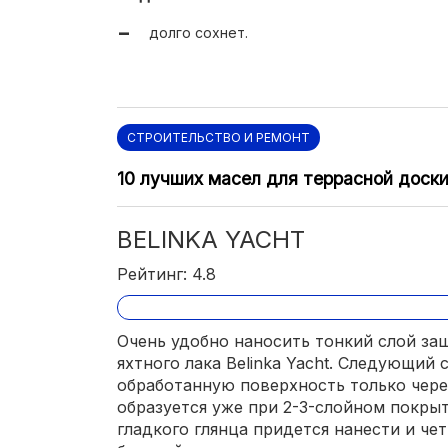
долго сохнет.
СТРОИТЕЛЬСТВО И РЕМОНТ
10 лучших масел для террасной доск
BELINKA YACHT
Рейтинг: 4.8
Очень удобно наносить тонкий слой з
яхтного лака Belinka Yacht. Следующий
обработанную поверхность только чере
образуется уже при 2-3-слойном покрыт
гладкого глянца придется нанести и че