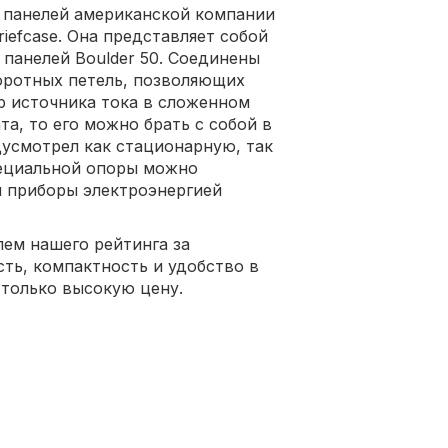
 панелей американской компании
riefcase. Она представляет собой
панелей Boulder 50. Соединены
ротных петель, позволяющих
р источника тока в сложенном
а, то его можно брать с собой в
дусмотрел как стационарную, так
ециальной опоры можно
я приборы электроэнергией
лем нашего рейтинга за
ть, компактность и удобство в
только высокую цену.