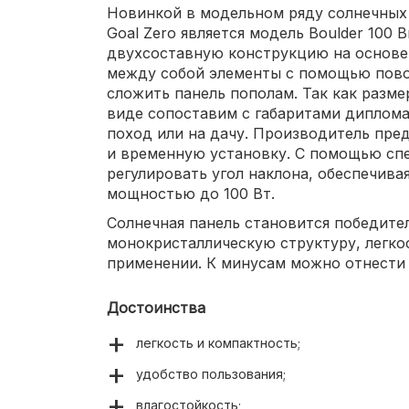
Новинкой в модельном ряду солнечных
Goal Zero является модель Boulder 100 B
двухсоставную конструкцию на основе 
между собой элементы с помощью пово
сложить панель пополам. Так как разме
виде сопоставим с габаритами дипломат
поход или на дачу. Производитель пре
и временную установку. С помощью сп
регулировать угол наклона, обеспечива
мощностью до 100 Вт.
Солнечная панель становится победите
монокристаллическую структуру, легкос
применении. К минусам можно отнести 
Достоинства
легкость и компактность;
удобство пользования;
влагостойкость;