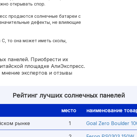
жно открывать спор.
ресс продаются солнечные батареи с
незначительные дефекты, не влияющие
 С, то она может иметь сколы,
ых панелей. Приобрести их
китайской площадке АлиЭкспресс.
 мнение экспертов и отзывы
Рейтинг лучших солнечных панелей
место
наименование това
йском рынке
1
Goal Zero Boulder 10
2
Feron PS0303 150W