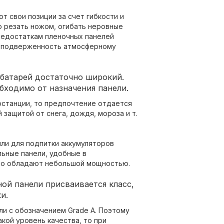
 свои позиции за счет гибкости и
о резать ножом, огибать неровные
 недостаткам пленочных панелей
 подверженность атмосферному
 батарей достаточно широкий.
бходимо от назначения панели.
останции, то предпочтение отдается
ащитой от снега, дождя, мороза и т.
ли для подпитки аккумуляторов
ьные панели, удобные в
 но обладают небольшой мощностью.
ой панели присваивается класс,
и.
и с обозначением Grade A. Поэтому
кой уровень качества, то при