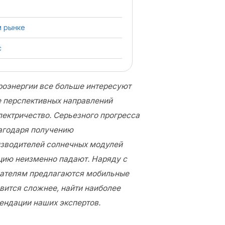
м рынке
с
роэнергии все больше интересуют
е перспективных направлений
лектричество. Серьезного прогресса
лагодаря получению
изводителей солнечных модулей
кцию неизменно падают. Наряду с
ателям предлагаются мобильные
вится сложнее, найти наиболее
ендации наших экспертов.