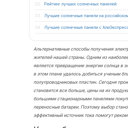
Рейтинг лучших солнечных панелей
Лучшие солнечные панели на российско
Лучшие солнечные панели с АлиЭкспрес
Альтернативные способы получения элект
жителей нашей страны. Одним из наиболе
является превращение энергии солнца в э
в этом плане удалось добиться ученым б
полупроводниковых пластин. Сегодня про
становится все больше, цены на их проду
большими стационарными панелями покуп
переносные батареи. Поэтому выбор стано
эффективный источник тока помогут реком