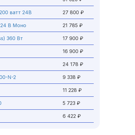
200 ватт 24В
27 800 ₽
 24 В Моно
21 785 ₽
ss) 360 Вт
17 900 ₽
16 900 ₽
24 178 ₽
00-N-2
9 338 ₽
11 228 ₽
00
5 723 ₽
6 422 ₽