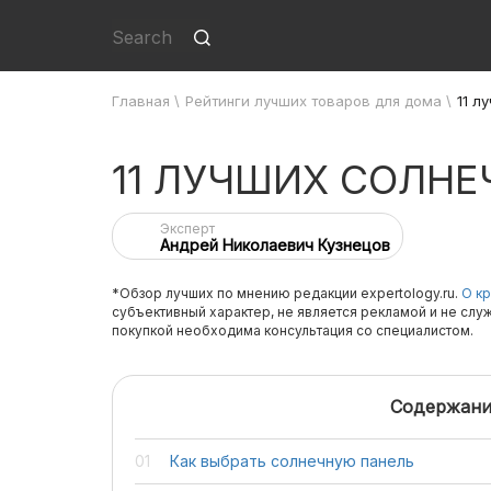
Главная
\
Рейтинги лучших товаров для дома
\
11 л
11 ЛУЧШИХ СОЛН
Эксперт
Андрей Николаевич Кузнецов
*Обзор лучших по мнению редакции expertology.ru.
О кр
субъективный характер, не является рекламой и не слу
покупкой необходима консультация со специалистом.
Содержани
Как выбрать солнечную панель