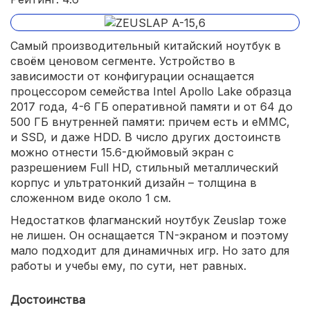
Самый производительный китайский ноутбук в
своём ценовом сегменте. Устройство в
зависимости от конфигурации оснащается
процессором семейства Intel Apollo Lake образца
2017 года, 4-6 ГБ оперативной памяти и от 64 до
500 ГБ внутренней памяти: причем есть и eMMC,
и SSD, и даже HDD. В число других достоинств
можно отнести 15.6-дюймовый экран с
разрешением Full HD, стильный металлический
корпус и ультратонкий дизайн – толщина в
сложенном виде около 1 см.
Недостатков флагманский ноутбук Zeuslap тоже
не лишен. Он оснащается TN-экраном и поэтому
мало подходит для динамичных игр. Но зато для
работы и учебы ему, по сути, нет равных.
Достоинства