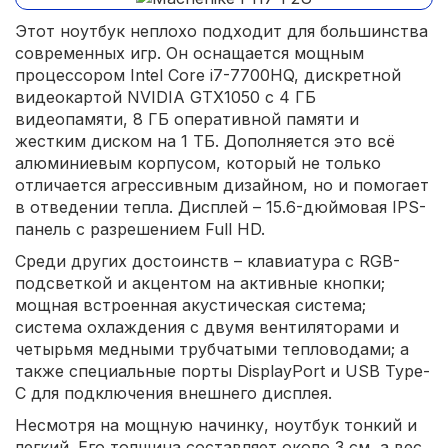
Этот ноутбук неплохо подходит для большинства
современных игр. Он оснащается мощным
процессором Intel Core i7-7700HQ, дискретной
видеокартой NVIDIA GTX1050 с 4 ГБ
видеопамяти, 8 ГБ оперативной памяти и
жестким диском на 1 ТБ. Дополняется это всё
алюминиевым корпусом, который не только
отличается агрессивным дизайном, но и помогает
в отведении тепла. Дисплей – 15.6-дюймовая IPS-
панель с разрешением Full HD.
Среди других достоинств – клавиатура с RGB-
подсветкой и акцентом на активные кнопки;
мощная встроенная акустическая система;
система охлаждения с двумя вентиляторами и
четырьмя медными трубчатыми тепловодами; а
также специальные порты DisplayPort и USB Type-
C для подключения внешнего дисплея.
Несмотря на мощную начинку, ноутбук тонкий и
легкий. Его толщина составляет около 3 см, а вес