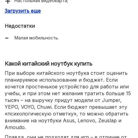
Настольная видеокарта;
Загрузить еще
Отличный экран и звук;
Недостатки
Малая мобильность.
Какой китайский ноутбук купить
При выборе китайского ноутбука стоит оценить
планируемое использование и бюджет. Если
хочется простенькое устройство для работы или
учебы, и при этом нет желания тратить больше 15
тысяч – на выручку придут модели от Jumper,
YEPO, VOYO, Chuwi. Если бюджет превышает эту
«психологическую отметку», то можно обратить
внимание на ноутбуки Asus, Lenovo, Zeuslap и
Amoudo.
Правда, они не подходят для игр – в отличие от