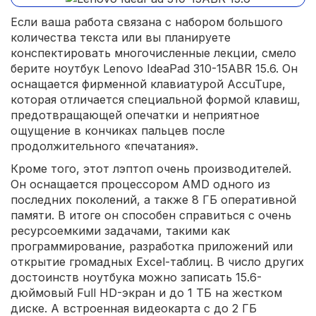
Если ваша работа связана с набором большого
количества текста или вы планируете
конспектировать многочисленные лекции, смело
берите ноутбук Lenovo IdeaPad 310-15ABR 15.6. Он
оснащается фирменной клавиатурой AccuTupe,
которая отличается специальной формой клавиш,
предотвращающей опечатки и неприятное
ощущение в кончиках пальцев после
продолжительного «печатания».
Кроме того, этот лэптоп очень производителей.
Он оснащается процессором AMD одного из
последних поколений, а также 8 ГБ оперативной
памяти. В итоге он способен справиться с очень
ресурсоемкими задачами, такими как
программирование, разработка приложений или
открытие громадных Excel-таблиц. В число других
достоинств ноутбука можно записать 15.6-
дюймовый Full HD-экран и до 1 ТБ на жестком
диске. А встроенная видеокарта с до 2 ГБ