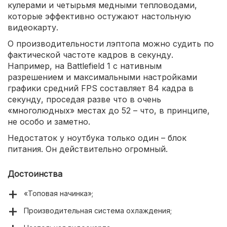
кулерами и четырьмя медными тепловодами,
которые эффективно остужают настольную
видеокарту.
О производительности лэптопа можно судить по
фактической частоте кадров в секунду.
Например, на Battlefield 1 с нативным
разрешением и максимальными настройками
графики средний FPS составляет 84 кадра в
секунду, проседая разве что в очень
«многолюдных» местах до 52 – что, в принципе,
не особо и заметно.
Недостаток у ноутбука только один – блок
питания. Он действительно огромный.
Достоинства
«Топовая начинка»;
Производительная система охлаждения;