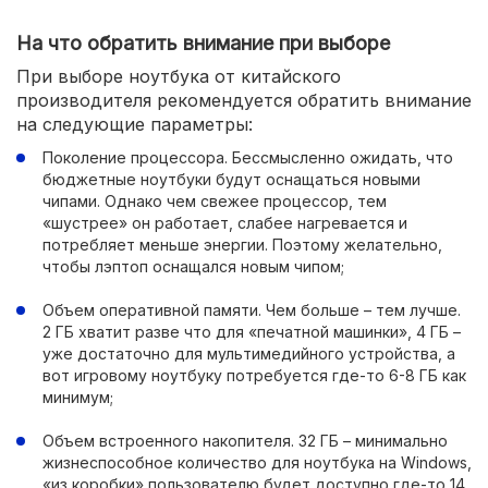
На что обратить внимание при выборе
При выборе ноутбука от китайского
производителя рекомендуется обратить внимание
на следующие параметры:
Поколение процессора. Бессмысленно ожидать, что
бюджетные ноутбуки будут оснащаться новыми
чипами. Однако чем свежее процессор, тем
«шустрее» он работает, слабее нагревается и
потребляет меньше энергии. Поэтому желательно,
чтобы лэптоп оснащался новым чипом;
Объем оперативной памяти. Чем больше – тем лучше.
2 ГБ хватит разве что для «печатной машинки», 4 ГБ –
уже достаточно для мультимедийного устройства, а
вот игровому ноутбуку потребуется где-то 6-8 ГБ как
минимум;
Объем встроенного накопителя. 32 ГБ – минимально
жизнеспособное количество для ноутбука на Windows,
«из коробки» пользователю будет доступно где-то 14