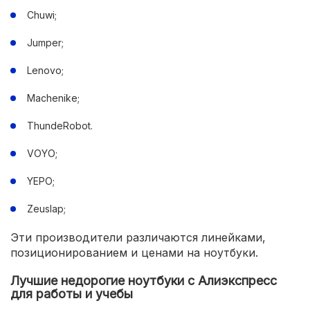
Chuwi;
Jumper;
Lenovo;
Machenike;
ThundeRobot.
VOYO;
YEPO;
Zeuslap;
Эти производители различаются линейками,
позиционированием и ценами на ноутбуки.
Лучшие недорогие ноутбуки с Алиэкспресс
для работы и учебы