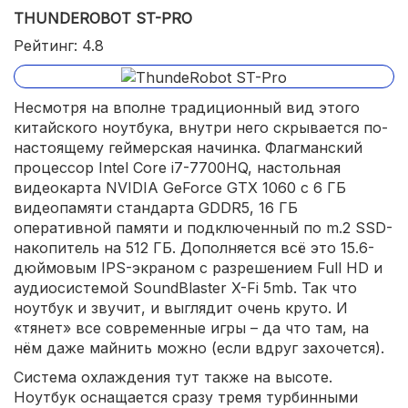
THUNDEROBOT ST-PRO
Рейтинг: 4.8
Несмотря на вполне традиционный вид этого
китайского ноутбука, внутри него скрывается по-
настоящему геймерская начинка. Флагманский
процессор Intel Core i7-7700HQ, настольная
видеокарта NVIDIA GeForce GTX 1060 с 6 ГБ
видеопамяти стандарта GDDR5, 16 ГБ
оперативной памяти и подключенный по m.2 SSD-
накопитель на 512 ГБ. Дополняется всё это 15.6-
дюймовым IPS-экраном с разрешением Full HD и
аудиосистемой SoundBlaster X-Fi 5mb. Так что
ноутбук и звучит, и выглядит очень круто. И
«тянет» все современные игры – да что там, на
нём даже майнить можно (если вдруг захочется).
Система охлаждения тут также на высоте.
Ноутбук оснащается сразу тремя турбинными