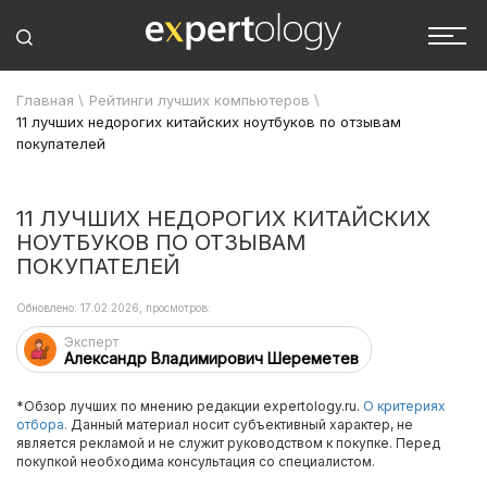
Главная
\
Рейтинги лучших компьютеров
\
11 лучших недорогих китайских ноутбуков по отзывам
покупателей
11 ЛУЧШИХ НЕДОРОГИХ КИТАЙСКИХ
НОУТБУКОВ ПО ОТЗЫВАМ
ПОКУПАТЕЛЕЙ
Обновлено: 17.02.2026, просмотров:
Эксперт
Александр Владимирович Шереметев
*Обзор лучших по мнению редакции expertology.ru.
О критериях
отбора.
Данный материал носит субъективный характер, не
является рекламой и не служит руководством к покупке. Перед
покупкой необходима консультация со специалистом.