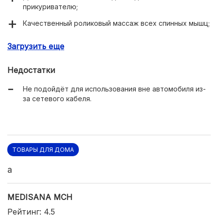
прикуривателю;
Качественный роликовый массаж всех спинных мышц;
Прогрев поясницы и спины, можно использовать
Загрузить еще
вместо подогрева сиденья;
Низкая цена.
Недостатки
Не подойдёт для использования вне автомобиля из-
за сетевого кабеля.
ТОВАРЫ ДЛЯ ДОМА
a
MEDISANA MCH
Рейтинг: 4.5