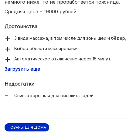
немного ниже, то не проработается поясница.
Средняя цена – 19000 рублей.
Достоинства
3 вида массажа, в том числе для зоны шеи и бёдер;
Выбор области массирования;
Автоматическое отключение через 15 минут;
Загрузить еще
Подходит для автомобиля и дома, офиса (есть
сетевой кабель для обычной розетки и
прикуривателя).
Недостатки
Спинка короткая для высоких людей.
ТОВАРЫ ДЛЯ ДОМА