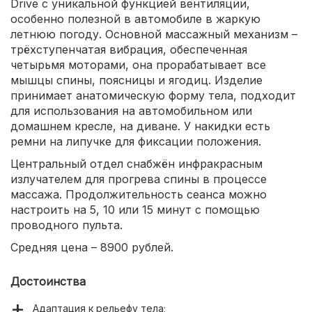
Drive с уникальной функцией вентиляции,
особенно полезной в автомобиле в жаркую
летнюю погоду. Основной массажный механизм –
трёхступенчатая вибрация, обеспеченная
четырьмя моторами, она прорабатывает все
мышцы спины, поясницы и ягодиц. Изделие
принимает анатомическую форму тела, подходит
для использования на автомобильном или
домашнем кресле, на диване. У накидки есть
ремни на липучке для фиксации положения.
Центральный отдел снабжён инфракрасным
излучателем для прогрева спины в процессе
массажа. Продолжительность сеанса можно
настроить на 5, 10 или 15 минут с помощью
проводного пульта.
Средняя цена – 8900 рублей.
Достоинства
Адаптация к рельефу тела;