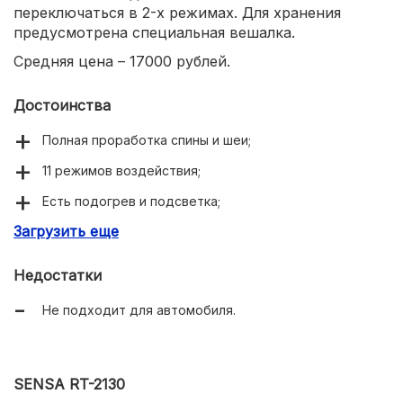
переключаться в 2-х режимах. Для хранения
предусмотрена специальная вешалка.
Средняя цена – 17000 рублей.
Достоинства
Полная проработка спины и шеи;
11 режимов воздействия;
Есть подогрев и подсветка;
Загрузить еще
Отключение через 15 минут;
Возможность выбора места массирования.
Недостатки
Не подходит для автомобиля.
SENSA RT-2130