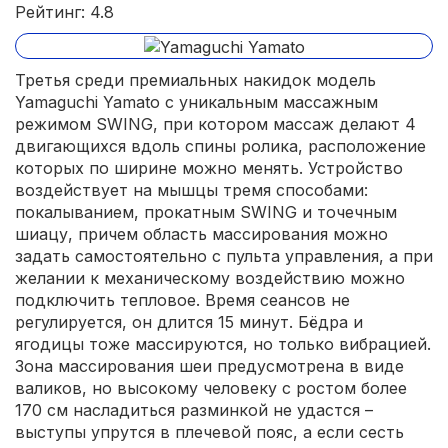
Рейтинг: 4.8
Третья среди премиальных накидок модель
Yamaguchi Yamato с уникальным массажным
режимом SWING, при котором массаж делают 4
двигающихся вдоль спины ролика, расположение
которых по ширине можно менять. Устройство
воздействует на мышцы тремя способами:
покалыванием, прокатным SWING и точечным
шиацу, причем область массирования можно
задать самостоятельно с пульта управления, а при
желании к механическому воздействию можно
подключить тепловое. Время сеансов не
регулируется, он длится 15 минут. Бёдра и
ягодицы тоже массируются, но только вибрацией.
Зона массирования шеи предусмотрена в виде
валиков, но высокому человеку с ростом более
170 см насладиться разминкой не удастся –
выступы упрутся в плечевой пояс, а если сесть