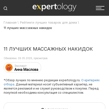
Главная
\
Рейтинги лучших товаров для дома
\
11 лучших массажных накидок
11 ЛУЧШИХ МАССАЖНЫХ НАКИДОК
Обновлено: 26.05.2026, просмотров:
Эксперт
Анна Маслова
*Обзор лучших по мнению редакции expertology.ru.
О критериях
отбора.
Данный материал носит субъективный характер, не
является рекламой и не служит руководством к покупке. Перед
покупкой необходима консультация со специалистом.