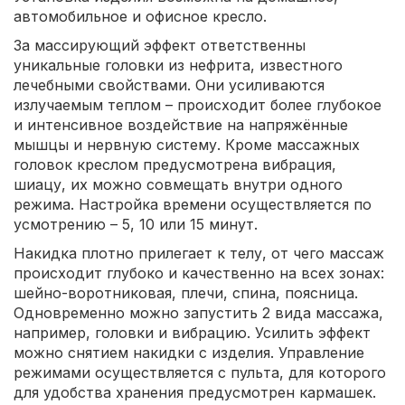
автомобильное и офисное кресло.
За массирующий эффект ответственны
уникальные головки из нефрита, известного
лечебными свойствами. Они усиливаются
излучаемым теплом – происходит более глубокое
и интенсивное воздействие на напряжённые
мышцы и нервную систему. Кроме массажных
головок креслом предусмотрена вибрация,
шиацу, их можно совмещать внутри одного
режима. Настройка времени осуществляется по
усмотрению – 5, 10 или 15 минут.
Накидка плотно прилегает к телу, от чего массаж
происходит глубоко и качественно на всех зонах:
шейно-воротниковая, плечи, спина, поясница.
Одновременно можно запустить 2 вида массажа,
например, головки и вибрацию. Усилить эффект
можно снятием накидки с изделия. Управление
режимами осуществляется с пульта, для которого
для удобства хранения предусмотрен кармашек.