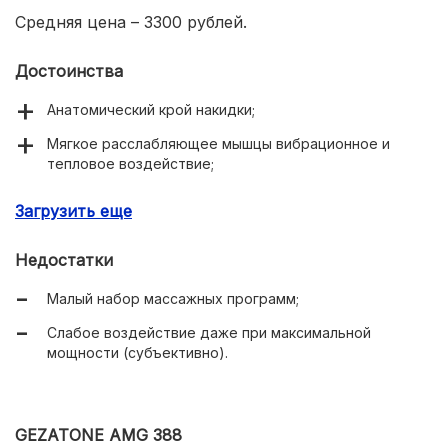
Средняя цена – 3300 рублей.
Достоинства
Анатомический крой накидки;
Мягкое расслабляющее мышцы вибрационное и
тепловое воздействие;
Длительные сеансы массажа;
Загрузить еще
Длинный шнур для подключения к прикуривателю или
сети.
Недостатки
Малый набор массажных программ;
Слабое воздействие даже при максимальной
мощности (субъективно).
GEZATONE AMG 388