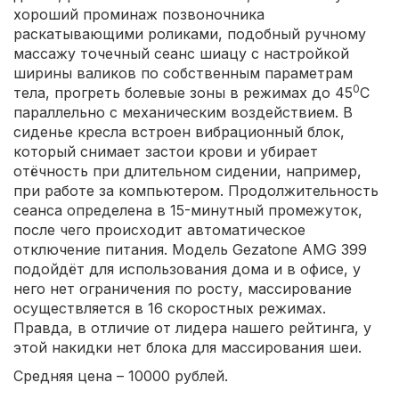
хороший проминаж позвоночника
раскатывающими роликами, подобный ручному
массажу точечный сеанс шиацу с настройкой
ширины валиков по собственным параметрам
0
тела, прогреть болевые зоны в режимах до 45
С
параллельно с механическим воздействием. В
сиденье кресла встроен вибрационный блок,
который снимает застои крови и убирает
отёчность при длительном сидении, например,
при работе за компьютером. Продолжительность
сеанса определена в 15-минутный промежуток,
после чего происходит автоматическое
отключение питания. Модель Gezatone AMG 399
подойдёт для использования дома и в офисе, у
него нет ограничения по росту, массирование
осуществляется в 16 скоростных режимах.
Правда, в отличие от лидера нашего рейтинга, у
этой накидки нет блока для массирования шеи.
Средняя цена – 10000 рублей.