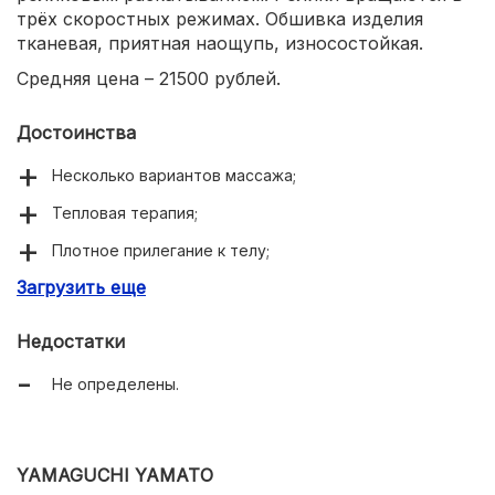
трёх скоростных режимах. Обшивка изделия
тканевая, приятная наощупь, износостойкая.
Средняя цена – 21500 рублей.
Достоинства
Несколько вариантов массажа;
Тепловая терапия;
Плотное прилегание к телу;
Загрузить еще
Проработка всех зон спины;
Приятная наощупь ткань обшивки.
Недостатки
Не определены.
YAMAGUCHI YAMATO