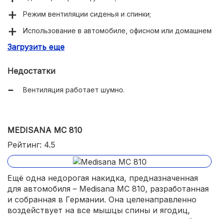
Режим вентиляции сиденья и спинки;
Использование в автомобиле, офисном или домашнем
кресле;
Загрузить еще
3 режима вибрации;
Недостатки
Время массажа на выбор.
Вентиляция работает шумно.
MEDISANA MC 810
Рейтинг: 4.5
Ещё одна недорогая накидка, предназначенная
для автомобиля – Medisana MC 810, разработанная
и собранная в Германии. Она целенаправленно
воздействует на все мышцы спины и ягодиц,