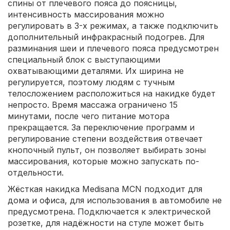
спины от плечевого пояса до поясницы,
интенсивность массирования можно
регулировать в 3-х режимах, а также подключить
дополнительный инфракрасный подогрев. Для
разминания шеи и плечевого пояса предусмотрен
специальный блок с выступающими
охватывающими деталями. Их ширина не
регулируется, поэтому людям с тучным
телосложением расположиться на накидке будет
непросто. Время массажа ограничено 15
минутами, после чего питание мотора
прекращается. За переключение программ и
регулирование степени воздействия отвечает
кнопочный пульт, он позволяет выбирать зоны
массирования, которые можно запускать по-
отдельности.
Жёсткая накидка Medisana MCN подходит для
дома и офиса, для использования в автомобиле не
предусмотрена. Подключается к электрической
розетке, для надёжности на стуле может быть