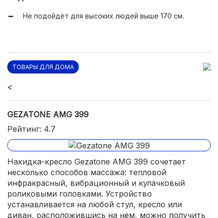
спина);
Не подойдёт для высоких людей выше 170 см.
Регулировка высоты расположения спинки;
2 фиксатора на липучках для стула.
ТОВАРЫ ДЛЯ ДОМА
<
GEZATONE AMG 399
Рейтинг: 4.7
Накидка-кресло Gezatone AMG 399 сочетает
несколько способов массажа: тепловой
инфракрасный, вибрационный и кулачковый
роликовыми головками. Устройство
устанавливается на любой стул, кресло или
диван, расположившись на нём, можно получить