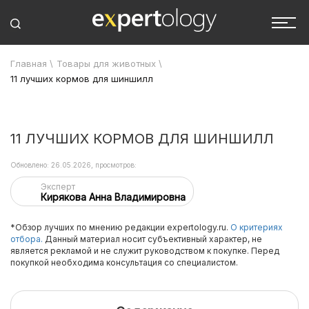
Главная
\
Товары для животных
\
11 лучших кормов для шиншилл
11 ЛУЧШИХ КОРМОВ ДЛЯ ШИНШИЛЛ
Обновлено: 26.05.2026, просмотров:
Эксперт
Кирякова Анна Владимировна
*Обзор лучших по мнению редакции expertology.ru.
О критериях
отбора.
Данный материал носит субъективный характер, не
является рекламой и не служит руководством к покупке. Перед
покупкой необходима консультация со специалистом.