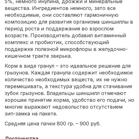
5%, немного инулина, дрожжи и минеральные
вещества. Ингредиентов немного, зато все
необходимые, они составляют гармоничную
композицию для развития организма шиншиллы в
период роста и поддержания во взрослом
возрасте. Производитель добавил витаминный
комплекс и пробиотик, способствующий
поддержке полезной микрофлоры в желудочно-
кишечном тракте зверька.
Корм в виде гранул – это идеальное решение для
грызунов. Каждая гранула содержит необходимое
количество необходимых веществ, их не нужно
перемешивать, а текстура удобна для стачивания
зубок грызунов. Владельцы шиншилл отмечают
хорошее принятие корма, удобство его подачи, но
многие выражают недовольство отсутствием
зип-замка на пакете.
Средняя цена пачки 800 гр. – 900 руб.
Достоинства