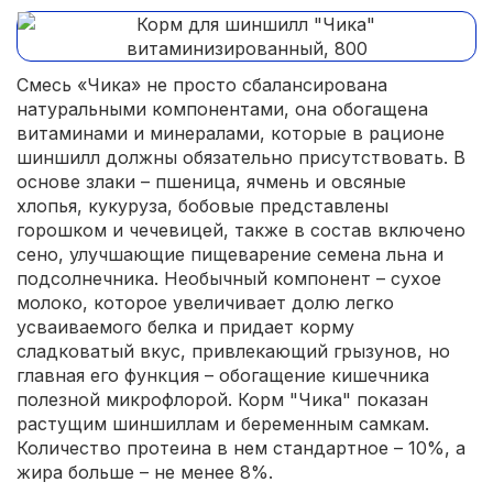
Смесь «Чика» не просто сбалансирована
натуральными компонентами, она обогащена
витаминами и минералами, которые в рационе
шиншилл должны обязательно присутствовать. В
основе злаки – пшеница, ячмень и овсяные
хлопья, кукуруза, бобовые представлены
горошком и чечевицей, также в состав включено
сено, улучшающие пищеварение семена льна и
подсолнечника. Необычный компонент – сухое
молоко, которое увеличивает долю легко
усваиваемого белка и придает корму
сладковатый вкус, привлекающий грызунов, но
главная его функция – обогащение кишечника
полезной микрофлорой. Корм "Чика" показан
растущим шиншиллам и беременным самкам.
Количество протеина в нем стандартное – 10%, а
жира больше – не менее 8%.