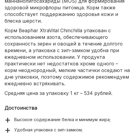
маннанолигосахариды (MOS) для формирования
здоровой микрофлоры питомца. Корм также
способствует поддержанию здоровья кожи и
блеска шерсти.
Корм Beaphar XtraVital Chinchilla упакован с
использованием азота, обеспечивающего
сохранность зерен и овощей в течение долгого
времени, а упаковка с зип-замком удобна при
ежедневном использовании. У продукта
практически нет недостатков кроме одного –
корм неоднородный, мелкие частички оседают на
дне упаковки, поэтому содержимое рекомендуем
ежедневно встряхивать.
Средняя цена за упаковку 1 кг – 534 рублей.
Достоинства
Высокое содержание белка и минимум жира;
Удобная упаковка с зип-замком;