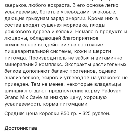
зверьков любого возраста. В его основе легко
усваиваемые, богатые углеводами, злаковые,
дающие грызунам заряд энергии. Кроме них в
состав входят сушёная морковка, плоды
рожкового дерева и яблоки. Немало в продукте и
люцерны, обладающей благоприятное
комплексное воздействие на состояние
пищеварительной системы, кожи и шерсти
питомца. Производитель не забыл и витаминно-
минеральный комплекс. Экстракты растительных
белков дополняют баланс протеинов, однако
анализ белков, жиров и углеводов на упаковке не
приведен. Тем не менее, некоторые владельцы
шиншилл отдают предпочтение корму Padovan
Grand Mix Сavie за низкую цену, хорошую
усваиваемость корма питомцами.
Средняя цена коробки 850 гр. – 325 рублей.
Достоинства