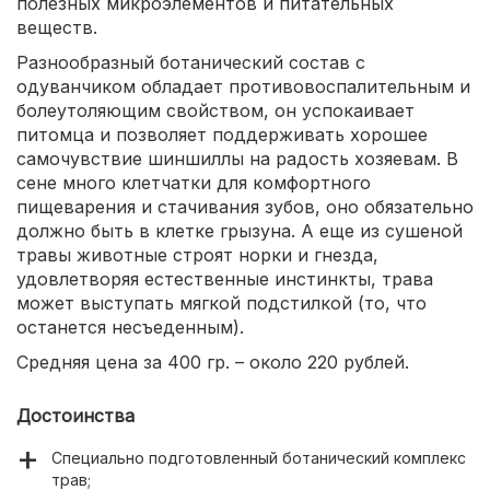
полезных микроэлементов и питательных
веществ.
Разнообразный ботанический состав с
одуванчиком обладает противовоспалительным и
болеутоляющим свойством, он успокаивает
питомца и позволяет поддерживать хорошее
самочувствие шиншиллы на радость хозяевам. В
сене много клетчатки для комфортного
пищеварения и стачивания зубов, оно обязательно
должно быть в клетке грызуна. А еще из сушеной
травы животные строят норки и гнезда,
удовлетворяя естественные инстинкты, трава
может выступать мягкой подстилкой (то, что
останется несъеденным).
Средняя цена за 400 гр. – около 220 рублей.
Достоинства
Специально подготовленный ботанический комплекс
трав;