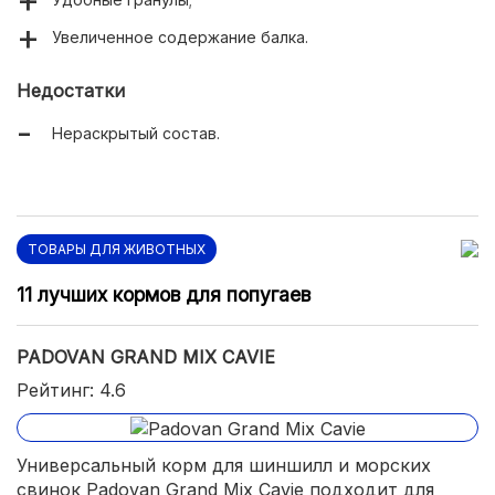
Увеличенное содержание балка.
Недостатки
Нераскрытый состав.
ТОВАРЫ ДЛЯ ЖИВОТНЫХ
11 лучших кормов для попугаев
PADOVAN GRAND MIX СAVIE
Рейтинг: 4.6
Универсальный корм для шиншилл и морских
свинок Padovan Grand Mix Сavie подходит для