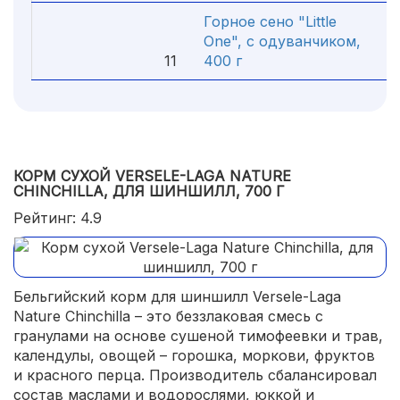
Горное сено "Little
One", с одуванчиком,
11
400 г
4
КОРМ СУХОЙ VERSELE-LAGA NATURE
CHINCHILLA, ДЛЯ ШИНШИЛЛ, 700 Г
Рейтинг: 4.9
Бельгийский корм для шиншилл Versele-Laga
Nature Chinchilla – это беззлаковая смесь с
гранулами на основе сушеной тимофеевки и трав,
календулы, овощей – горошка, моркови, фруктов
и красного перца. Производитель сбалансировал
состав маслами и водорослями, юккой и