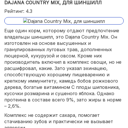
DAJANA COUNTRY MIX, ДЛЯ ШИНШИЛЛ
Рейтинг: 4.3
Еще один корм, которому отдают предпочтение
владельцы шиншилл, это Dajana Country Mix. Он
изготовлен на основе высушенных и
гранулированных луговых трав, дополненных
люцерной, кукурузой и овсом. Кроме них
производитель включил в комплекс овощи, но не
расшифровал, какие. Зато указал эхинацею,
способствующую хорошему пищеварению и
крепкому иммунитету, камедь бобов рожкового
дерева, богатые витамином С плоды шиповника,
кусочки розмарина и сушеного яблока. Однако
протеина в составе всего 9%, зато жиры в норме
– 2,6%.
Комплекс не содержит сахара, помогает
стачиванию зубов и практически не вызывает
аллергии.