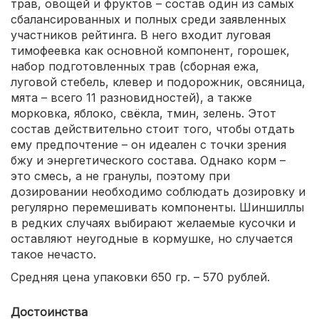
трав, овощей и фруктов – состав один из самых
сбалансированных и полных среди заявленных
участников рейтинга. В него входит луговая
тимофеевка как основной компонент, горошек,
набор подготовленных трав (сборная ежа,
луговой стебель, клевер и подорожник, овсяница,
мята – всего 11 разновидностей), а также
морковка, яблоко, свёкла, тмин, зелень. Этот
состав действительно стоит того, чтобы отдать
ему предпочтение – он идеален с точки зрения
бжу и энергетического состава. Однако корм –
это смесь, а не гранулы, поэтому при
дозировании необходимо соблюдать дозировку и
регулярно перемешивать компоненты. Шиншиллы
в редких случаях выбирают желаемые кусочки и
оставляют неугодные в кормушке, но случается
такое нечасто.
Средняя цена упаковки 650 гр. – 570 рублей.
Достоинства