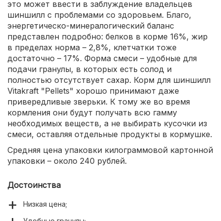
это может ввести в заблуждение владельцев
шиншилл с проблемами со здоровьем. Благо,
энергетическо-минералогический баланс
представлен подробно: белков в корме 16%, жир
в пределах норма – 2,8%, клетчатки тоже
достаточно – 17%. Форма смеси – удобные для
подачи гранулы, в которых есть солод и
полностью отсутствует сахар. Корм для шиншилл
Vitakraft "Pellets" хорошо принимают даже
привередливые зверьки. К тому же во время
кормления они будут получать всю гамму
необходимых веществ, а не выбирать кусочки из
смеси, оставляя отдельные продукты в кормушке.
Средняя цена упаковки килограммовой картонной
упаковки – около 240 рублей.
Достоинства
Низкая цена;
Удобные гранулы;