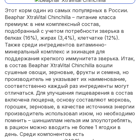
Этот корм один из самых популярных в России.
Beaphar XtraVital Chinchilla – питание класса
премиум: в нем комплексный состав,
подобранный с учетом потребности зверька в
белках (16%), жирах (3,4%), клетчатке (12%).
Также среди ингредиентов витаминно-
минеральный комплекс и эхинацея для
поддержания крепкого иммунитета зверька. Итак,
в состав Beaphar XtraVital Chinchilla вошли
сушеные овощи, зерновые, фрукты и семена, но
производитель не указывает их наименование,
соответственно каждый раз ингредиенты могут
отличаться. Для улучшения пищеварения в состав
включена люцерна, основу составляют морковь,
горошек, зерновые, в качестве источника энергии
производитель использовал изюм, но необходимо
помнить – шиншиллам нельзя им злоупотреблять,
в рацион можно вводить не более 1 ягодки в
день. Среди компонентов есть