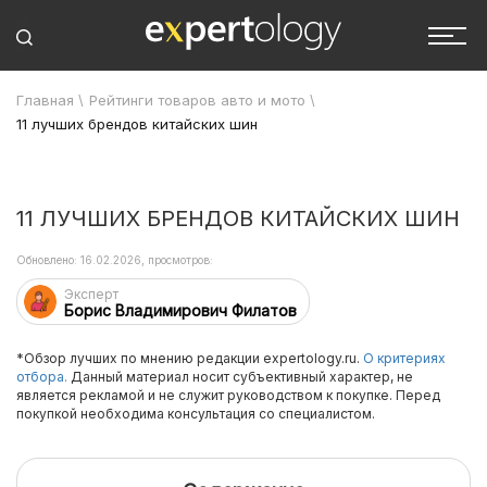
Главная
\
Рейтинги товаров авто и мото
\
11 лучших брендов китайских шин
11 ЛУЧШИХ БРЕНДОВ КИТАЙСКИХ ШИН
Обновлено: 16.02.2026, просмотров:
Эксперт
Борис Владимирович Филатов
*Обзор лучших по мнению редакции expertology.ru.
О критериях
отбора.
Данный материал носит субъективный характер, не
является рекламой и не служит руководством к покупке. Перед
покупкой необходима консультация со специалистом.