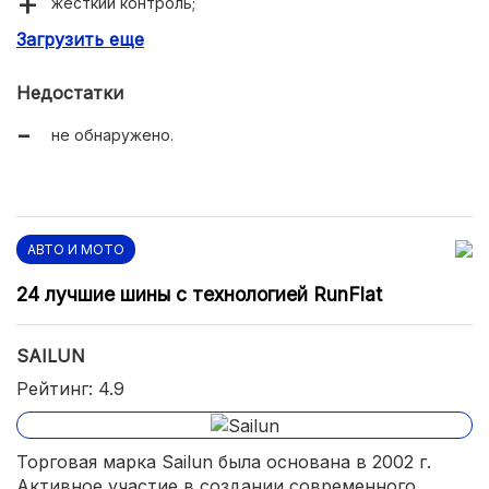
жесткий контроль;
Загрузить еще
доступная цена.
Недостатки
не обнаружено.
АВТО И МОТО
24 лучшие шины с технологией RunFlat
SAILUN
Рейтинг: 4.9
Торговая марка Sailun была основана в 2002 г.
Активное участие в создании современного