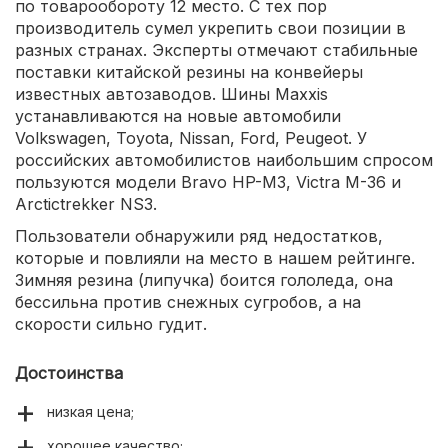
по товарообороту 12 место. С тех пор
производитель сумел укрепить свои позиции в
разных странах. Эксперты отмечают стабильные
поставки китайской резины на конвейеры
известных автозаводов. Шины Maxxis
устанавливаются на новые автомобили
Volkswagen, Toyota, Nissan, Ford, Peugeot. У
российских автомобилистов наибольшим спросом
пользуются модели Bravo HP-M3, Victra M-36 и
Arctictrekker NS3.
Пользователи обнаружили ряд недостатков,
которые и повлияли на место в нашем рейтинге.
Зимняя резина (липучка) боится гололеда, она
бессильна против снежных сугробов, а на
скорости сильно гудит.
Достоинства
низкая цена;
хорошее качество;