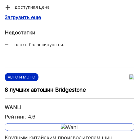
доступная цена;
Загрузить еще
уникальная конструкция.
Недостатки
плохо балансируются.
АВТО И МОТО
8 лучших автошин Bridgestone
WANLI
Рейтинг: 4.6
Крупным китайским производителем шин