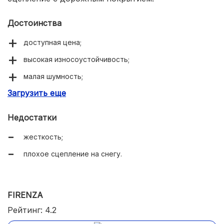
Достоинства
доступная цена;
высокая износоустойчивость;
малая шумность;
Загрузить еще
стойкость к ухабам.
Недостатки
жесткость;
плохое сцепление на снегу.
FIRENZA
Рейтинг: 4.2