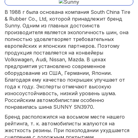
В 1988 г была основана компания South China Tire
& Rubber Co., Ltd, которой принадлежит бренд
Sunny. Одним из главных достоинств
производителя является экологичность шин, она
полностью удовлетворяет требовательных
европейских и японских партнеров. Поэтому
продукция поставляется на конвейеры
Volkswagen, Audi, Nissan, Mazda. В цехах
предприятия установлено современное
оборудование из США, Германии, Японии.
Благодаря ему качество покрышек улучшает от
года к году. Эксперты отмечают высокую
износоустойчивость, низкий уровень шума.
Российским автомобилистам особенно
понравилась шина SUNNY SN3970.
Бренд расположился на восьмом месте нашего
рейтинга, т. к. автомобилисты жалуются на
жесткость резины. При похолодании ухудшается
сцепление с дорожным покрытием.