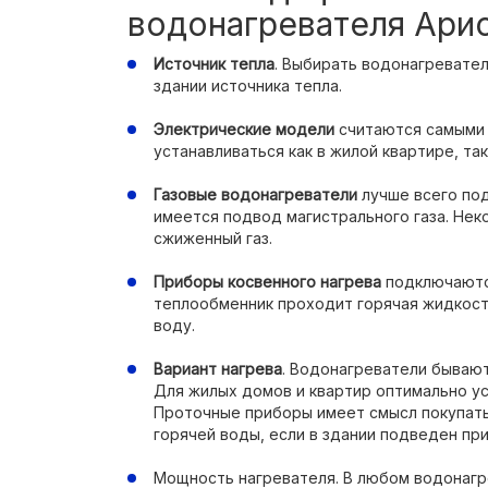
водонагревателя Ари
Источник тепла
. Выбирать водонагревате
здании источника тепла.
Электрические модели
считаются самыми 
устанавливаться как в жилой квартире, так
Газовые водонагреватели
лучше всего под
имеется подвод магистрального газа. Не
сжиженный газ.
Приборы косвенного нагрева
подключаются
теплообменник проходит горячая жидкость
воду.
Вариант нагрева
. Водонагреватели бывают
Для жилых домов и квартир оптимально у
Проточные приборы имеет смысл покупать
горячей воды, если в здании подведен при
Мощность нагревателя. В любом водонаг