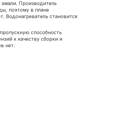
й эмали. Производитель
ды, поэтому в плане
ет. Водонагреватель становится
 пропускную способность
нзий к качеству сборки и
в нет.