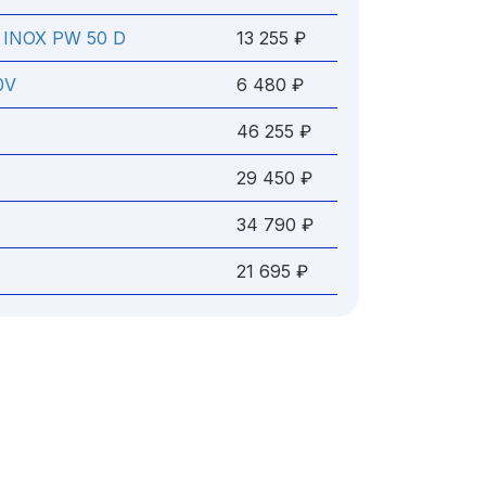
O INOX PW 50 D
13 255 ₽
0V
6 480 ₽
46 255 ₽
29 450 ₽
34 790 ₽
21 695 ₽