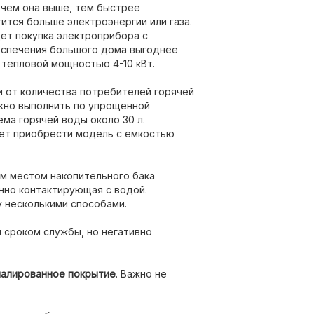
 чем она выше, тем быстрее
ится больше электроэнергии или газа.
ет покупка электроприбора с
беспечения большого дома выгоднее
 тепловой мощностью 4-10 кВт.
ти от количества потребителей горячей
жно выполнить по упрощенной
ма горячей воды около 30 л.
ует приобрести модель с емкостью
ым местом накопительного бака
нно контактирующая с водой.
 несколькими способами.
 сроком службы, но негативно
алированное покрытие
. Важно не