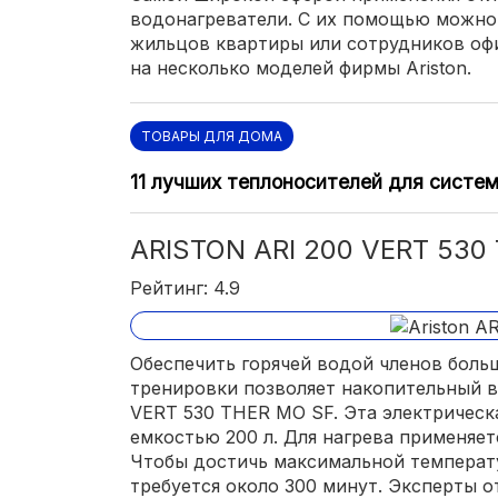
водонагреватели. С их помощью можно
жильцов квартиры или сотрудников оф
на несколько моделей фирмы Ariston.
ТОВАРЫ ДЛЯ ДОМА
11 лучших теплоносителей для систе
ARISTON ARI 200 VERT 530
Рейтинг: 4.9
Обеспечить горячей водой членов боль
тренировки позволяет накопительный во
VERT 530 THER MO SF. Эта электрическ
емкостью 200 л. Для нагрева применяе
Чтобы достичь максимальной температу
требуется около 300 минут. Эксперты 