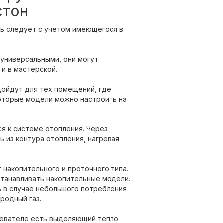
стон
ль следует с учетом имеющегося в
универсальными, они могут
 и в мастерской.
ойдут для тех помещений, где
которые модели можно настроить на
 к системе отопления. Через
 из контура отопления, нагревая
 накопительного и проточного типа.
станавливать накопительные модели.
 в случае небольшого потребления
родный газ.
ревателе есть выделяющий тепло