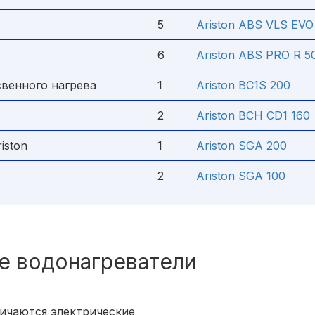
5
Ariston ABS VLS EV
6
Ariston ABS PRO R 5
свенного нагрева
1
Ariston BC1S 200
2
Ariston BCH CD1 160
iston
1
Ariston SGA 200
2
Ariston SGA 100
е водонагреватели
ичаются электрические