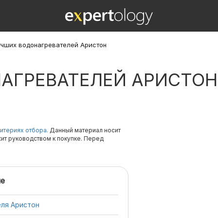
учших водонагревателей Аристон
НАГРЕВАТЕЛЕЙ АРИСТОН
итериях отбора.
Данный материал носит
жит руководством к покупке. Перед
е
ля Аристон