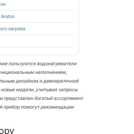
тон
Ariston
ого нагрева
нке пользуются водонагреватели
функциональным наполнением,
ильным дизайном и демократичной
 новые модели, учитывая запросы
ти представлен богатый ассортимент
й прибор помогут рекомендации
ору