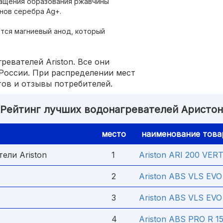
ащения образования ржавчины
нов серебра Ag+.
тся магниевый анод, который
ревателей Ariston. Все они
России. При распределении мест
тов и отзывы потребителей.
Рейтинг лучших водонагревателей Аристон
место
наименование това
ели Ariston
1
Ariston ARI 200 VER
2
Ariston ABS VLS EVO
3
Ariston ABS VLS EV
4
Ariston ABS PRO R 1