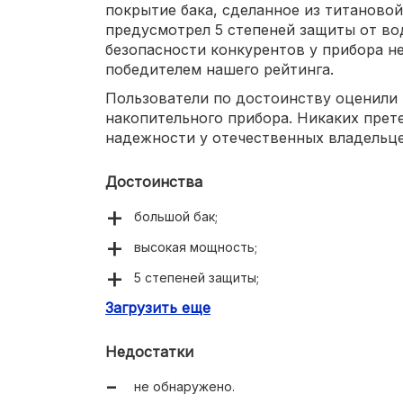
покрытие бака, сделанное из титаново
предусмотрел 5 степеней защиты от во
безопасности конкурентов у прибора н
победителем нашего рейтинга.
Пользователи по достоинству оценили
накопительного прибора. Никаких прете
надежности у отечественных владельце
Достоинства
большой бак;
высокая мощность;
5 степеней защиты;
Загрузить еще
качественная сборка.
Недостатки
не обнаружено.