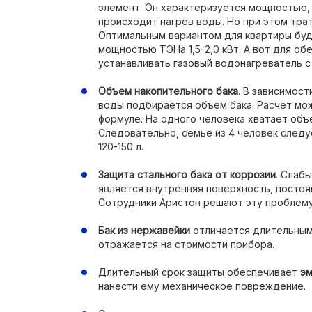
элемент. Он характеризуется мощностью,
происходит нагрев воды. Но при этом трат
Оптимальным вариантом для квартиры буд
мощностью ТЭНа 1,5-2,0 кВт. А вот для о
устанавливать газовый водонагреватель с
Объем накопительного бака
. В зависимос
воды подбирается объем бака. Расчет мо
формуле. На одного человека хватает объе
Следовательно, семье из 4 человек след
120-150 л.
Защита стального бака от коррозии
. Слаб
является внутренняя поверхность, постоя
Сотрудники Аристон решают эту проблему
Бак из нержавейки
отличается длительным
отражается на стоимости прибора.
Длительный срок защиты обеспечивает
эм
нанести ему механическое повреждение.