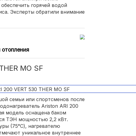
 обеспечить горячей водой
иса. Эксперты обратили внимание
м отопления
 THER MO SF
шой семьи или спортсменов после
донагреватель Ariston ARI 200
ая модель оснащена баком
тся ТЭН мощностью 2,2 кВт.
ры (75°С), нагревателю
отмечают уникальное внутреннее