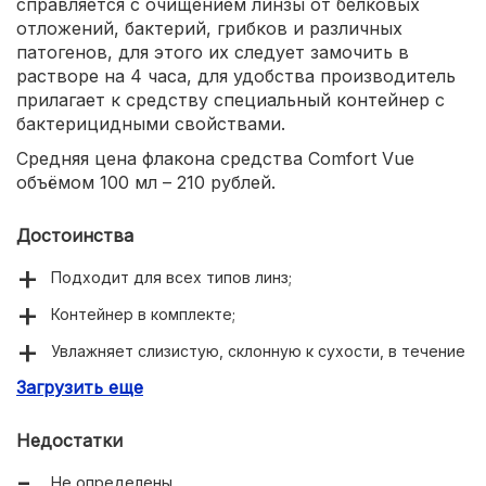
справляется с очищением линзы от белковых
отложений, бактерий, грибков и различных
патогенов, для этого их следует замочить в
растворе на 4 часа, для удобства производитель
прилагает к средству специальный контейнер с
бактерицидными свойствами.
Средняя цена флакона средства Comfort Vue
объёмом 100 мл – 210 рублей.
Достоинства
Подходит для всех типов линз;
Контейнер в комплекте;
Увлажняет слизистую, склонную к сухости, в течение
всего дня;
Загрузить еще
Полная дезинфекция линз;
Недостатки
Высокая степень переносимости пациентами;
Не определены.