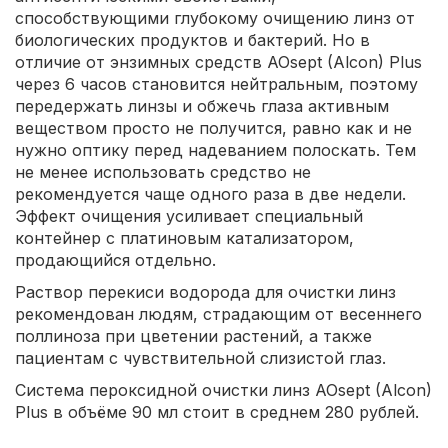
способствующими глубокому очищению линз от
биологических продуктов и бактерий. Но в
отличие от энзимных средств AOsept (Alcon) Plus
через 6 часов становится нейтральным, поэтому
передержать линзы и обжечь глаза активным
веществом просто не получится, равно как и не
нужно оптику перед надеванием полоскать. Тем
не менее использовать средство не
рекомендуется чаще одного раза в две недели.
Эффект очищения усиливает специальный
контейнер с платиновым катализатором,
продающийся отдельно.
Раствор перекиси водорода для очистки линз
рекомендован людям, страдающим от весеннего
поллиноза при цветении растений, а также
пациентам с чувствительной слизистой глаз.
Система пероксидной очистки линз AOsept (Alcon)
Plus в объёме 90 мл стоит в среднем 280 рублей.