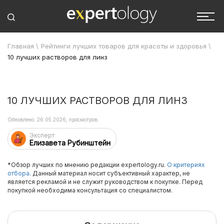
Главная
\
Рейтинги лучших товаров для красоты и здоровья
\
10 лучших растворов для линз
10 ЛУЧШИХ РАСТВОРОВ ДЛЯ ЛИНЗ
Обновлено: 26.05.2026, просмотров:
Эксперт
Елизавета Рубинштейн
*Обзор лучших по мнению редакции expertology.ru.
О критериях
отбора.
Данный материал носит субъективный характер, не
является рекламой и не служит руководством к покупке. Перед
покупкой необходима консультация со специалистом.