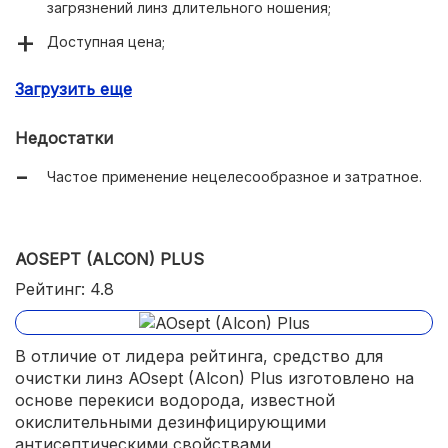
загрязнений линз длительного ношения;
Доступная цена;
Концентрат не раздражает глаза при попадании;
Загрузить еще
Максимально снижен риск возникновения аллергии;
Недостатки
Частое применение нецелесообразное и затратное.
AOSEPT (ALCON) PLUS
Рейтинг: 4.8
В отличие от лидера рейтинга, средство для
очистки линз AOsept (Alcon) Plus изготовлено на
основе перекиси водорода, известной
окислительными дезинфицирующими
антисептическими свойствами,