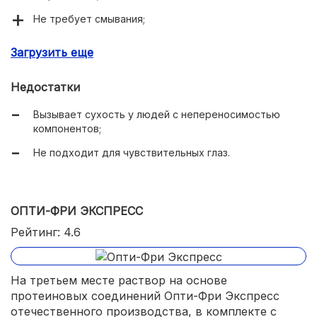
Не требует смывания;
Защищает глаз от пересыхания и пыли;
Загрузить еще
Сохраняет влагу в течение дня;
Недостатки
Вызывает сухость у людей с непереносимостью
компонентов;
Не подходит для чувствительных глаз.
ОПТИ-ФРИ ЭКСПРЕСС
Рейтинг: 4.6
На третьем месте раствор на основе
протеиновых соединений Опти-Фри Экспресс
отечественного производства, в комплекте с