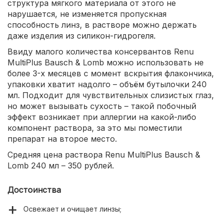
структура мягкого материала от этого не
нарушается, не изменяется пропускная
способность линз, в растворе можно держать
даже изделия из силикон-гидрогеля.
Ввиду малого количества консервантов Renu
MultiPlus Bausch & Lomb можно использовать не
более 3-х месяцев с момент вскрытия флакончика,
упаковки хватит надолго – объём бутылочки 240
мл. Подходит для чувствительных слизистых глаз,
но может вызывать сухость – такой побочный
эффект возникает при аллергии на какой-либо
компонент раствора, за это мы поместили
препарат на второе место.
Средняя цена раствора Renu MultiPlus Bausch &
Lomb 240 мл – 350 рублей.
Достоинства
Освежает и очищает линзы;