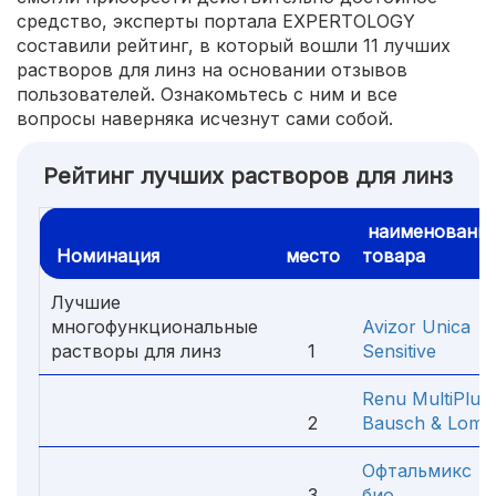
средство, эксперты портала EXPERTOLOGY
составили рейтинг, в который вошли 11 лучших
растворов для линз на основании отзывов
пользователей. Ознакомьтесь с ним и все
вопросы наверняка исчезнут сами собой.
Рейтинг лучших растворов для линз
наименовани
Номинация
место
товара
Лучшие
многофункциональные
Avizor Unica
растворы для линз
1
Sensitive
Renu MultiPlus
2
Bausch & Lomb
Офтальмикс
3
био