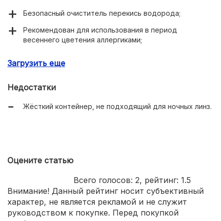
Безопасный очиститель перекись водорода;
Рекомендован для использования в период
весеннего цветения аллергиками;
Подходит для ежедневного применения;
Загрузить еще
Контейнер для нейтрализации перекиси в комплекте;
Недостатки
Жёсткий контейнер, не подходящий для ночных линз.
Оцените статью
Всего голосов:
2
, рейтинг:
1.5
Внимание! Данный рейтинг носит субъективный
характер, не является рекламой и не служит
руководством к покупке. Перед покупкой