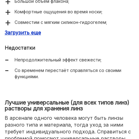
Большой объём флакона;
Комфортные ощущения во время носки;
Совместим с мягким силикон-гидрогелем;
Загрузить еще
Подходит для чувствительных глаз;
Недостатки
Непродолжительный эффект свежести;
Со временем перестаёт справляться со своими
функциями.
Лучшие универсальные (для всех типов линз)
растворы для хранения линз
В арсенале одного человека могут быть линзы
разного типа и материала, тогда уход за ними
требует индивидуального подхода. Справиться с
проблемой помогают универсальные растворы,