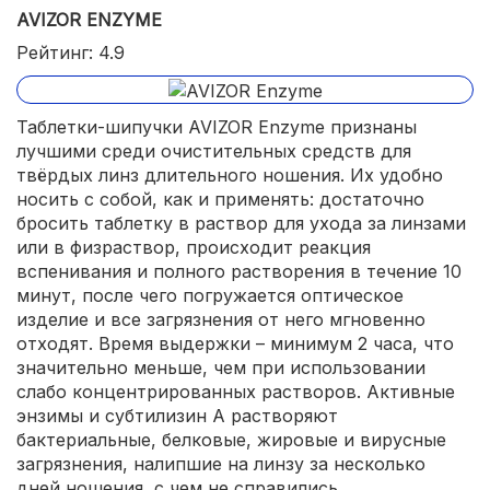
AVIZOR ENZYME
Рейтинг: 4.9
Таблетки-шипучки AVIZOR Enzyme признаны
лучшими среди очистительных средств для
твёрдых линз длительного ношения. Их удобно
носить с собой, как и применять: достаточно
бросить таблетку в раствор для ухода за линзами
или в физраствор, происходит реакция
вспенивания и полного растворения в течение 10
минут, после чего погружается оптическое
изделие и все загрязнения от него мгновенно
отходят. Время выдержки – минимум 2 часа, что
значительно меньше, чем при использовании
слабо концентрированных растворов. Активные
энзимы и субтилизин А растворяют
бактериальные, белковые, жировые и вирусные
загрязнения, налипшие на линзу за несколько
дней ношения, с чем не справились