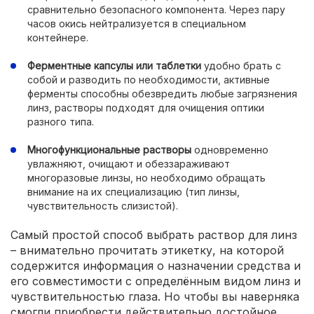
сравнительно безопасного компонента. Через пару
часов окись нейтрализуется в специальном
контейнере.
Ферментные капсулы или таблетки
удобно брать с
собой и разводить по необходимости, активные
ферменты способны обезвредить любые загрязнения
линз, растворы подходят для очищения оптики
разного типа.
Многофункциональные растворы
одновременно
увлажняют, очищают и обеззараживают
многоразовые линзы, но необходимо обращать
внимание на их специализацию (тип линзы,
чувствительность слизистой).
Самый простой способ выбрать раствор для линз
– внимательно прочитать этикетку, на которой
содержится информация о назначении средства и
его совместимости с определённым видом линз и
чувствительностью глаза. Но чтобы вы наверняка
смогли приобрести действительно достойное