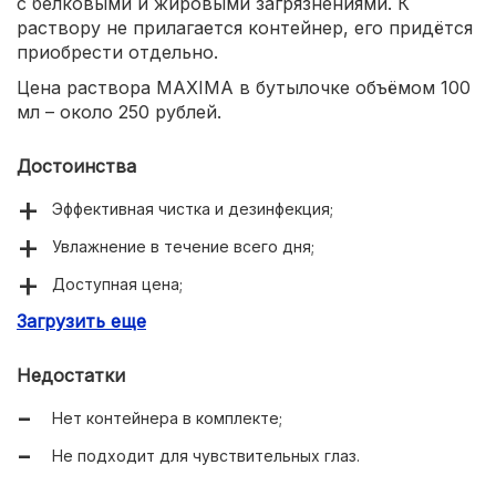
с белковыми и жировыми загрязнениями. К
раствору не прилагается контейнер, его придётся
приобрести отдельно.
Цена раствора MAXIMA в бутылочке объёмом 100
мл – около 250 рублей.
Достоинства
Эффективная чистка и дезинфекция;
Увлажнение в течение всего дня;
Доступная цена;
Загрузить еще
Подходит для нормальной слизистой глаз;
Недостатки
Нет контейнера в комплекте;
Не подходит для чувствительных глаз.