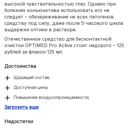
высокой чувствительностью глаз. Однако при
болезнях конъюнктива использовать его не
следует – обезвреживание не всех патогенов
средству под силу, даже после 5-часового цикла
выдержки оптики в растворе.
Отечественное средство для бесконтактной
очистки OPTIMED Pro Active стоит недорого – 125
рублей за флакон 125 мл.
Достоинства
Щадящий состав;
Доступная цена;
Повышение воздухопроницаемости;
Загрузить еще
Длительное увлажнение;
Подходит для чувствительных глаз;
Недостатки