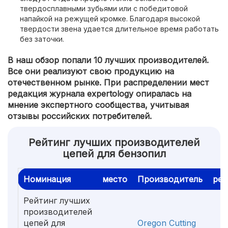
твердосплавными зубьями или с победитовой
напайкой на режущей кромке. Благодаря высокой
твердости звена удается длительное время работать
без заточки.
В наш обзор попали 10 лучших производителей.
Все они реализуют свою продукцию на
отечественном рынке. При распределении мест
редакция журнала expertology опиралась на
мнение экспертного сообщества, учитывая
отзывы российских потребителей.
Рейтинг лучших производителей
цепей для бензопил
Номинация
место
Производитель
рей
Рейтинг лучших
производителей
цепей для
Oregon Cutting