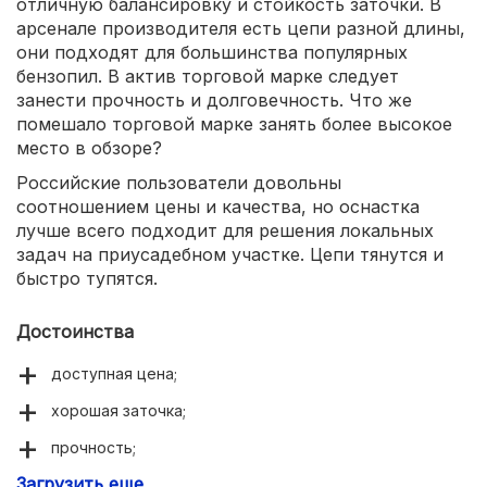
отличную балансировку и стойкость заточки. В
арсенале производителя есть цепи разной длины,
они подходят для большинства популярных
бензопил. В актив торговой марке следует
занести прочность и долговечность. Что же
помешало торговой марке занять более высокое
место в обзоре?
Российские пользователи довольны
соотношением цены и качества, но оснастка
лучше всего подходит для решения локальных
задач на приусадебном участке. Цепи тянутся и
быстро тупятся.
Достоинства
доступная цена;
хорошая заточка;
прочность;
Загрузить еще
отсутствие вибрации.