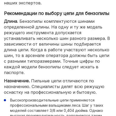
наших экспертов.
Рекомендации по выбору цепи для бензопилы
Длина
. Бензопилы комплектуются шинами
определенной длины. На одну и ту же модель
режущего инструмента допускается
устанавливать несколько шин разного размера. В
зависимости от величины шины подбирается
длина цепи. Когда в работе участвуют несколько
шин, то в арсенале оператора должны быть цепи
с разными типоразмерами. Точные цифры по
каждой модели бензопилы следует искать в
паспорте.
Назначение.
Пильные цепи отличаются по
назначению. Специалисты делят всю режущую
оснастку на профессиональную и бытовую.
Высокопроизводительные цепи применяются
профессиональными вальщиками леса. Шаг у таких
моделей составляет 3/8 или 0,404 дюйма. Однако
высокая производительность дополняется таким