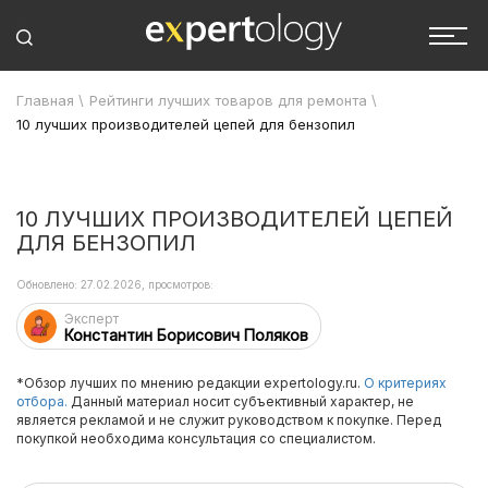
Главная
\
Рейтинги лучших товаров для ремонта
\
10 лучших производителей цепей для бензопил
10 ЛУЧШИХ ПРОИЗВОДИТЕЛЕЙ ЦЕПЕЙ
ДЛЯ БЕНЗОПИЛ
Обновлено: 27.02.2026, просмотров:
Эксперт
Константин Борисович Поляков
*Обзор лучших по мнению редакции expertology.ru.
О критериях
отбора.
Данный материал носит субъективный характер, не
является рекламой и не служит руководством к покупке. Перед
покупкой необходима консультация со специалистом.