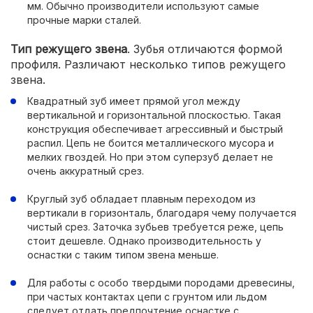
мм. Обычно производители используют самые
прочные марки сталей.
Тип режущего звена
. Зубья отличаются формой
профиля. Различают несколько типов режущего
звена.
Квадратный зуб имеет прямой угол между
вертикальной и горизонтальной плоскостью. Такая
конструкция обеспечивает агрессивный и быстрый
распил. Цепь не боится металлического мусора и
мелких гвоздей. Но при этом суперзуб делает не
очень аккуратный срез.
Круглый зуб обладает плавным переходом из
вертикали в горизонталь, благодаря чему получается
чистый срез. Заточка зубьев требуется реже, цепь
стоит дешевле. Однако производительность у
оснастки с таким типом звена меньше.
Для работы с особо твердыми породами древесины,
при частых контактах цепи с грунтом или льдом
следует отдать предпочтение оснастке с