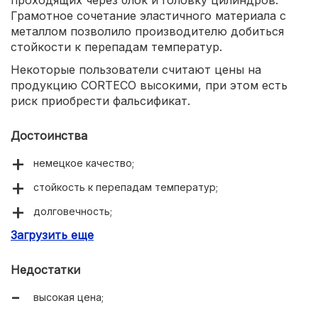
проходящих через блок и головку цилиндров.
Грамотное сочетание эластичного материала с
металлом позволило производителю добиться
стойкости к перепадам температур.
Некоторые пользователи считают цены на
продукцию CORTECO высокими, при этом есть
риск приобрести фальсификат.
Достоинства
немецкое качество;
стойкость к перепадам температур;
долговечность;
Загрузить еще
широкий ассортимент.
Недостатки
высокая цена;