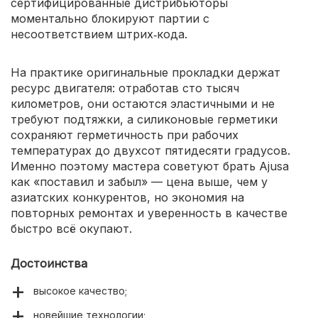
сертифицированные дистрибьюторы
моментально блокируют партии с
несоответствием штрих‑кода.
На практике оригинальные прокладки держат
ресурс двигателя: отработав сто тысяч
километров, они остаются эластичными и не
требуют подтяжки, а силиконовые герметики
сохраняют герметичность при рабочих
температурах до двухсот пятидесяти градусов.
Именно поэтому мастера советуют брать Ajusa
как «поставил и забыл» — цена выше, чем у
азиатских конкурентов, но экономия на
повторных ремонтах и уверенность в качестве
быстро всё окупают.
Достоинства
высокое качество;
новейшие технологии;