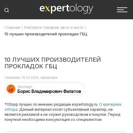
Главная
\
Рейтинги товаров авто и мото
\
10 лучших производителей прокладок ГБЦ
10 ЛУЧШИХ ПРОИЗВОДИТЕЛЕЙ
ПРОКЛАДОК ГБЦ
Обновлено: 16.02.2026, просмотров:
Эксперт
Борис Владимирович Филатов
*Обзор лучших по мнению редакции expertology.ru.
О критериях
отбора.
Данный материал носит субъективный характер, не
является рекламой и не служит руководством к покупке. Перед
покупкой необходима консультация со специалистом.