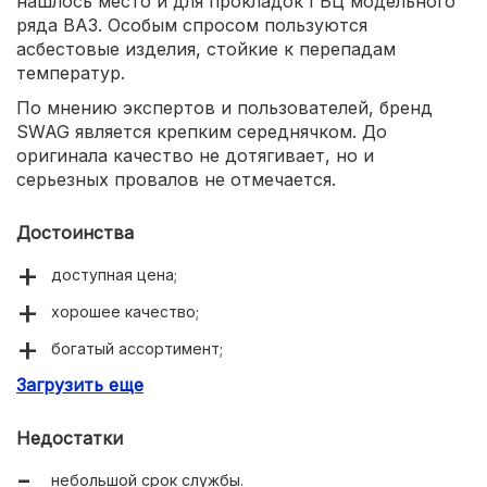
нашлось место и для прокладок ГБЦ модельного
ряда ВАЗ. Особым спросом пользуются
асбестовые изделия, стойкие к перепадам
температур.
По мнению экспертов и пользователей, бренд
SWAG является крепким середнячком. До
оригинала качество не дотягивает, но и
серьезных провалов не отмечается.
Достоинства
доступная цена;
хорошее качество;
богатый ассортимент;
Загрузить еще
надежность.
Недостатки
небольшой срок службы.