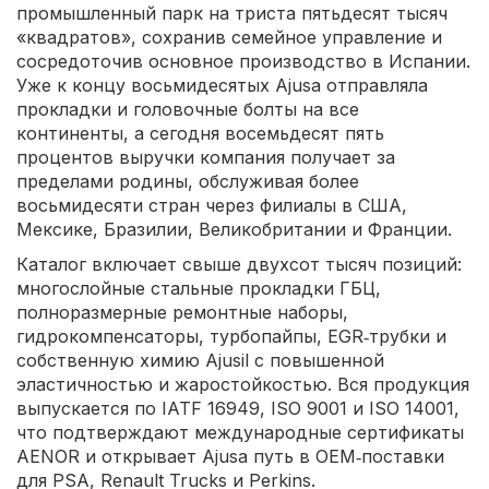
промышленный парк на триста пятьдесят тысяч
«квадратов», сохранив семейное управление и
сосредоточив основное производство в Испании.
Уже к концу восьмидесятых Ajusa отправляла
прокладки и головочные болты на все
континенты, а сегодня восемьдесят пять
процентов выручки компания получает за
пределами родины, обслуживая более
восьмидесяти стран через филиалы в США,
Мексике, Бразилии, Великобритании и Франции.
Каталог включает свыше двухсот тысяч позиций:
многослойные стальные прокладки ГБЦ,
полноразмерные ремонтные наборы,
гидрокомпенсаторы, турбопайпы, EGR‑трубки и
собственную химию Ajusil с повышенной
эластичностью и жаростойкостью. Вся продукция
выпускается по IATF 16949, ISO 9001 и ISO 14001,
что подтверждают международные сертификаты
AENOR и открывает Ajusa путь в OEM‑поставки
для PSA, Renault Trucks и Perkins.