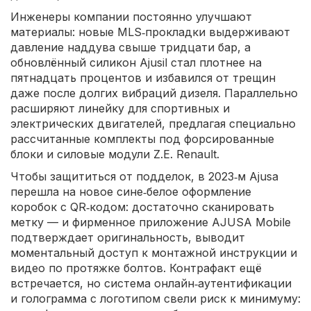
Инженеры компании постоянно улучшают
материалы: новые MLS‑прокладки выдерживают
давление наддува свыше тридцати бар, а
обновлённый силикон Ajusil стал плотнее на
пятнадцать процентов и избавился от трещин
даже после долгих вибраций дизеля. Параллельно
расширяют линейку для спортивных и
электрических двигателей, предлагая специально
рассчитанные комплекты под форсированные
блоки и силовые модули Z.E. Renault.
Чтобы защититься от подделок, в 2023‑м Ajusa
перешла на новое сине‑белое оформление
коробок с QR‑кодом: достаточно сканировать
метку — и фирменное приложение AJUSA Mobile
подтверждает оригинальность, выводит
моментальный доступ к монтажной инструкции и
видео по протяжке болтов. Контрафакт ещё
встречается, но система онлайн‑аутентификации
и голограмма с логотипом свели риск к минимуму: