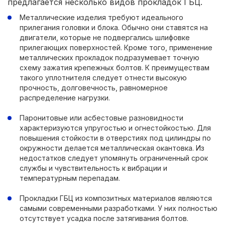
предлагается несколько видов прокладок ГБЦ.
Металлические изделия требуют идеального
прилегания головки и блока. Обычно они ставятся на
двигатели, которые не подвергались шлифовке
прилегающих поверхностей. Кроме того, применение
металлических прокладок подразумевает точную
схему зажатия крепежных болтов. К преимуществам
такого уплотнителя следует отнести высокую
прочность, долговечность, равномерное
распределение нагрузки.
Паронитовые или асбестовые разновидности
характеризуются упругостью и огнестойкостью. Для
повышения стойкости в отверстиях под цилиндры по
окружности делается металлическая окантовка. Из
недостатков следует упомянуть ограниченный срок
службы и чувствительность к вибрации и
температурным перепадам.
Прокладки ГБЦ из композитных материалов являются
самыми современными разработками. У них полностью
отсутствует усадка после затягивания болтов.