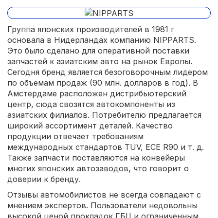
Группа японских производителей в 1981 г
основала в Нидерландах компанию NIPPARTS.
Это было сделано для оперативной поставки
запчастей к азиатским авто на рынок Европы.
Сегодня бренд является безоговорочным лидером
по объемам продаж (90 млн. долларов в год). В
Амстердаме расположен дистрибьютерский
центр, сюда свозятся автокомпоненты из
азиатских филиалов. Потребителю предлагается
широкий ассортимент деталей. Качество
продукции отвечает требованиям
международных стандартов TUV, ECE R90 и т. д.
Также запчасти поставляются на конвейеры
многих японских автозаводов, что говорит о
доверии к бренду.
Отзывы автомобилистов не всегда совпадают с
мнением экспертов. Пользователи недовольны
высокой ценой прокладок ГБЦ и ограниченным