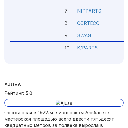
7
NIPPARTS
4
8
CORTECO
4.
9
SWAG
4.
10
K/PARTS
4.
AJUSA
Рейтинг: 5.0
Основанная в 1972‑м в испанском Альбасете
мастерская площадью всего двести пятьдесят
квадратных метров за полвека выросла в