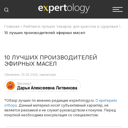
Главная
\
Рейтинги лучших товаров для красоты и здоровья
\
10 лучших производителей эфирных масел
10 ЛУЧШИХ ПРОИЗВОДИТЕЛЕЙ
ЭФИРНЫХ МАСЕЛ
Обновлено: 26.05.2026, просмотров:
Эксперт
Дарья Алексеевна Литвинова
*Обзор лучших по мнению редакции expertology.ru.
О критериях
отбора.
Данный материал носит субъективный характер, не
является рекламой и не служит руководством к покупке. Перед
покупкой необходима консультация со специалистом.