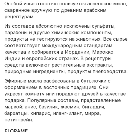
Особой известностью пользуется аллепское мыло,
сваренное вручную по древним арабским
рецептурам.
Из составов абсолютно исключены сульфаты,
парабены и другие химические компоненты,
продукты не тестируются на животных. Все сырье
соответствует международным стандартам
качества и собирается в Иордании, Марокко,
Индии и европейских странах. В рецептуры
средств включают растительные экстракты,
природные ингредиенты, продукты пчеловодства.
Эфирные масла расфасованы в бутылочки с
оформлением в восточных традициях. Они
украсят комнату или порадуют друзей в качестве
подарка. Популярные составы, представленные
маркой: анис, базилик, жасмин, бигардия,
бархатцы, кипарис, иланг-иланг, мирра,
петитгрейн.
FLORAME