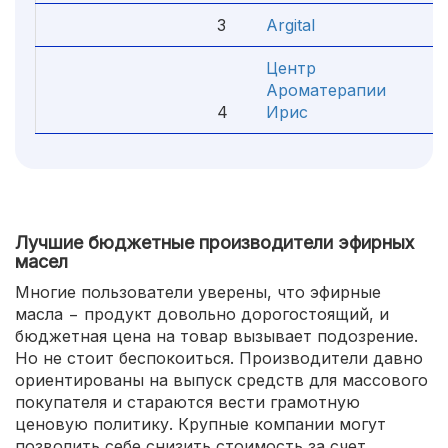
3
Argital
4
Центр
Ароматерапии
4
Ирис
4
Лучшие бюджетные производители эфирных
масел
Многие пользователи уверены, что эфирные
масла − продукт довольно дорогостоящий, и
бюджетная цена на товар вызывает подозрение.
Но не стоит беспокоиться. Производители давно
ориентированы на выпуск средств для массового
покупателя и стараются вести грамотную
ценовую политику. Крупные компании могут
позволить себе снизить стоимость за счет