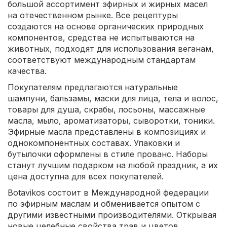
большой ассортимент эфирных и жирных масел
на отечественном рынке. Все рецептуры
создаются на основе органических природных
компонентов, средства не испытываются на
животных, подходят для использования веганам,
соответствуют международным стандартам
качества.
Покупателям предлагаются натуральные
шампуни, бальзамы, маски для лица, тела и волос,
товары для душа, скрабы, лосьоны, массажные
масла, мыло, ароматизаторы, сыворотки, тоники.
Эфирные масла представлены в композициях и
однокомпонентных составах. Упаковки и
бутылочки оформлены в стиле прованс. Наборы
станут лучшим подарком на любой праздник, а их
цена доступна для всех покупателей.
Botavikos состоит в Международной федерации
по эфирным маслам и обменивается опытом с
другими известными производителями. Открывая
новые целебные свойства трав и цветов,