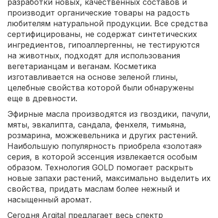
разработки новых, качественных составов и
производит органические товары на радость
любителям натуральной продукции. Все средства
сертифицированы, не содержат синтетических
ингредиентов, гипоаллергенны, не тестируются
на животных, подходят для использования
вегетарианцам и веганам. Косметика
изготавливается на основе зеленой глины,
целебные свойства которой были обнаружены
еще в древности.
Эфирные масла производятся из гвоздики, пачули,
мяты, эвкалипта, сандала, фенхеля, тимьяна,
розмарина, можжевельника и других растений.
Наибольшую популярность приобрела «золотая»
серия, в которой эссенция извлекается особым
образом. Технология GOLD помогает раскрыть
новые запахи растений, максимально выделить их
свойства, придать маслам более нежный и
насыщенный аромат.
Сегодня Argital предлагает весь спектр