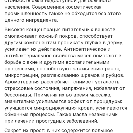
стоимость была недоступной для обычного
населения. Современная косметическая
промышленность также не обходится без этого
ценного ингредиента.
Высокая концентрация питательных веществ
омолаживает кожный покров, способствует
другим компонентам проникать глубже в дерму,
усиливает их действие. Антисептическое и
антибактериальное свойства масел помогают в
борьбе с акне и другими воспалительными
процессами, способствуют заживлению ранок,
микротрещин, разглаживанию шрамов и рубцов.
Ароматерапия расслабляет, снимает усталость,
стрессовые состояния, напряжения, избавляет от
бессоницы. Применяя их во время массажа,
значительно усиливается эффект от процедуры:
улучшается микроциркуляция крови, усиливаются
обменные процессы. Также масла незаменимы
при лечении простудных заболеваний.
Секрет их прост: в них содержится большое