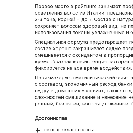
Первое место в рейтинге занимает про
осветления волос из Италии, предназна
2-3 тона, корней − до 7. Состав с нат
сохраняет волосам здоровый вид, не п
использования локоны увлажненные и б
Специальная формула предотвращает п
состав хорошо закрашивает седые пряди
смешивается с оксидантом в пропорции 
кремообразная консистенция, которая н
фиксируется на все время воздействия.
Парикмахеры отметили высокий осветл
с составом, экономичный расход банки
пудру в домашних условиях, также под
сложностей смешивание и нанесение не
ровный, без пятен, волосы ухоженные, 
Достоинства
не повреждает волосы;