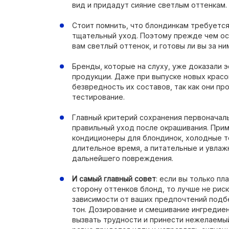
вид и придадут сияние светлым оттенкам.
Стоит помнить, что блондинкам требуется
тщательный уход. Поэтому прежде чем ос
вам светлый оттенок, и готовы ли вы за ни
Бренды, которые на слуху, уже доказали 
продукции. Даже при выпуске новых красо
безвредность их составов, так как они п
тестирование.
Главный критерий сохранения первоначаль
правильный уход после окрашивания. Прим
кондиционеры для блондинок, холодные т
длительное время, а питательные и увла
дальнейшего повреждения.
И самый главный совет
: если вы только пл
сторону оттенков блонд, то лучше не риско
зависимости от ваших предпочтений подб
тон. Дозирование и смешивание ингредие
вызвать трудности и принести нежелаемый