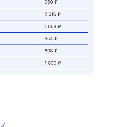
960 ₽
2 016 ₽
1 068 ₽
654 ₽
608 ₽
1 000 ₽