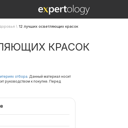
здоровья
\
12 лучших осветляющих красок
ТЛЯЮЩИХ КРАСОК
итериях отбора.
Данный материал носит
жит руководством к покупке. Перед
е