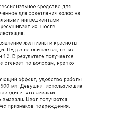
фессиональное средство для
ченное для осветления волос на
уральными ингредиентами
ересушивает их. После
лестящие.
оявление желтизны и красноты,
. Пудра не осыпается, легко
1:2. В результате получается
е стекает по волосам, крепко
яющий эффект, удобство работы
 500 мл. Девушки, использующие
твердили, что никаких
 вызвали. Цвет получается
без признаков повреждения.