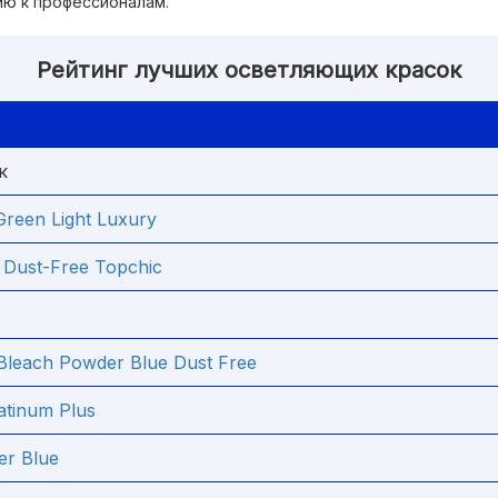
ию к профессионалам.
Рейтинг лучших осветляющих красок
к
reen Light Luxury
n Dust-Free Topchic
Bleach Powder Blue Dust Free
latinum Plus
er Blue