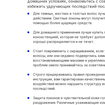
домашних условиях, ознакомьтесь с со
избежать удручающих последствий пос
Для темных, жестких и толстых волос луч
действием. Светлые локоны могут получит
помощью более щадящих средств.
Для домашнего применения лучше купить 
консистенцией, которая не требует допол
хорошо распределяется и не течет.
Стоит повременить с окрашиванием, если 
волосы, или они недавно подверглись хи
восстанавливающими масками и укрепляю
проблем смело принимайтесь за осветлен
Строго придерживаясь правил проведения
инструкции, вам гарантирован качественн
воздействия можно нарушить структуру в
последствий.
Защита локонов и чувствительной кожи го
раздражения. Различные ухаживающие ко