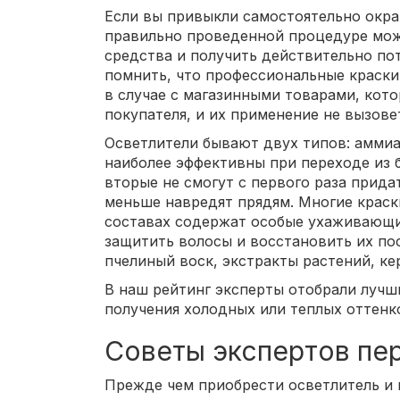
Если вы привыкли самостоятельно окра
правильно проведенной процедуре мо
средства и получить действительно по
помнить, что профессиональные краски
в случае с магазинными товарами, кот
покупателя, и их применение не вызове
Осветлители бывают двух типов: амми
наиболее эффективны при переходе из 
вторые не смогут с первого раза прида
меньше навредят прядям. Многие краск
составах содержат особые ухаживающи
защитить волосы и восстановить их по
пчелиный воск, экстракты растений, ке
В наш рейтинг эксперты отобрали лучш
получения холодных или теплых оттенк
Советы экспертов пе
Прежде чем приобрести осветлитель и