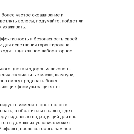
 более частое окрашивание и
ветлять волосы, подумайте, пойдет ли
м ухаживать.
эффективность и безопасность своей
к для осветления гарантирована
роходят тщательное лабораторное
ного цвета и здоровья локонов –
еняя специальные маски, шампуни,
она смогут радовать более
жняющие формулы защитят от
анируете изменить цвет волос в
вать, а обратиться в салон, где в
ерут идеально подходящий для вас
нтов в домашних условиях может
 эффект, после которого вам все