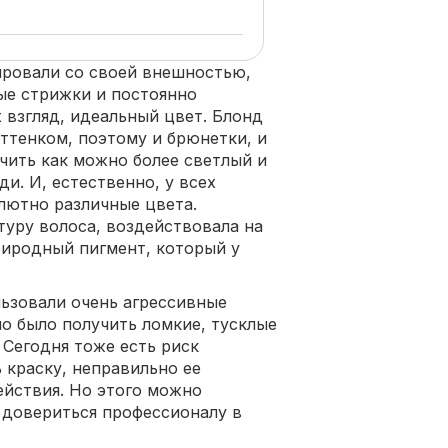
ровали со своей внешностью,
ые стрижки и постоянно
 взгляд, идеальный цвет. Блонд
ттенком, поэтому и брюнетки, и
чить как можно более светлый и
и. И, естественно, у всех
олютно различные цвета.
туру волоса, воздействовала на
риродный пигмент, который у
льзовали очень агрессивные
о было получить ломкие, тусклые
 Сегодня тоже есть риск
 краску, неправильно ее
ействия. Но этого можно
и довериться профессионалу в