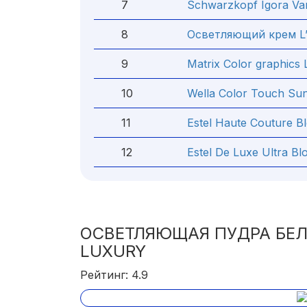
7
Schwarzkopf Igora Var
8
Осветляющий крем L’
9
Matrix Color graphics L
10
Wella Color Touch Sun
11
Estel Haute Couture В
12
Estel De Luxe Ultra Bl
ОСВЕТЛЯЮЩАЯ ПУДРА БЕЛ
LUXURY
Рейтинг: 4.9