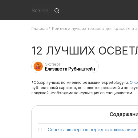
Главная
\
Рейтинги лучших товаров для красоты и 
12 ЛУЧШИХ ОСВЕ
Эксперт
Елизавета Рубинштейн
*Обзор лучших по мнению редакции expertology.ru.
О кр
субъективный характер, не является рекламой и не слу
покупкой необходима консультация со специалистом.
Содержани
Советы экспертов перед окрашиванием