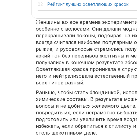
Рейтинг лучших осветляющих красок
Женщины во все времена эксперименти
особенно с волосами. Они делали модн
перекрашивали локоны, подбирая, на их
всегда считался наиболее популярным о
рыжие, и русоволосые стремились полу
яркий тон без переливов желтизны и мед
получались в конечном результате абс
Осветляющая краска проникала в струк
него и нейтрализовала естественный п
всех типов разный.
Раньше, чтобы стать блондинкой, испо
химические составы. В результате можн
волосы и не добиться желаемого цвета.
повредить их, если неграмотно выбрать
подготовить или увеличить время возд
избежать, если обратиться к стилисту 
столь щекотливом деле.