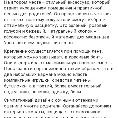
На втором месте – стильный аксессуар, который
станет украшением помещения и практичной
вещью для родителей. Он представлен в четырех
оттенках, поэтому покупатели смогут выбрать
оптимальную расцветку. Это зеленый, розовый,
голубой и бежевый. Натуральный хлопок −
абсолютно безопасный материал для младенцев.
Уплотнителем служит синтепон.
Крепление осуществляется при помощи лент,
которые можно завязывать в красивые банты.
Они выдерживают максимальную наполняемость.
Пространство организовано таким образом, что в
два небольших кармана можно класть
компактные игрушки, средства гигиены,
бутылочки, а в третий, более вместительный –
подгузники, пеленки, одежду, белье.
Симпатичный дизайн с сочными оттенками
оценили многие родители. Органайзер дополняет
интерьер комнаты, защищает от сквозняков,
выполнен из качественного и прочного текстиля.