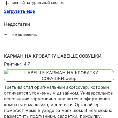
мягкий натуральный хлопок;
Загрузить еще
удобное крепление к кроватке;
коллекция аксессуаров в едином стиле.
Недостатки
не выявлены.
КАРМАН НА КРОВАТКУ L'ABEILLE СОВУШКИ
Рейтинг: 4.7
Третьим стал оригинальный аксессуар, который
отличается утонченным дизайном. Универсальное
исполнение гармонично впишется в оформление
комнаты и мальчика, и девочки. Органайзер
помогает маме в уходе за малышом. В нем можно
разместить подгузники, салфетки, присыпку,