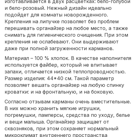
изготавливается в двух расцветках: бело-голубой
и бело-розовый. Нежный дизайн идеально
подойдет для комнаты новорожденного.
Крепления на липучке позволяет без проблем
перешивать органайзер на любое место, а также
снимать для гигиенического очищения. При этом
крепления не ослабевают. Они выдерживают
даже при полной загруженности карманов.
Материал – 100 % хлопок. В качестве наполнителя
используется файбер, который не впитывает
запахи, отличается низкой теплопроводностью.
Размер изделия: 44*40 см. Такой параметр
позволяет вешать органайзер на любую спинку
кроватки: и на фронтальную, и на боковую.
Согласно отзывам карманы очень вместительные.
В них можно хранить мягкие игрушки,
погремушки, памперсы, средства по уходу, белье
и вещи малыша. Органайзер защищает от
сквозняков, при этом сохраняет нормальный
микроклимат внутреннего пространства