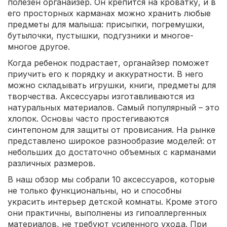
полезен органайзер. Он крепится на кроватку, и в
его просторных карманах можно хранить любые
предметы для малыша: присыпки, погремушки,
бутылочки, пустышки, подгузники и многое-
многое другое.
Когда ребенок подрастает, органайзер поможет
приучить его к порядку и аккуратности. В него
можно складывать игрушки, книги, предметы для
творчества. Аксессуары изготавливаются из
натуральных материалов. Самый популярный – это
хлопок. Основы часто простегиваются
синтепоном для защиты от провисания. На рынке
представлено широкое разнообразие моделей: от
небольших до достаточно объемных с карманами
различных размеров.
В наш обзор мы собрали 10 аксессуаров, которые
не только функциональны, но и способны
украсить интерьер детской комнаты. Кроме этого
они практичны, выполнены из гипоаллергенных
материалов, не требуют усиленного ухода. При