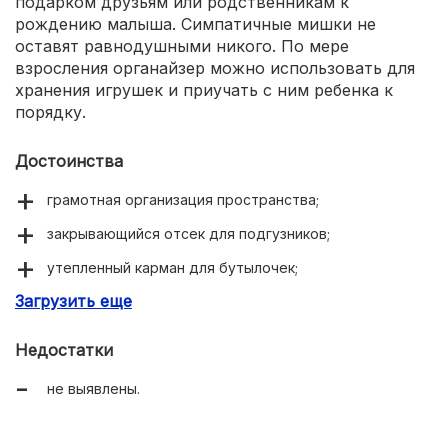
подарком друзьям или родственникам к
рождению малыша. Симпатичные мишки не
оставят равнодушными никого. По мере
взросления органайзер можно использовать для
хранения игрушек и приучать с ним ребенка к
порядку.
Достоинства
грамотная организация пространства;
закрывающийся отсек для подгузников;
утепленный карман для бутылочек;
Загрузить еще
красочное стильное оформление;
длительный срок использования.
Недостатки
не выявлены.