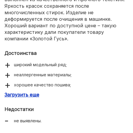
Яркость красок сохраняется после
многочисленных стирок. Изделие не
деформируется после очищения в машинке.
Хороший вариант по доступной цене – такую
характеристику дали покупатели товару
компании «Золотой Гусь».
Достоинства
широкий модельный ряд;
неаллергенные материалы;
хорошее качество пошива;
Загрузить еще
приятный нежный дизайн;
износостойкая ткань.
Недостатки
не выявлены.