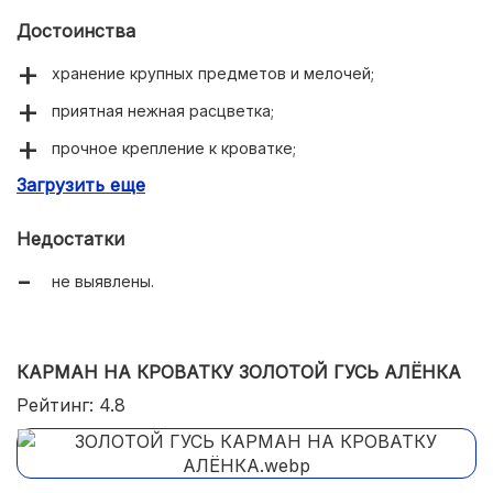
Достоинства
хранение крупных предметов и мелочей;
приятная нежная расцветка;
прочное крепление к кроватке;
Загрузить еще
трансформация 4 карманов в 5;
сохранение формы при усиленном наполнении.
Недостатки
не выявлены.
КАРМАН НА КРОВАТКУ ЗОЛОТОЙ ГУСЬ АЛЁНКА
Рейтинг: 4.8