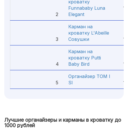
кроватку
Funnababy Luna
1 5
2
Elegant
Карман на
кроватку L'Abeille
3
Совушки
1 2
Карман на
кроватку Putti
4
Baby Bird
1 2
Органайзер TOM I
5
SI
1 2
Лучшие органайзеры и карманы в кроватку до
1000 рублей