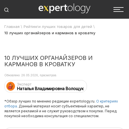
Главная
\
Рейтинги лучших товаров для детей
\
10 лучших органайзеров и карманов в кроватку
10 ЛУЧШИХ ОРГАНАЙЗЕРОВ И
КАРМАНОВ В КРОВАТКУ
Обновлено: 26.05.2026, просмотров:
Эксперт
Наталья Владимировна Волощук
*Обзор лучших по мнению редакции expertology.ru.
О критериях
отбора.
Данный материал носит субъективный характер, не
является рекламой и не служит руководством к покупке. Перед
покупкой необходима консультация со специалистом.