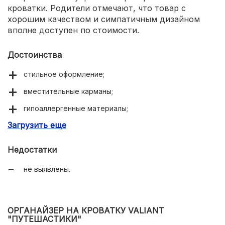
кроватки. Родители отмечают, что товар с
хорошим качеством и симпатичным дизайном
вполне доступен по стоимости.
Достоинства
стильное оформление;
вместительные карманы;
гипоаллергенные материалы;
Загрузить еще
крепкая фиксация на кроватке;
стирка любыми способами.
Недостатки
не выявлены.
ОРГАНАЙЗЕР НА КРОВАТКУ VALIANT
"ПУТЕШАСТИКИ"