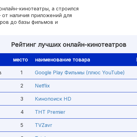
онлайн-кинотеатры, а строился
– от наличия приложений для
ров до базы фильмов и
Рейтинг лучших онлайн-кинотеатров
место
наименование товара
в
1
Google Play Фильмы (плюс YouTube)
2
Netflix
3
Кинопоиск HD
4
ТНТ Premier
5
TVZavr