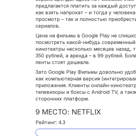
предлагается платить за каждый досту
как взять напрокат – и тогда у человек
просмотр – так и полностью приобрести
сериалов.
Цена на фильмы в Google Play не слишк
посмотреть какой-нибудь современный
кинотеатры несколько месяцев назад, т
350 рублей, а аренда – в 99 рублей. Бо
ленты стоят дешевле.
Зато Google Play Фильмы довольно удоб
как компьютерная версия (интегрирован
приложения. Клиенты онлайн-кинотеатр
телевизоры и боксы с Android TV, а та
сторонних платформ.
9 МЕСТО: NETFLIX
Рейтинг: 4.3