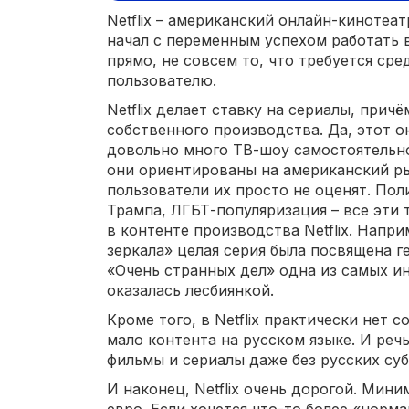
Netflix – американский онлайн-кинотеат
начал с переменным успехом работать в
прямо, не совсем то, что требуется ср
пользователю.
Netflix делает ставку на сериалы, прич
собственного производства. Да, этот 
довольно много ТВ-шоу самостоятельно
они ориентированы на американский ры
пользователи их просто не оценят. Пол
Трампа, ЛГБТ-популяризация – все эти
в контенте производства Netflix. Напри
зеркала» целая серия была посвящена г
«Очень странных дел» одна из самых 
оказалась лесбиянкой.
Кроме того, в Netflix практически нет
мало контента на русском языке. И речь
фильмы и сериалы даже без русских суб
И наконец, Netflix очень дорогой. Мини