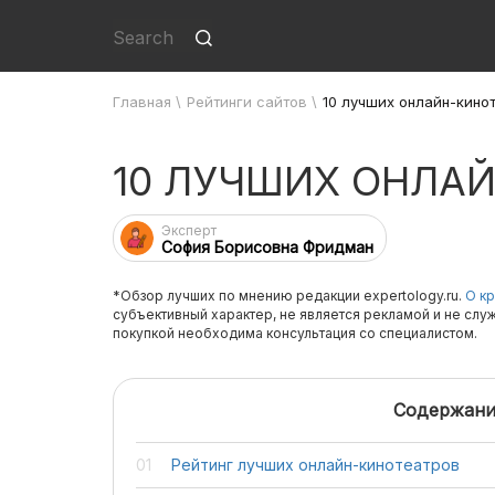
Главная
\
Рейтинги сайтов
\
10 лучших онлайн-кино
10 ЛУЧШИХ ОНЛА
Эксперт
София Борисовна Фридман
*Обзор лучших по мнению редакции expertology.ru.
О кр
субъективный характер, не является рекламой и не слу
покупкой необходима консультация со специалистом.
Содержани
Рейтинг лучших онлайн-кинотеатров