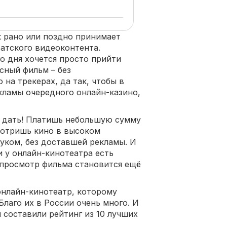
 рано или поздно принимает
ратского видеоконтента.
о дня хочется просто прийти
сный фильм – без
на трекерах, да так, чтобы в
кламы очередного онлайн-казино,
о дать! Платишь небольшую сумму
смотришь кино в высоком
вуком, без доставшей рекламы. И
и у онлайн-кинотеатра есть
 просмотр фильма становится ещё
онлайн-кинотеатр, которому
Благо их в России очень много. И
 составили рейтинг из 10 лучших