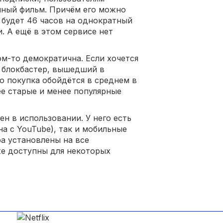
пный фильм. Причём его можно
а будет 46 часов на однократный
. А ещё в этом сервисе нет
ом-то демократична. Если хочется
 блокбастер, вышедший в
о покупка обойдётся в среднем в
лее старые и менее популярные
ен в использовании. У него есть
а с YouTube), так и мобильные
а установлены на все
кже доступны для некоторых