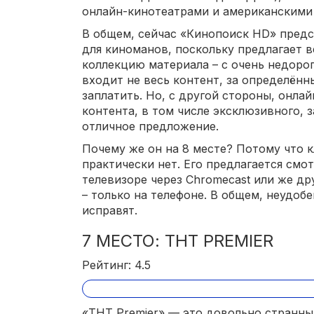
онлайн-кинотеатрами и американскими
В общем, сейчас «Кинопоиск HD» пред
для киноманов, поскольку предлагает 
коллекцию материала – с очень недорог
входит не весь контент, за определён
заплатить. Но, с другой стороны, онла
контента, в том числе эксклюзивного, з
отличное предложение.
Почему же он на 8 месте? Потому что 
практически нет. Его предлагается смот
телевизоре через Chromecast или же др
– только на телефоне. В общем, неудобе
исправят.
7 МЕСТО: ТНТ PREMIER
Рейтинг: 4.5
«ТНТ Premier» — это довольно странны