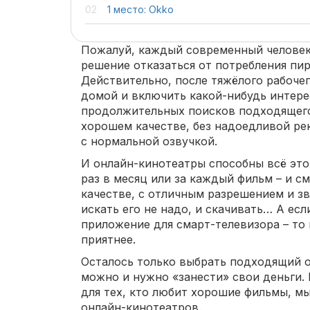
1 место: Okko
Пожалуй, каждый современный человек
решение отказаться от потребления пи
Действительно, после тяжёлого рабочег
домой и включить какой-нибудь интере
продолжительных поисков подходящего 
хорошем качестве, без надоедливой ре
с нормальной озвучкой.
И онлайн-кинотеатры способны всё эт
раз в месяц или за каждый фильм – и 
качестве, с отличным разрешением и з
искать его не надо, и скачивать… А есл
приложение для смарт-телевизора – то
приятнее.
Осталось только выбрать подходящий 
можно и нужно «занести» свои деньги. 
для тех, кто любит хорошие фильмы, мы
онлайн-кинотеатров.