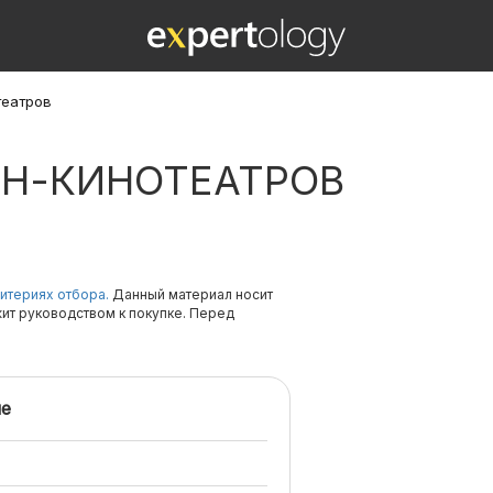
театров
ЙН-КИНОТЕАТРОВ
итериях отбора.
Данный материал носит
жит руководством к покупке. Перед
е