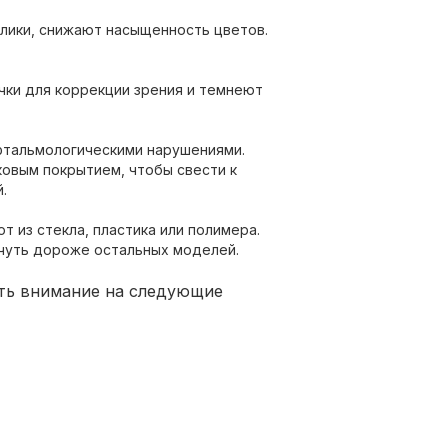
блики, снижают насыщенность цветов.
чки для коррекции зрения и темнеют
фтальмологическими нарушениями.
ковым покрытием, чтобы свести к
.
т из стекла, пластика или полимера.
 чуть дороже остальных моделей.
ть внимание на следующие