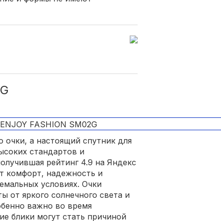
2G
о очки, а настоящий спутник для
ысоких стандартов и
олучившая рейтинг 4.9 на Яндекс
ит комфорт, надежность и
ремальных условиях. Очки
ы от яркого солнечного света и
обенно важно во время
ие блики могут стать причиной