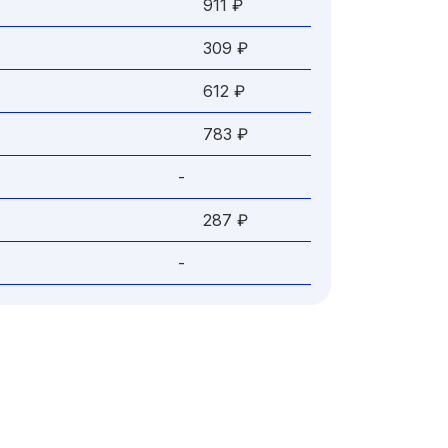
911 ₽
309 ₽
612 ₽
783 ₽
-
287 ₽
-