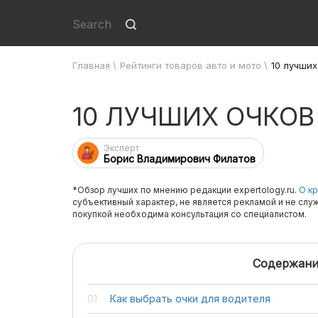
Главная
\
Рейтинги товаров авто и мото
\
10 лучших
10 ЛУЧШИХ ОЧКОВ
Эксперт
Борис Владимирович Филатов
*Обзор лучших по мнению редакции expertology.ru.
О кр
субъективный характер, не является рекламой и не слу
покупкой необходима консультация со специалистом.
Содержани
Как выбрать очки для водителя