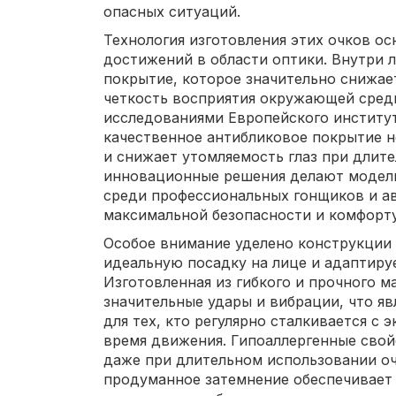
опасных ситуаций.
Технология изготовления этих очков о
достижений в области оптики. Внутри 
покрытие, которое значительно снижае
четкость восприятия окружающей сред
исследованиями Европейского институт
качественное антибликовое покрытие н
и снижает утомляемость глаз при длит
инновационные решения делают модель
среди профессиональных гонщиков и а
максимальной безопасности и комфорту
Особое внимание уделено конструкции 
идеальную посадку на лице и адаптиру
Изготовленная из гибкого и прочного 
значительные удары и вибрации, что 
для тех, кто регулярно сталкивается с
время движения. Гипоаллергенные свой
даже при длительном использовании оч
продуманное затемнение обеспечивает