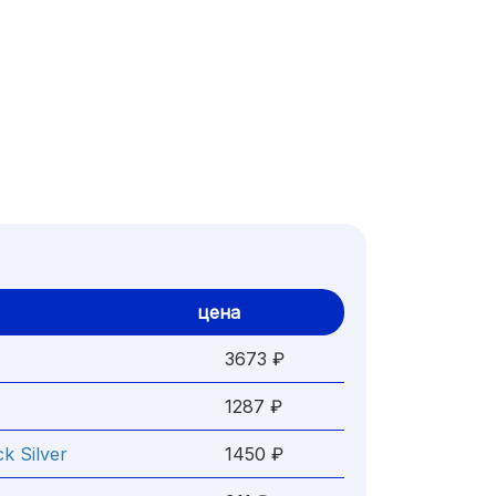
цена
3673 ₽
1287 ₽
k Silver
1450 ₽