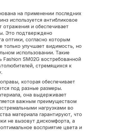
снована на применении последних
линз используется антибликовое
т отражения и обеспечивает
ы. Это подтверждено
а оптики, согласно которым
е только улучшает видимость, но
ельном использовании. Такие
 Fashion SM02G востребованной
втолюбителей, стремящихся к
.
оправы, которая обеспечивает
ется под разные размеры.
материала, она выдерживает
является важным преимуществом
 экстремальными нагрузками во
ства материала гарантируют, что
ки не вызовут дискомфорта, а
 оптимальное восприятие цвета и