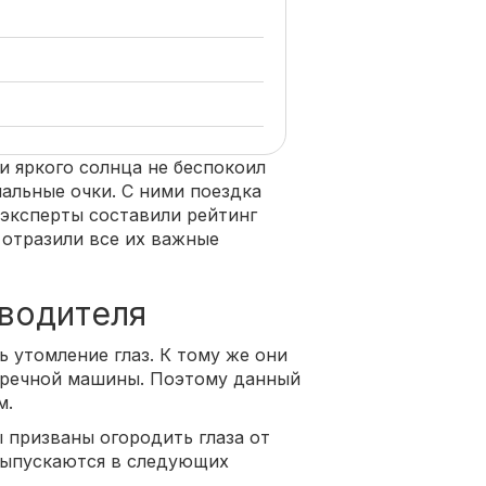
и яркого солнца не беспокоил
альные очки. С ними поездка
 эксперты составили рейтинг
 отразили все их важные
 водителя
 утомление глаз. К тому же они
стречной машины. Поэтому данный
м.
 призваны огородить глаза от
выпускаются в следующих