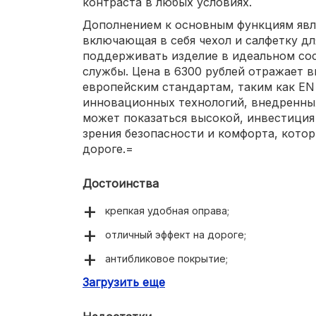
контраста в любых условиях.
Дополнением к основным функциям явля
включающая в себя чехол и салфетку дл
поддерживать изделие в идеальном сос
службы. Цена в 6300 рублей отражает в
европейским стандартам, таким как EN 
инновационных технологий, внедренных
может показаться высокой, инвестиция 
зрения безопасности и комфорта, кото
дороге.=
Достоинства
крепкая удобная оправа;
отличный эффект на дороге;
антибликовое покрытие;
Загрузить еще
оптимальная комплектация;
соответствие европейским стандартам.