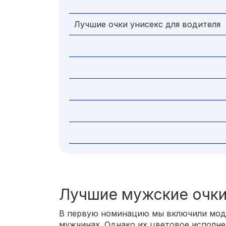
Лучшие очки унисекс для водителя
Лучшие мужские очки
В первую номинацию мы включили моде
мужчинах. Однако их цветовое исполн