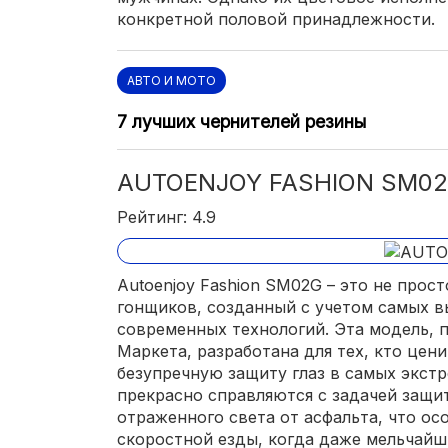
конкретной половой принадлежности.
АВТО И МОТО
7 лучших чернителей резины
AUTOENJOY FASHION SM0
Рейтинг: 4.9
Autoenjoy Fashion SM02G – это не прост
гонщиков, созданный с учетом самых в
современных технологий. Эта модель, п
Маркета, разработана для тех, кто цен
безупречную защиту глаз в самых экст
прекрасно справляются с задачей защит
отраженного света от асфальта, что ос
скоростной езды, когда даже мельчайш