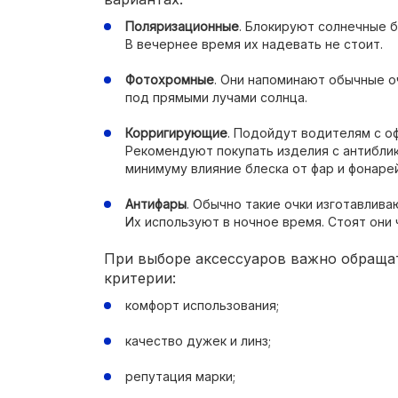
Поляризационные
. Блокируют солнечные 
В вечернее время их надевать не стоит.
Фотохромные
. Они напоминают обычные о
под прямыми лучами солнца.
Корригирующие
. Подойдут водителям с о
Рекомендуют покупать изделия с антибли
минимуму влияние блеска от фар и фонарей
Антифары
. Обычно такие очки изготавливаю
Их используют в ночное время. Стоят они
При выборе аксессуаров важно обраща
критерии:
комфорт использования;
качество дужек и линз;
репутация марки;