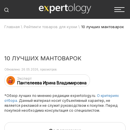
Главная
\
Рейтинги товаров для кухни
\
10 лучших мантоварок
10 ЛУЧШИХ МАНТОВАРОК
Обновлено: 26.05.2026, просмотров:
Эксперт
Пантелеева Ирина Владимировна
*Обзор лучших по мнению редакции expertology.ru.
О критериях
отбора.
Данный материал носит субъективный характер, не
является рекламой и не служит руководством к покупке. Перед
покупкой необходима консультация со специалистом.