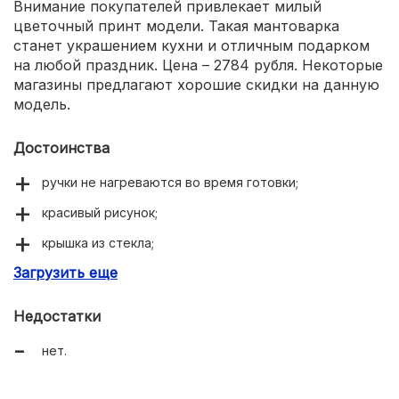
Внимание покупателей привлекает милый
цветочный принт модели. Такая мантоварка
станет украшением кухни и отличным подарком
на любой праздник. Цена – 2784 рубля. Некоторые
магазины предлагают хорошие скидки на данную
модель.
Достоинства
ручки не нагреваются во время готовки;
красивый рисунок;
крышка из стекла;
Загрузить еще
компактные размеры, несмотря на наличие 3 уровней.
Недостатки
нет.