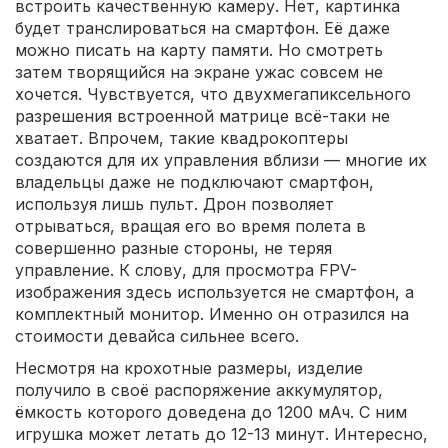
встроить качественную камеру. Нет, картинка
будет транслироваться на смартфон. Её даже
можно писать на карту памяти. Но смотреть
затем творящийся на экране ужас совсем не
хочется. Чувствуется, что двухмегапиксельного
разрешения встроенной матрице всё-таки не
хватает. Впрочем, такие квадрокоптеры
создаются для их управления вблизи — многие их
владельцы даже не подключают смартфон,
используя лишь пульт. Дрон позволяет
отрываться, вращая его во время полета в
совершенно разные стороны, не теряя
управление. К слову, для просмотра FPV-
изображения здесь используется не смартфон, а
комплектный монитор. Именно он отразился на
стоимости девайса сильнее всего.
Несмотря на крохотные размеры, изделие
получило в своё распоряжение аккумулятор,
ёмкость которого доведена до 1200 мАч. С ним
игрушка может летать до 12-13 минут. Интересно,