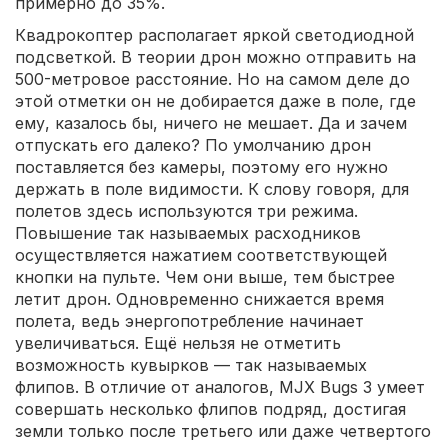
примерно до 35%.
Квадрокоптер располагает яркой светодиодной
подсветкой. В теории дрон можно отправить на
500-метровое расстояние. Но на самом деле до
этой отметки он не добирается даже в поле, где
ему, казалось бы, ничего не мешает. Да и зачем
отпускать его далеко? По умолчанию дрон
поставляется без камеры, поэтому его нужно
держать в поле видимости. К слову говоря, для
полетов здесь используются три режима.
Повышение так называемых расходников
осуществляется нажатием соответствующей
кнопки на пульте. Чем они выше, тем быстрее
летит дрон. Одновременно снижается время
полета, ведь энергопотребление начинает
увеличиваться. Ещё нельзя не отметить
возможность кувырков — так называемых
флипов. В отличие от аналогов, MJX Bugs 3 умеет
совершать несколько флипов подряд, достигая
земли только после третьего или даже четвертого