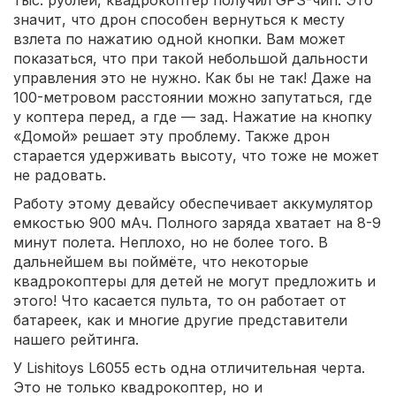
тыс. рублей, квадрокоптер получил GPS-чип. Это
значит, что дрон способен вернуться к месту
взлета по нажатию одной кнопки. Вам может
показаться, что при такой небольшой дальности
управления это не нужно. Как бы не так! Даже на
100-метровом расстоянии можно запутаться, где
у коптера перед, а где — зад. Нажатие на кнопку
«Домой» решает эту проблему. Также дрон
старается удерживать высоту, что тоже не может
не радовать.
Работу этому девайсу обеспечивает аккумулятор
емкостью 900 мАч. Полного заряда хватает на 8-9
минут полета. Неплохо, но не более того. В
дальнейшем вы поймёте, что некоторые
квадрокоптеры для детей не могут предложить и
этого! Что касается пульта, то он работает от
батареек, как и многие другие представители
нашего рейтинга.
У Lishitoys L6055 есть одна отличительная черта.
Это не только квадрокоптер, но и