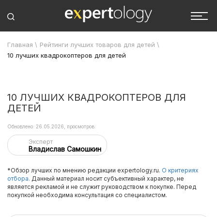
Главная
\
Рейтинги лучших товаров для детей
\
10 лучших квадрокоптеров для детей
10 ЛУЧШИХ КВАДРОКОПТЕРОВ ДЛЯ
ДЕТЕЙ
Обновлено: 26.05.2026, просмотров:
Эксперт
Владислав Самошкин
*Обзор лучших по мнению редакции expertology.ru.
О критериях
отбора.
Данный материал носит субъективный характер, не
является рекламой и не служит руководством к покупке. Перед
покупкой необходима консультация со специалистом.