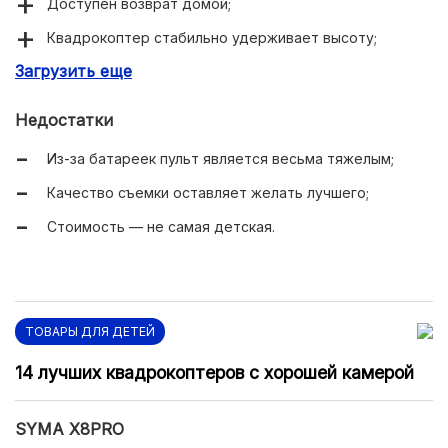
Доступен возврат домой;
Квадрокоптер стабильно удерживает высоту;
Загрузить еще
Возможно управление только при помощи смартфона;
Комплектуется удобным пультом;
Недостатки
Встроена камера;
Из-за батареек пульт является весьма тяжелым;
Продолжительное время полета;
Качество съемки оставляет желать лучшего;
Небольшие размеры и вес.
Стоимость — не самая детская.
ТОВАРЫ ДЛЯ ДЕТЕЙ
14 лучших квадрокоптеров с хорошей камерой
SYMA X8PRO