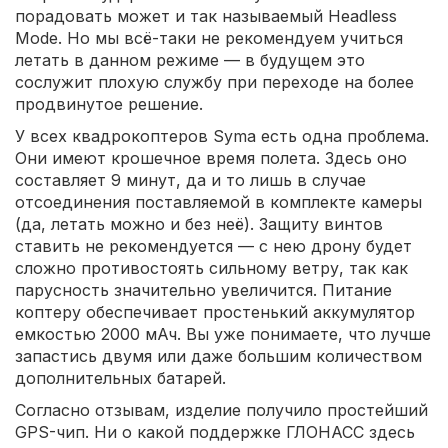
порадовать может и так называемый Headless
Mode. Но мы всё-таки не рекомендуем учиться
летать в данном режиме — в будущем это
сослужит плохую службу при переходе на более
продвинутое решение.
У всех квадрокоптеров Syma есть одна проблема.
Они имеют крошечное время полета. Здесь оно
составляет 9 минут, да и то лишь в случае
отсоединения поставляемой в комплекте камеры
(да, летать можно и без неё). Защиту винтов
ставить не рекомендуется — с нею дрону будет
сложно противостоять сильному ветру, так как
парусность значительно увеличится. Питание
коптеру обеспечивает простенький аккумулятор
емкостью 2000 мАч. Вы уже понимаете, что лучше
запастись двумя или даже большим количеством
дополнительных батарей.
Согласно отзывам, изделие получило простейший
GPS-чип. Ни о какой поддержке ГЛОНАСС здесь