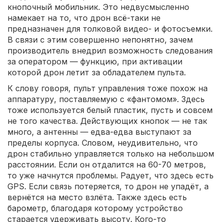
кнопочный мобильник. Это недвусмысленно
намекает на то, что дрон всё-таки не
предназначен для толковой видео- и фотосъемки.
В связи с этим совершенно непонятно, зачем
производитель внедрил возможность следования
за оператором — функцию, при активации
которой дрон летит за обладателем пульта.
К слову говоря, пульт управления тоже похож на
аппаратуру, поставляемую с «фантомом». Здесь
тоже используется белый пластик, пусть и совсем
не того качества. Действующих кнопок — не так
много, а антенны — едва-едва выступают за
пределы корпуса. Словом, неудивительно, что
дрон стабильно управляется только на небольшом
расстоянии. Если он отдалится на 60-70 метров,
то уже начнутся проблемы. Радует, что здесь есть
GPS. Если связь потеряется, то дрон не упадёт, а
вернётся на место взлёта. Также здесь есть
барометр, благодаря которому устройство
старается удерживать высоту. Кого-то