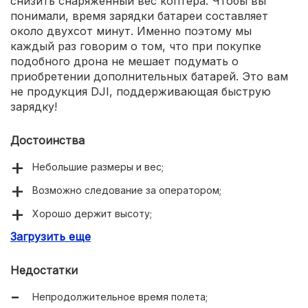
снизить снаряженный вес коптера. Чтобы вы
понимали, время зарядки батареи составляет
около двухсот минут. Именно поэтому мы
каждый раз говорим о том, что при покупке
подобного дрона не мешает подумать о
приобретении дополнительных батарей. Это вам
не продукция DJI, поддерживающая быструю
зарядку!
Достоинства
Небольшие размеры и вес;
Возможно следование за оператором;
Хорошо держит высоту;
Загрузить еще
Для управления не нужен пульт;
Возможен полет по точкам на карте;
Недостатки
Есть камера;
Непродолжительное время полета;
Доступный ценник.