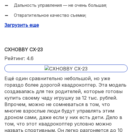
Дальность управления — не очень большая;
Отвратительное качество съемки;
Загрузить еще
В помещении летать нельзя (не видит спутники);
Некоторые экземпляры продаются с бракованными
батареями.
CXHOBBY CX-23
Рейтинг: 4.6
Ещё один сравнительно небольшой, но уже
гораздо более дорогой квадрокоптер. Эта модель
создавалась для тех родителей, которые готовы
купить своему чаду игрушку за 12 тыс. рублей.
Впрочем, можно не сомневаться в том, что
многие взрослые люди будут управлять этим
дроном сами, даже если у них есть дети. Дело в
том, что этот квадрокоптер условно можно
назвать спортивным. Он легко разгоняется до 10