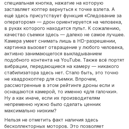
специальная кнопка, нажатие на которую
заставляет коптер вернуться к точке взлета. А
ещё здесь присутствует функция «Следование за
оператором» — дрон ориентируется на человека,
в руках которого находится пульт. К сожалению,
качество съемки здесь — далеко не самое лучшее.
Камера умеет снимать лишь в HD-разрешении,
картинка вызовет отвращение у любого человека,
активно занимающегося выкладыванием
подобного контента на YouTube. Также всё портят
вибрации, передающиеся на камеру — никакого
стабилизатора здесь нет. Стало быть, это точно
не квадрокоптер для съемки. Впрочем,
рассмотренные в этом рейтинге дроны если и
оснащаются камерой, то именно «для галочки».
Ну а как иначе, если их производителям
непременно нужно было сделать ценник
максимально низким?
Нельзя не отметить факт наличия здесь
бесколлекторных моторов. Это позволяет