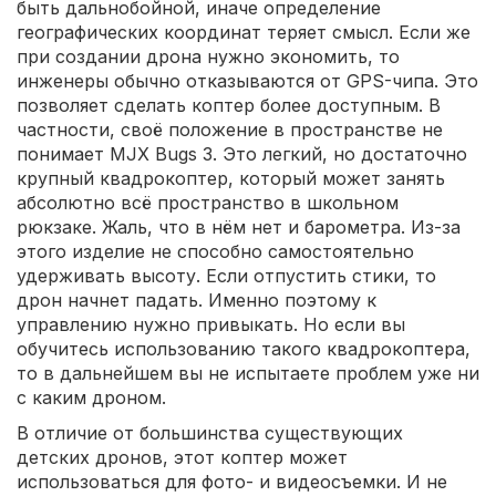
быть дальнобойной, иначе определение
географических координат теряет смысл. Если же
при создании дрона нужно экономить, то
инженеры обычно отказываются от GPS-чипа. Это
позволяет сделать коптер более доступным. В
частности, своё положение в пространстве не
понимает MJX Bugs 3. Это легкий, но достаточно
крупный квадрокоптер, который может занять
абсолютно всё пространство в школьном
рюкзаке. Жаль, что в нём нет и барометра. Из-за
этого изделие не способно самостоятельно
удерживать высоту. Если отпустить стики, то
дрон начнет падать. Именно поэтому к
управлению нужно привыкать. Но если вы
обучитесь использованию такого квадрокоптера,
то в дальнейшем вы не испытаете проблем уже ни
с каким дроном.
В отличие от большинства существующих
детских дронов, этот коптер может
использоваться для фото- и видеосъемки. И не