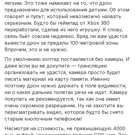
легким. Это тоже намекает на то, что дрон
предназначен для использования детьми. Об этом
говорит и пульт, который невозможно назвать
серьезным. Будто бы геймпад от Xbox 360
переработали, сделав из него игрушку. К слову,
связь бьёт совсем недалеко. Вряд ли вам удастся
вывести дрон за пределы 100-метровой зоны.
Впрочем, это и не нужно.
По умолчанию коптер поставляется без камеры. И
даже если вы её докупите — трансляцию
организовать не удастся, камера просто будет
писать материал на карту памяти. Именно
поэтому дрон нужно держать в поле видимости,
ни о каких дальних полетах речи не идет. Камеру
покупать не рекомендуется, так как она имеет
очень скромное разрешение. Ну не захотите вы
пересматривать видео, которое будто бы снято
старым кнопочным телефоном!
Несмотря на стоимость, не превышающую 4000