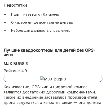
Старается держать заданную высоту;
Недостатки
Возможно подключение внешней камеры.
Пульт питается от батареек;
О камере лучше всё-таки не думать;
Небольшая дальность управления.
Лучшие квадрокоптеры для детей без GPS-
чипа
MJX BUGS 3
Рейтинг: 4.9
Как известно, GPS-чип и цифровой компас
являются достаточно дорогими компонентами.
Также их внедрение заставляют производителя
дрона задуматься о качестве связи — она должна