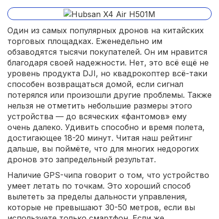
Один из самых популярных дронов на китайских
торговых площадках. Еженедельно им
обзаводятся тысячи покупателей. Он им нравится
благодаря своей надежности. Нет, это всё ещё не
уровень продукта DJI, но квадрокоптер всё-таки
способен возвращаться домой, если сигнал
потерялся или произошли другие проблемы. Также
нельзя не отметить небольшие размеры этого
устройства — до всяческих «фантомов» ему
очень далеко. Удивить способно и время полета,
достигающее 18-20 минут. Читая наш рейтинг
дальше, вы поймёте, что для многих недорогих
дронов это запредельный результат.
Наличие GPS-чипа говорит о том, что устройство
умеет летать по точкам. Это хороший способ
вылететь за пределы дальности управления,
которые не превышают 30-50 метров, если вы
используете только смартфон. Если же