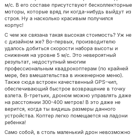
м/с. В его составе присутствуют бесколлекторные
моторы, которые вряд ли когда-нибудь выйдут из
строя. Ну а насколько красивым получился
корпус!
С чем же связана такая высокая стоимость? Уж не
с дизайном же? Во-первых, производителю
удалось добиться скорости набора высоты и
снижения на уровне 5 м/с. Это невероятный
результат, недоступный многим
профессиональным квадрокоптерам (по крайней
мере, без вмешательства в инженерное меню).
Также сюда встроен качественный GPS-чип,
обеспечивающий быстрое возвращение в точку
взлета. В-третьих, дроном можно управлять даже
на расстоянии 300-400 метров! В это даже не
верится, когда ты видишь размеры данного
устройства. Коптер легко помещается на ладони
ребенка!
Само собой, в столь маленький дрон невозможно