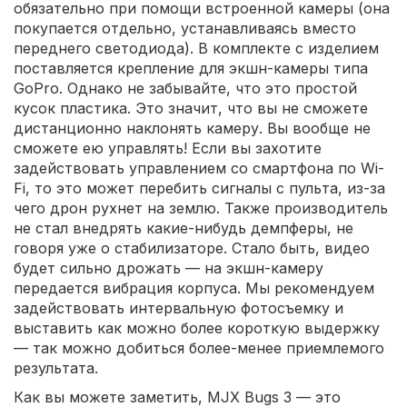
обязательно при помощи встроенной камеры (она
покупается отдельно, устанавливаясь вместо
переднего светодиода). В комплекте с изделием
поставляется крепление для экшн-камеры типа
GoPro. Однако не забывайте, что это простой
кусок пластика. Это значит, что вы не сможете
дистанционно наклонять камеру. Вы вообще не
сможете ею управлять! Если вы захотите
задействовать управлением со смартфона по Wi-
Fi, то это может перебить сигналы с пульта, из-за
чего дрон рухнет на землю. Также производитель
не стал внедрять какие-нибудь демпферы, не
говоря уже о стабилизаторе. Стало быть, видео
будет сильно дрожать — на экшн-камеру
передается вибрация корпуса. Мы рекомендуем
задействовать интервальную фотосъемку и
выставить как можно более короткую выдержку
— так можно добиться более-менее приемлемого
результата.
Как вы можете заметить, MJX Bugs 3 — это