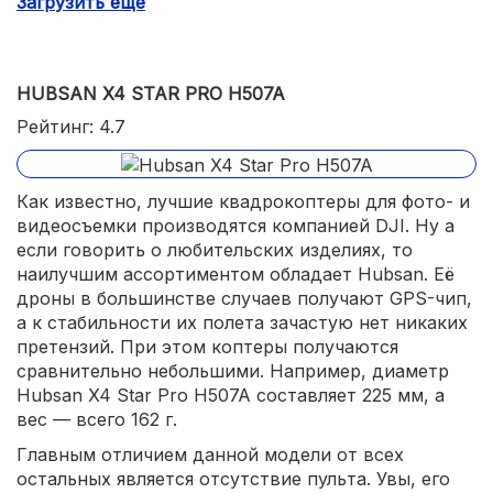
Загрузить еще
Отвратительное качество съемки;
Маленькая дальность управления.
HUBSAN X4 STAR PRO H507A
Рейтинг: 4.7
Как известно, лучшие квадрокоптеры для фото- и
видеосъемки производятся компанией DJI. Ну а
если говорить о любительских изделиях, то
наилучшим ассортиментом обладает Hubsan. Её
дроны в большинстве случаев получают GPS-чип,
а к стабильности их полета зачастую нет никаких
претензий. При этом коптеры получаются
сравнительно небольшими. Например, диаметр
Hubsan X4 Star Pro H507A составляет 225 мм, а
вес — всего 162 г.
Главным отличием данной модели от всех
остальных является отсутствие пульта. Увы, его