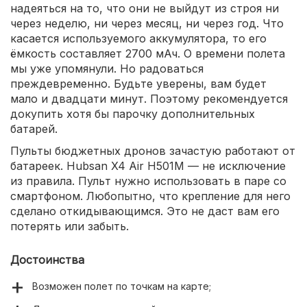
надеяться на то, что они не выйдут из строя ни
через неделю, ни через месяц, ни через год. Что
касается используемого аккумулятора, то его
ёмкость составляет 2700 мАч. О времени полета
мы уже упомянули. Но радоваться
преждевременно. Будьте уверены, вам будет
мало и двадцати минут. Поэтому рекомендуется
докупить хотя бы парочку дополнительных
батарей.
Пульты бюджетных дронов зачастую работают от
батареек. Hubsan X4 Air H501M — не исключение
из правила. Пульт нужно использовать в паре со
смартфоном. Любопытно, что крепление для него
сделано откидывающимся. Это не даст вам его
потерять или забыть.
Достоинства
Возможен полет по точкам на карте;