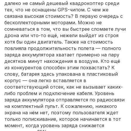
далеко не самый дешевый квадрокоптер среди
тех, что не оснащены GPS-чипом. С чем же
связана высокая стоимость? В первую очередь с
бесколлекторными моторами. Можно не
сомневаться в том, что вы быстрее сломаете лучи
дрона или что-то ещё, нежели выйдет из строя
хотя бы один двигатель. Также на стоимость
повлияла продолжительность полета — полного
заряда аккумулятора хватает примерно на пару
десятков минут нахождения в воздухе. Кто ещё
из конкурентов способен этим похвастать? К
слову, батарея здесь упакована в пластиковый
корпус — она легко вставляется в
соответствующий отсек, как не вызывает каких-
либо проблем и подключение кабеля. Уровень
заряда аккумулятора отправляется по радиосвязи
на комплектный пульт. К сожалению, никакого
экрана на нём нет, поэтому пользователя ждет
только попискивание, которое начинается в тот
момент, когда уровень заряда снижается