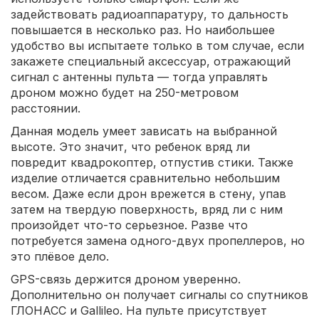
задействовать радиоаппаратуру, то дальность
повышается в несколько раз. Но наибольшее
удобство вы испытаете только в том случае, если
закажете специальный аксессуар, отражающий
сигнал с антенны пульта — тогда управлять
дроном можно будет на 250-метровом
расстоянии.
Данная модель умеет зависать на выбранной
высоте. Это значит, что ребенок вряд ли
повредит квадрокоптер, отпустив стики. Также
изделие отличается сравнительно небольшим
весом. Даже если дрон врежется в стену, упав
затем на твердую поверхность, вряд ли с ним
произойдет что-то серьезное. Разве что
потребуется замена одного-двух пропеллеров, но
это плёвое дело.
GPS-связь держится дроном уверенно.
Дополнительно он получает сигналы со спутников
ГЛОНАСС и Gallileo. На пульте присутствует