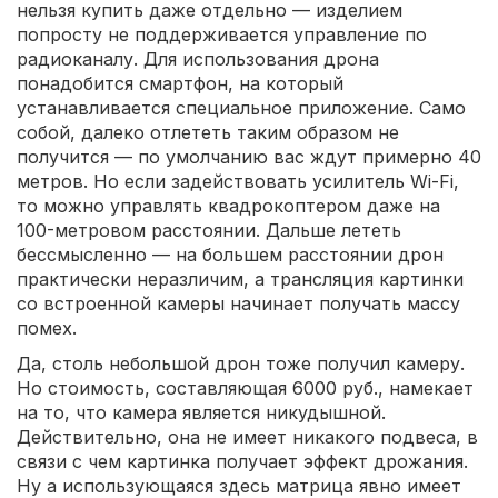
нельзя купить даже отдельно — изделием
попросту не поддерживается управление по
радиоканалу. Для использования дрона
понадобится смартфон, на который
устанавливается специальное приложение. Само
собой, далеко отлететь таким образом не
получится — по умолчанию вас ждут примерно 40
метров. Но если задействовать усилитель Wi-Fi,
то можно управлять квадрокоптером даже на
100-метровом расстоянии. Дальше лететь
бессмысленно — на большем расстоянии дрон
практически неразличим, а трансляция картинки
со встроенной камеры начинает получать массу
помех.
Да, столь небольшой дрон тоже получил камеру.
Но стоимость, составляющая 6000 руб., намекает
на то, что камера является никудышной.
Действительно, она не имеет никакого подвеса, в
связи с чем картинка получает эффект дрожания.
Ну а использующаяся здесь матрица явно имеет