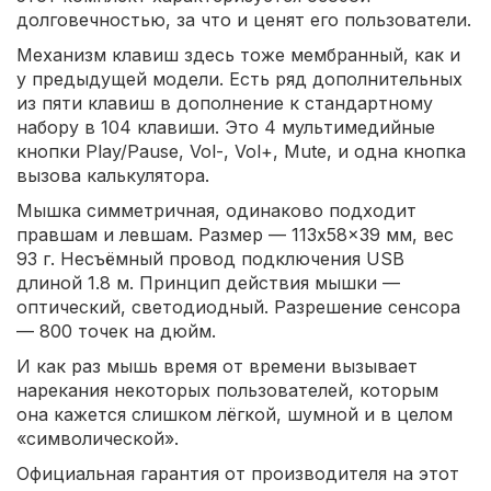
долговечностью, за что и ценят его пользователи.
Механизм клавиш здесь тоже мембранный, как и
у предыдущей модели. Есть ряд дополнительных
из пяти клавиш в дополнение к стандартному
набору в 104 клавиши. Это 4 мультимедийные
кнопки Play/Pause, Vol-, Vol+, Mute, и одна кнопка
вызова калькулятора.
Мышка симметричная, одинаково подходит
правшам и левшам. Размер — 113x58x39 мм, вес
93 г. Несъёмный провод подключения USB
длиной 1.8 м. Принцип действия мышки —
оптический, светодиодный. Разрешение сенсора
— 800 точек на дюйм.
И как раз мышь время от времени вызывает
нарекания некоторых пользователей, которым
она кажется слишком лёгкой, шумной и в целом
«символической».
Официальная гарантия от производителя на этот