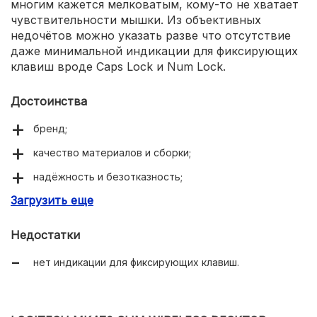
многим кажется мелковатым, кому-то не хватает
чувствительности мышки. Из объективных
недочётов можно указать разве что отсутствие
даже минимальной индикации для фиксирующих
клавиш вроде Caps Lock и Num Lock.
Достоинства
бренд;
качество материалов и сборки;
надёжность и безотказность;
Загрузить еще
приятный и чёткий ход клавиш;
удобная и приятно увесистая мышка.
Недостатки
нет индикации для фиксирующих клавиш.