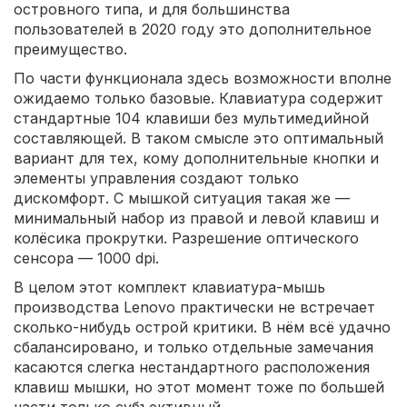
островного типа, и для большинства
пользователей в 2020 году это дополнительное
преимущество.
По части функционала здесь возможности вполне
ожидаемо только базовые. Клавиатура содержит
стандартные 104 клавиши без мультимедийной
составляющей. В таком смысле это оптимальный
вариант для тех, кому дополнительные кнопки и
элементы управления создают только
дискомфорт. С мышкой ситуация такая же —
минимальный набор из правой и левой клавиш и
колёсика прокрутки. Разрешение оптического
сенсора — 1000 dpi.
В целом этот комплект клавиатура-мышь
производства Lenovo практически не встречает
сколько-нибудь острой критики. В нём всё удачно
сбалансировано, и только отдельные замечания
касаются слегка нестандартного расположения
клавиш мышки, но этот момент тоже по большей
части только субъективный.