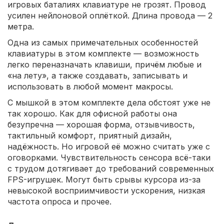
игровых баталиях клавиатуре не грозят. Провод
усилен нейлоновой оплёткой. Длина провода — 2
метра.
Одна из самых примечательных особенностей
клавиатуры в этом комплекте — возможность
легко переназначать клавиши, причём любые и
«на лету», а также создавать, записывать и
использовать в любой момент макросы.
С мышкой в этом комплекте дела обстоят уже не
так хорошо. Как для офисной работы она
безупречна — хорошая форма, отзывчивость,
тактильный комфорт, приятный дизайн,
надёжность. Но игровой её можно считать уже с
оговорками. Чувствительность сенсора всё-таки
с трудом дотягивает до требований современных
FPS-игрушек. Могут быть срывы курсора из-за
невысокой восприимчивости ускорения, низкая
частота опроса и прочее.