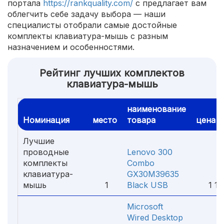
портала
https://rankquality.com/
с предлагает вам
облегчить себе задачу выбора — наши
специалисты отобрали самые достойные
комплекты клавиатура-мышь с разным
назначением и особенностями.
Рейтинг лучших комплектов
клавиатура-мышь
наименование
Номинация
место
товара
цена
Лучшие
проводные
Lenovo 300
комплекты
Combo
клавиатура-
GX30M39635
мышь
1
Black USB
1 19
Microsoft
Wired Desktop