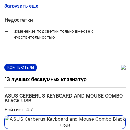
Загрузить еще
чувствительная мышь с высоким разрешением
сенсора;
Недостатки
качественные материалы и крепкая сборка.
изменение подсветки только вместе с
чувствительностью.
КОМПЬЮТЕРЫ
13 лучших бесшумных клавиатур
ASUS CERBERUS KEYBOARD AND MOUSE COMBO
BLACK USB
Рейтинг: 4.7