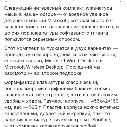
Следующий интересный комплект клавиатура-
мышь в нашем обзоре — очередное удачное
детище компании Microsoft, которая много лет
назад освоило это направление производства, и
до сих пор клавиатуры софтверного гиганта
пользуются серьёзным спросом.
Этот комплект выпускается в двух вариантах —
проводном и беспроводном, и называются они,
соответственно, Microsoft Wired Desktop и
Microsoft Wireless Desktop. Последний мы
рассмотрим во второй подборке.
Форм-фактор клавиатуры классический,
полноразмерный с цифровым блоком, только
клавиши уже не островные, хоть и с невысоким
удобным ходом. Размеры корпуса — 456x42x160
мм, вес — 595 г. Пластик корпуса исключительно
качественный, добротный и крепкий, так что
падения клавиатуре ничем не грозят. Вообще,
этот комплект характеризуется особой