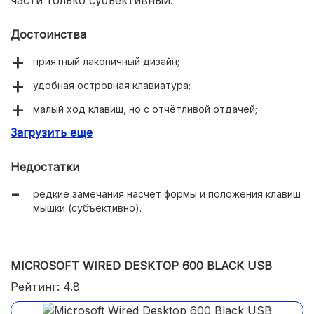
Достоинства
приятный лаконичный дизайн;
удобная островная клавиатура;
малый ход клавиш, но с отчётливой отдачей;
Загрузить еще
добротное качество материалов и сборки;
1000 dpi разрешение сенсора;
Недостатки
бренд.
редкие замечания насчёт формы и положения клавиш
мышки (субъективно).
MICROSOFT WIRED DESKTOP 600 BLACK USB
Рейтинг: 4.8