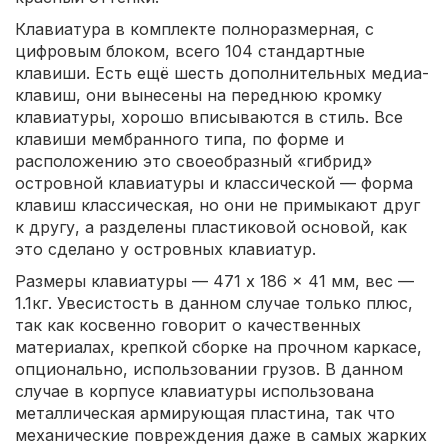
Клавиатура в комплекте полноразмерная, с
цифровым блоком, всего 104 стандартные
клавиши. Есть ещё шесть дополнительных медиа-
клавиш, они вынесены на переднюю кромку
клавиатуры, хорошо вписываются в стиль. Все
клавиши мембранного типа, по форме и
расположению это своеобразный «гибрид»
островной клавиатуры и классической — форма
клавиш классическая, но они не примыкают друг
к другу, а разделены пластиковой основой, как
это сделано у островных клавиатур.
Размеры клавиатуры — 471 x 186 x 41 мм, вес —
1.1кг. Увесистость в данном случае только плюс,
так как косвенно говорит о качественных
материалах, крепкой сборке на прочном каркасе,
опционально, использовании грузов. В данном
случае в корпусе клавиатуры использована
металлическая армирующая пластина, так что
механические повреждения даже в самых жарких