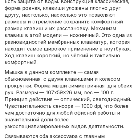
Есть защита от воды. Конструкция классическая,
форма ровная, клавиши уложены плотно друг
другу, настолько, насколько это позволяют
размеры и стремление сохранить комфортный
размер клавиш и их расстановку. Механизм
клавиш в этой модели — ножничный. Это одна из
разновидностей мембранных клавиатур, которая
находит самое широкое применение в ноутбуках.
Ход клавиш короткий, но чёткий и тактильно
комфортный.
Мышка в данном комплекте — самая
обыкновенная, с двумя клавишами и колесом
прокрутки. Форма мыши симметричная, для обеих
рук. Размеры — 107x59x26 мм, вес — 100 г.
Принцип действия — оптический, светодиодный.
Чувствительность сенсора — 1000 dpi, что более
чем достаточно для любой офисной работы и
значительной доли более
узкоспециализированных видов деятельности.
Связываются оба аксессуара с главным