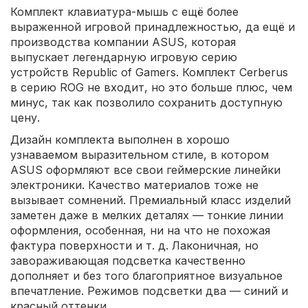
Комплект клавиатура-мышь с ещё более
выраженной игровой принадлежностью, да ещё и
производства компании ASUS, которая
выпускает легендарную игровую серию
устройств Republic of Gamers. Комплект Cerberus
в серию ROG не входит, но это больше плюс, чем
минус, так как позволило сохранить доступную
цену.
Дизайн комплекта выполнен в хорошо
узнаваемом выразительном стиле, в котором
ASUS оформляют все свои геймерские линейки
электроники. Качество материалов тоже не
вызывает сомнений. Премиальный класс изделий
заметен даже в мелких деталях — тонкие линии
оформления, особенная, ни на что не похожая
фактура поверхности и т. д. Лаконичная, но
завораживающая подсветка качественно
дополняет и без того благоприятное визуальное
впечатление. Режимов подсветки два — синий и
красный оттенки.