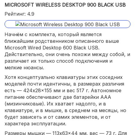
MICROSOFT WIRELESS DESKTOP 900 BLACK USB
Рейтинг: 4.9
Начнём с комплекта, который является
ближайшим родственником описанного выше
Microsoft Wired Desktop 600 Black USB.
Действительно, они очень похожи между собой, и
различает их только способ подключения и
мелкие нюансы.
Хотя концептуально клавиатуры этих соседних
моделей почти идентичны, в размерах различия
есть — 424x28x155 мм и вес 517 г. Автономное
питание обеспечивают две батарейки AAA
(мизинчиковые). Их хватает надолго, и в
клавиатуре, и в мышке, в среднем на месяцы, но
будет зависеть и от самих элементов, и от
характера эксплуатации.
Размеры мышки — 113x63x44 мм, вес — 73 г. Для