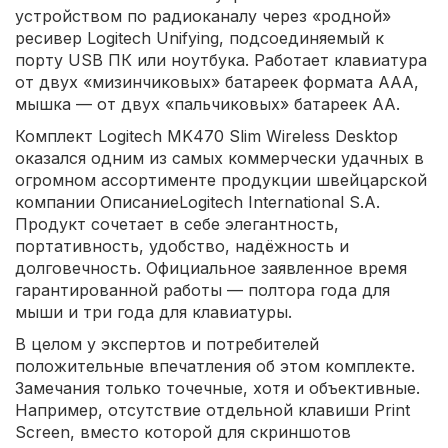
устройством по радиоканалу через «родной»
ресивер Logitech Unifying, подсоединяемый к
порту USB ПК или ноутбука. Работает клавиатура
от двух «мизинчиковых» батареек формата AAA,
мышка — от двух «пальчиковых» батареек АА.
Комплект Logitech MK470 Slim Wireless Desktop
оказался одним из самых коммерчески удачных в
огромном ассортименте продукции швейцарской
компании ОписаниеLogitech International S.A.
Продукт сочетает в себе элегантность,
портативность, удобство, надёжность и
долговечность. Официальное заявленное время
гарантированной работы — полтора года для
мыши и три года для клавиатуры.
В целом у экспертов и потребителей
положительные впечатления об этом комплекте.
Замечания только точечные, хотя и объективные.
Например, отсутствие отдельной клавиши Print
Screen, вместо которой для скриншотов