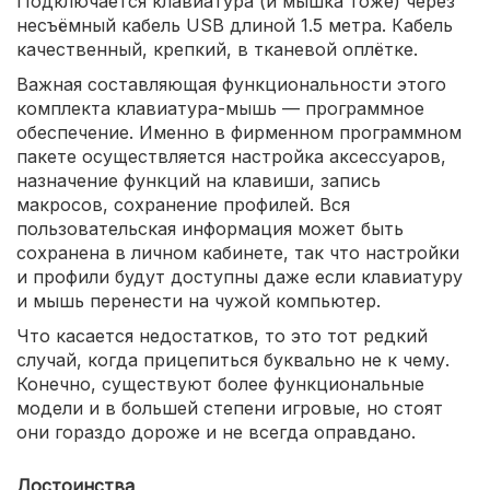
Подключается клавиатура (и мышка тоже) через
несъёмный кабель USB длиной 1.5 метра. Кабель
качественный, крепкий, в тканевой оплётке.
Важная составляющая функциональности этого
комплекта клавиатура-мышь — программное
обеспечение. Именно в фирменном программном
пакете осуществляется настройка аксессуаров,
назначение функций на клавиши, запись
макросов, сохранение профилей. Вся
пользовательская информация может быть
сохранена в личном кабинете, так что настройки
и профили будут доступны даже если клавиатуру
и мышь перенести на чужой компьютер.
Что касается недостатков, то это тот редкий
случай, когда прицепиться буквально не к чему.
Конечно, существуют более функциональные
модели и в большей степени игровые, но стоят
они гораздо дороже и не всегда оправдано.
Достоинства