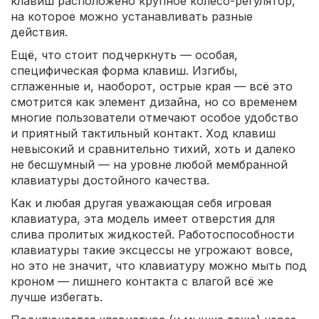
клавиш расположено крупное колесо-регулятор,
на которое можно устанавливать разные
действия.
Ещё, что стоит подчеркнуть — особая,
специфическая форма клавиш. Изгибы,
сглаженные и, наоборот, острые края — всё это
смотрится как элемент дизайна, но со временем
многие пользователи отмечают особое удобство
и приятный тактильный контакт. Ход клавиш
невысокий и сравнительно тихий, хоть и далеко
не бесшумный — на уровне любой мембранной
клавиатуры достойного качества.
Как и любая другая уважающая себя игровая
клавиатура, эта модель имеет отверстия для
слива пролитых жидкостей. Работоспособности
клавиатуры такие эксцессы не угрожают вовсе,
но это не значит, что клавиатуру можно мыть под
кроном — лишнего контакта с влагой всё же
лучше избегать.