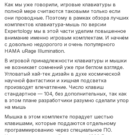
Как мы уже говорили, игровые клавиатуры в
полной мере считаются таковыми только если
они проводные. Поэтому в рамках обзора лучших
комплектов клавиатура-мышь по версии
Expertology мы в этой части уделим повышенное
внимание именно игровым комплектам. И начнём
с довольно недорогого и очень популярного
HAMA uRage Illumination.
В игровой принадлежности клавиатуры и мышки
не возникает сомнений уже при беглом взгляде.
Угловатый хай-тек дизайн в духе космической
научной фантастики и хищная подсветка
производят впечатление. Число клавиш
стандартное — 104, без дополнительных, так как
в этом плане разработчики разумно сделали упор
на мышь
Мышка в этом комплекте порадует шестью
клавишами, которые поддаются отдельному
программированию через специальное ПО.