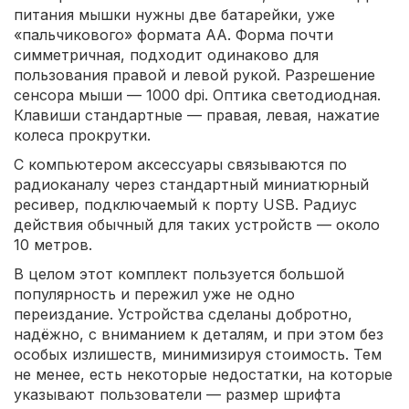
питания мышки нужны две батарейки, уже
«пальчикового» формата АА. Форма почти
симметричная, подходит одинаково для
пользования правой и левой рукой. Разрешение
сенсора мыши — 1000 dpi. Оптика светодиодная.
Клавиши стандартные — правая, левая, нажатие
колеса прокрутки.
С компьютером аксессуары связываются по
радиоканалу через стандартный миниатюрный
ресивер, подключаемый к порту USB. Радиус
действия обычный для таких устройств — около
10 метров.
В целом этот комплект пользуется большой
популярность и пережил уже не одно
переиздание. Устройства сделаны добротно,
надёжно, с вниманием к деталям, и при этом без
особых излишеств, минимизируя стоимость. Тем
не менее, есть некоторые недостатки, на которые
указывают пользователи — размер шрифта