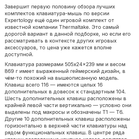
Завершит первую половину обзора лучших
комплектов клавиатура-мышь по версии
Expertology ещё один игровой комплект от
известной компании Thermaltake. Это самый
дорогой вариант в данной подборке, но если его
рассматривать в контексте других игровых
аксессуаров, то цена уже кажется вполне
доступной.
Клавиатура размерами 505x24x239 мм и весом
869 г имеет выраженный геймерский дизайн, в
чём-то похожий на вышеописанную модель.
Клавиш всего 116 — имеются целых 16
дополнительных в довесок к стандартным 104.
Шесть дополнительных клавиш расположены в
крайней левой части вертикально — условно они
выделены под макросы и обозначены Т1 — Т6.
Другие 10 дополнительных клавиш расположены
горизонтально в верхней части клавиатуры над
рядом функциональных клавиш. В центре ряда