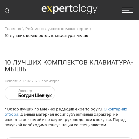
Главная
\
Рейтинги лучших компьютеров
\
10 лучших комплектов клавиатура-мышь
10 ЛУЧШИХ КОМПЛЕКТОВ КЛАВИАТУРА-
МЫШЬ
Обновлено: 17.02.2026, просмотров:
Эксперт
Богдан Шевчук
*Обзор лучших по мнению редакции expertology.ru.
О критериях
отбора.
Данный материал носит субъективный характер, не
является рекламой и не служит руководством к покупке. Перед
покупкой необходима консультация со специалистом.