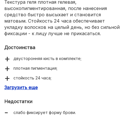
Текстура геля плотная гелевая,
высокопигментированная, после нанесения
средство быстро высыхает и становится
матовым. Стойкость 24 часа обеспечивает
укладку волосков на целый день, но без сильной
фиксации - к лицу лучше не прикасаться.
Достоинства
двусторонняя кисть в комплекте;
плотная пигментация;
стойкость 24 часа;
Загрузить еще
доступная цена около 390 рублей.
Недостатки
слабо фиксирует форму брови.