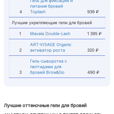
Гель для фиксации и
питания бровей
4
Toplash
939 ₽
Лучшие укрепляющие гели для бровей
1
Mavala Double-Lash
1 395 ₽
ART-VISAGE Organic
2
активатор роста
320 ₽
Гель-сыворотка с
пептидами для
3
бровей Brow&Go
490 ₽
Лучшие оттеночные гели для бровей