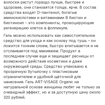
волоски растут гораздо лучше, быстрее и
здоровее, они становятся толще, ярче. В состав
средства входят D-пантенол, богатые
аминокислотами и витаминами В биотин и
биотиноил – это компоненты, провоцирующие
регенерацию клеток в фолликуле.
Гель можно использовать как самостоятельное
средство для ухода и как основу под тушь – он
ложится тонким слоем, быстро впитывается и не
отслаивается под макияжем. Продукт в
последнем случае еще и защищает ресницы от
возможного действия косметики и даже
окружающей среды. Средство упаковано в
прозрачную бутылочку с пластиковым
ограничителем и удобной щёточкой для
нанесения. Гель ART-VISAGE Organic на
натуральной основе женщины любят не только за
очевидный эффект, но и за доступную цену около
320 рублей.