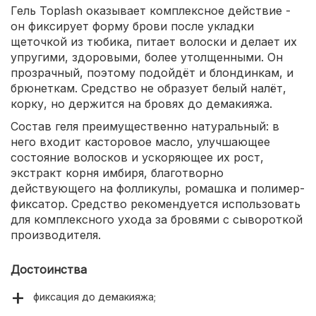
Гель Toplash оказывает комплексное действие -
он фиксирует форму брови после укладки
щеточкой из тюбика, питает волоски и делает их
упругими, здоровыми, более утолщенными. Он
прозрачный, поэтому подойдёт и блондинкам, и
брюнеткам. Средство не образует белый налёт,
корку, но держится на бровях до демакияжа.
Состав геля преимущественно натуральный: в
него входит касторовое масло, улучшающее
состояние волосков и ускоряющее их рост,
экстракт корня имбиря, благотворно
действующего на фолликулы, ромашка и полимер-
фиксатор. Средство рекомендуется использовать
для комплексного ухода за бровями с сывороткой
производителя.
Достоинства
фиксация до демакияжа;