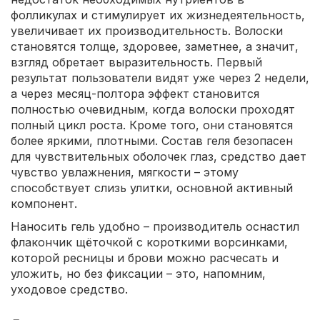
фолликулах и стимулирует их жизнедеятельность,
увеличивает их производительность. Волоски
становятся толще, здоровее, заметнее, а значит,
взгляд обретает выразительность. Первый
результат пользователи видят уже через 2 недели,
а через месяц-полтора эффект становится
полностью очевидным, когда волоски проходят
полный цикл роста. Кроме того, они становятся
более яркими, плотными. Состав геля безопасен
для чувствительных оболочек глаз, средство дает
чувство увлажнения, мягкости – этому
способствует слизь улитки, основной активный
компонент.
Наносить гель удобно – производитель оснастил
флакончик щёточкой с короткими ворсинками,
которой ресницы и брови можно расчесать и
уложить, но без фиксации – это, напомним,
уходовое средство.