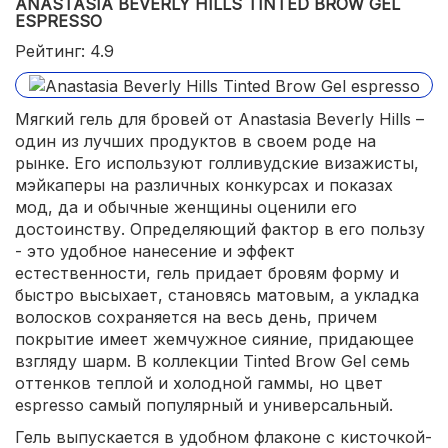
ANASTASIA BEVERLY HILLS TINTED BROW GEL
ESPRESSO
Рейтинг: 4.9
Мягкий гель для бровей от Anastasia Beverly Hills –
один из лучших продуктов в своем роде на
рынке. Его используют голливудские визажисты,
мэйкаперы на различных конкурсах и показах
мод, да и обычные женщины оценили его
достоинству. Определяющий фактор в его пользу
- это удобное нанесение и эффект
естественности, гель придает бровям форму и
быстро высыхает, становясь матовым, а укладка
волосков сохраняется на весь день, причем
покрытие имеет жемчужное сияние, придающее
взгляду шарм. В коллекции Tinted Brow Gel семь
оттенков теплой и холодной гаммы, но цвет
espresso самый популярный и универсальный.
Гель выпускается в удобном флаконе с кисточкой-