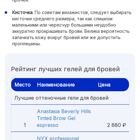
Кисточка
. По советам визажистов, следует выбирать
кисточки среднего размера, так как слишком
маленькими или чересчур большими неудобно
аккуратно прокрашивать брови. Велика вероятность
запачкать кожу вокруг бровей или же допустить
проплешины.
Рейтинг лучших гелей для бровей
Место
Наименование
Цена
Лучшие оттеночные гели для бровей
Anastasia Beverly Hills
Tinted Brow Gel
1
espresso
2 880 ₽
NYX professional