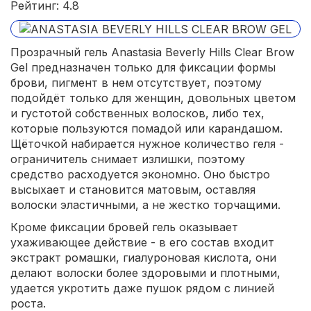
Рейтинг: 4.8
Прозрачный гель Anastasia Beverly Hills Clear Brow
Gel предназначен только для фиксации формы
брови, пигмент в нем отсутствует, поэтому
подойдёт только для женщин, довольных цветом
и густотой собственных волосков, либо тех,
которые пользуются помадой или карандашом.
Щёточкой набирается нужное количество геля -
ограничитель снимает излишки, поэтому
средство расходуется экономно. Оно быстро
высыхает и становится матовым, оставляя
волоски эластичными, а не жестко торчащими.
Кроме фиксации бровей гель оказывает
ухаживающее действие - в его состав входит
экстракт ромашки, гиалуроновая кислота, они
делают волоски более здоровыми и плотными,
удается укротить даже пушок рядом с линией
роста.