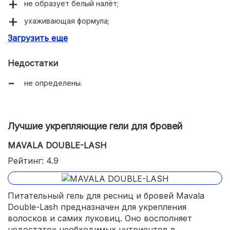
не образует белый налёт;
ухаживающая формула;
Загрузить еще
доступная цена около 860 рублей.
Недостатки
не определены.
Лучшие укрепляющие гели для бровей
MAVALA DOUBLE-LASH
Рейтинг: 4.9
Питательный гель для ресниц и бровей Mavala
Double-Lash предназначен для укрепления
волосков и самих луковиц. Оно восполняет
недостаток необходимых нутриентов в