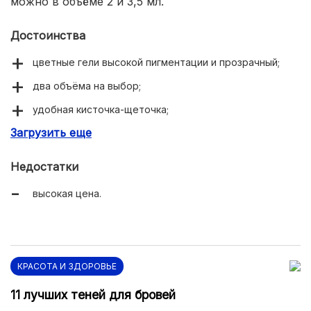
можно в объёме 2 и 3,5 мл.
Достоинства
цветные гели высокой пигментации и прозрачный;
два объёма на выбор;
удобная кисточка-щеточка;
Загрузить еще
сильная фиксация формы.
Недостатки
высокая цена.
КРАСОТА И ЗДОРОВЬЕ
11 лучших теней для бровей