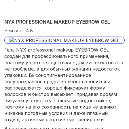
NYX PROFESSIONAL MAKEUP EYEBROW GEL
Рейтинг: 4.8
Гель NYX professional makeup EYEBROW GEL
создан для профессионального применения,
поэтому у него нет щеточки - для визажистов это
не проблема, а для обычных женщин недостаток
упаковки. Высокопигментированное
полупрозрачное средство легко наносится и
распределяется, хорошо фиксирует форму
волосков и быстро высыхает, придавая бровям
визуальную густоту. Покрытие водостойкое,
поэтому на его сохранность на лице не влияют
никакие погодные условия и даже пляжный
отдых, активные спортивные тренировки.
В составе геля есть воск и глицерин - эти