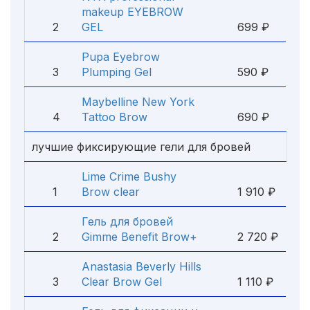
makeup EYEBROW
2
GEL
699 ₽
Pupa Eyebrow
3
Plumping Gel
590 ₽
Maybelline New York
4
Tattoo Brow
690 ₽
лучшие фиксирующие гели для бровей
Lime Crime Bushy
1
Brow clear
1 910 ₽
Гель для бровей
2
Gimme Benefit Brow+
2 720 ₽
Anastasia Beverly Hills
3
Clear Brow Gel
1 110 ₽