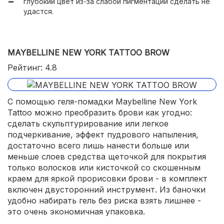
глубокий цвет из-за слабой пигментации сделать не
удастся.
MAYBELLINE NEW YORK TATTOO BROW
Рейтинг: 4.8
С помощью геля-помадки Maybelline New York
Tattoo можно преобразить брови как угодно:
сделать скульптурирование или легкое
подчеркивание, эффект пудрового напыления,
достаточно всего лишь нанести больше или
меньше слоев средства щеточкой для покрытия
только волосков или кисточкой со скошенным
краем для яркой прорисовки брови - в комплект
включен двусторонний инструмент. Из баночки
удобно набирать гель без риска взять лишнее -
это очень экономичная упаковка.