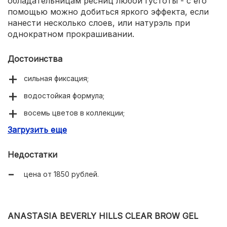
обладательницам ресниц любой густоты - с его
помощью можно добиться яркого эффекта, если
нанести несколько слоев, или натурэль при
однократном прокрашивании.
Достоинства
сильная фиксация;
водостойкая формула;
восемь цветов в коллекции;
Загрузить еще
матовое покрытие без жесткой корочки.
Недостатки
цена от 1850 рублей.
ANASTASIA BEVERLY HILLS CLEAR BROW GEL