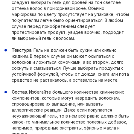
следует выбирать гель для бровей на тон светлее
оттенка волос в прикорневой зоне. Обычно
маркировка по цвету присутствует на упаковке, чтобы
покупателям легче было ориентироваться. В любом
случае перед приобретением следует
протестировать продукт, увидев воочию, подходит
ли выбранный гель к волосам.
Текстура
. Гель не должен быть сухим или сильно
жидким. В первом случае он может осыпаться с
волосков и ложиться комочками, а во втором, долго
сохнуть и смазываться. Лучше выбирать продукты с
устойчивой формулой, чтобы от дождя, снега или пота
средство не растекалось, а оставалось на месте.
Состав
. Избегайте большого количества химических
компонентов, которые могут навредить волоскам,
спровоцировав их выпадение, или вызвать
аллергические реакции. Даже если покупается
неухаживающий гель, то в нём всё равно должно быть
какое-то минимальное количество полезных добавок,
например, природные экстракты, эфирные масла и
прочее.