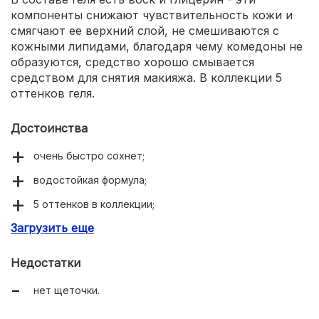
компоненты снижают чувствительность кожи и
смягчают ее верхний слой, не смешиваются с
кожными липидами, благодаря чему комедоны не
образуются, средство хорошо смывается
средством для снятия макияжа. В коллекции 5
оттенков геля.
Достоинства
очень быстро сохнет;
водостойкая формула;
5 оттенков в коллекции;
Загрузить еще
фиксирует форму без эффекта корки.
Недостатки
нет щеточки.