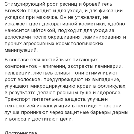
Стимулирующий рост ресниц и бровей гель
Brow&Go подходит и для ухода, и для фиксации
укладки при макияже. Он не утяжеляет, не
искажает цвет декоративной косметики, удобно
наносится щёточкой, подходит для ухода за
волосками после окрашивания, ламинирования и
прочих агрессивных косметологических
манипуляций.
В составе геля коктейль их питающих
компонентов – апигенин, экстракты ламинарии,
пельвеции, листьев оливы – они стимулируют
рост волосков, предупреждают их выпадение,
улучшают микроциркуляцию крови в фолликулах,
в результате делают ресницы гуще и здоровее.
Транспорт питательных веществ улучшен
технологией инкапсуляции в пептиды – так они
лучше проникают через защитные барьеры дермы
и волоса и достигают цели.
Достоинства