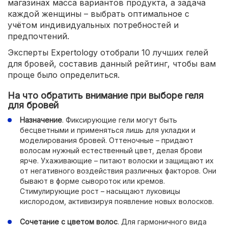
магазинах масса вариантов продукта, а задача
каждой женщины – выбрать оптимальное с
учётом индивидуальных потребностей и
предпочтений.
Эксперты Expertology отобрали 10 лучших гелей
для бровей, составив данный рейтинг, чтобы вам
проще было определиться.
На что обратить внимание при выборе геля
для бровей
Назначение
. Фиксирующие гели могут быть
бесцветными и применяться лишь для укладки и
моделирования бровей. Оттеночные – придают
волосам нужный естественный цвет, делая брови
ярче. Ухаживающие – питают волоски и защищают их
от негативного воздействия различных факторов. Они
бывают в форме сывороток или кремов.
Стимулирующие рост – насыщают луковицы
кислородом, активизируя появление новых волосков.
Сочетание с цветом волос
. Для гармоничного вида