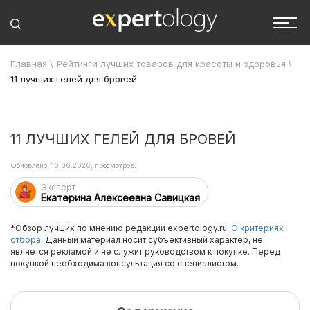
Главная
\
Рейтинги лучших товаров для красоты и здоровья
\
11 лучших гелей для бровей
11 ЛУЧШИХ ГЕЛЕЙ ДЛЯ БРОВЕЙ
Обновлено: 10.06.2026, просмотров:
Эксперт
Екатерина Алексеевна Савицкая
*Обзор лучших по мнению редакции expertology.ru.
О критериях
отбора.
Данный материал носит субъективный характер, не
является рекламой и не служит руководством к покупке. Перед
покупкой необходима консультация со специалистом.