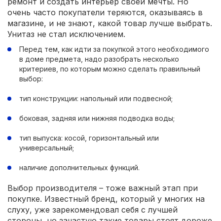
ремонт и создать интерьер своей мечты. Но
очень часто покупатели теряются, оказываясь в
магазине, и не знают, какой товар лучше выбрать.
Унитаз не стал исключением.
Перед тем, как идти за покупкой этого необходимого
в доме предмета, надо разобрать несколько
критериев, по которым можно сделать правильный
выбор:
тип конструкции: напольный или подвесной;
боковая, задняя или нижняя подводка воды;
тип выпуска: косой, горизонтальный или
универсальный;
наличие дополнительных функций.
Выбор производителя – тоже важный этап при
покупке. Известный бренд, который у многих на
слуху, уже зарекомендовал себя с лучшей
стороны, но зачастую такие товары стоят дороже