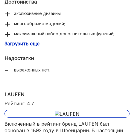
Достоинства
экслюзивные дизайны;
многообразие моделий;
максимальный набор дополнительных функций;
Загрузить еще
бесшумный набор и слив;
легкий уход;
Недостатки
гарантия −25 лет.
выраженных нет.
LAUFEN
Рейтинг: 4.7
Включенный в рейтинг бренд LAUFEN был
основан в 1892 году в Швейцарии. В настоящий