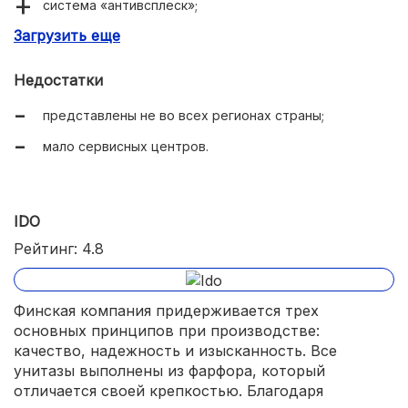
система «антивсплеск»;
Загрузить еще
доступные комплектующие;
бесшумность.
Недостатки
представлены не во всех регионах страны;
мало сервисных центров.
IDO
Рейтинг: 4.8
Финская компания придерживается трех
основных принципов при производстве:
качество, надежность и изысканность. Все
унитазы выполнены из фарфора, который
отличается своей крепкостью. Благодаря