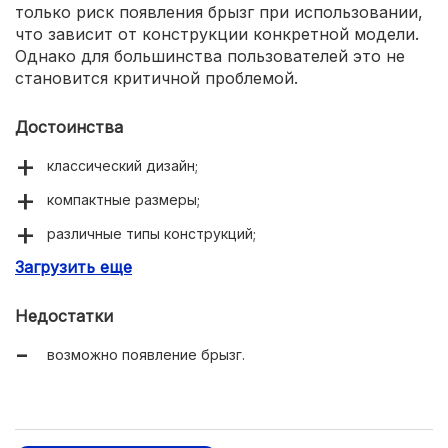
только риск появления брызг при использовании,
что зависит от конструкции конкретной модели.
Однако для большинства пользователей это не
становится критичной проблемой.
Достоинства
классический дизайн;
компактные размеры;
различные типы конструкций;
Загрузить еще
просты в уходе;
долгий срок эксплуатации;
Недостатки
доступная цена.
возможно появление брызг.