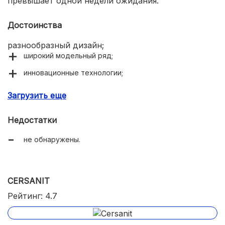
превышает одной недели ожидания.
Достоинства
разнообразный дизайн;
широкий модельный ряд;
инновационные технологии;
усиленные крепления;
Загрузить еще
простой уход.
Недостатки
не обнаружены.
CERSANIT
Рейтинг: 4.7