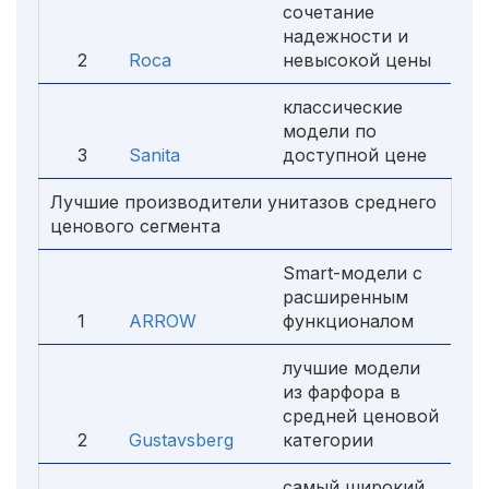
сочетание
надежности и
2
Roca
невысокой цены
классические
модели по
3
Sanita
доступной цене
Лучшие производители унитазов среднего
ценового сегмента
Smart-модели с
расширенным
1
ARROW
функционалом
лучшие модели
из фарфора в
средней ценовой
2
Gustavsberg
категории
самый широкий