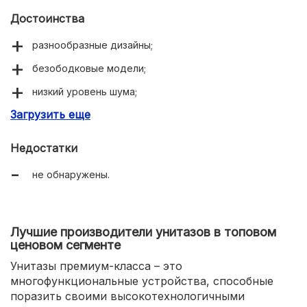
Достоинства
разнообразные дизайны;
безободковые модели;
низкий уровень шума;
Загрузить еще
отличное качество материалов;
долговечность;
Недостатки
легкий уход.
не обнаружены.
Лучшие производители унитазов в топовом
ценовом сегменте
Унитазы премиум-класса – это
многофункциональные устройства, способные
поразить своими высокотехнологичными