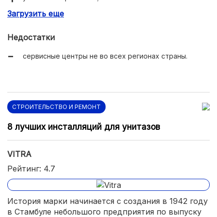
Загрузить еще
удобная кнопка спуска;
гарантия на фарфор – 10 лет;
Недостатки
простая установка;
сервисные центры не во всех регионах страны.
оптимальная цена.
СТРОИТЕЛЬСТВО И РЕМОНТ
8 лучших инсталляций для унитазов
VITRA
Рейтинг: 4.7
История марки начинается с создания в 1942 году
в Стамбуле небольшого предприятия по выпуску