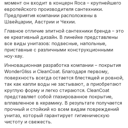
момент он входит в концерн Roca – крупнейшего
европейского производителя сантехники.
Предприятия компании расположены в
Швейцарии, Австрии и Чехии.
Главное отличие элитной сантехники бренда – это
ее креативный дизайн. В линейке представлены
все виды унитазов: подвесные, напольные,
приставные с различными конструкционными
ноу-хау.
Инновационная разработка компании – покрытия
WonderGliss и CleanCoat. Благодаря первому,
поверхность всегда остается блестящей и ровной,
так как капли воды не застывают, а приобретают
круглую форму и легко стираются. CleanCoat
представляет собой глазированное покрытие,
вплавленное в керамику. В результате получается
прочный и стойкий ко всем видам повреждений
унитаз, который гарантирует гигиеническую
чистоту и свежесть.