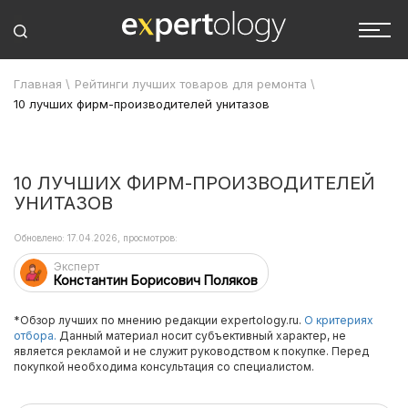
Главная
\
Рейтинги лучших товаров для ремонта
\
10 лучших фирм-производителей унитазов
10 ЛУЧШИХ ФИРМ-ПРОИЗВОДИТЕЛЕЙ
УНИТАЗОВ
Обновлено: 17.04.2026, просмотров:
Эксперт
Константин Борисович Поляков
*Обзор лучших по мнению редакции expertology.ru.
О критериях
отбора.
Данный материал носит субъективный характер, не
является рекламой и не служит руководством к покупке. Перед
покупкой необходима консультация со специалистом.