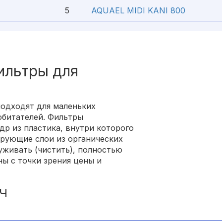
5
AQUAEL MIDI KANI 800
ильтры для
подходят для маленьких
обитателей. Фильтры
р из пластика, внутри которого
рующие слои из органических
луживать (чистить), полностью
ы с точки зрения цены и
Л/Ч