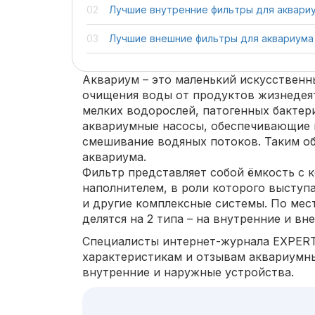
Лучшие внутренние фильтры для аквари
Лучшие внешние фильтры для аквариума
Аквариум – это маленький искусственн
очищения воды от продуктов жизнедеяте
мелких водорослей, патогенных бактер
аквариумные насосы, обеспечивающие м
смешивание водяных потоков. Таким о
аквариума.
Фильтр представляет собой ёмкость с
наполнителем, в роли которого выступ
и другие комплексные системы. По мес
делятся на 2 типа – на внутренние и вн
Специалисты интернет-журнала EXPER
характеристикам и отзывам аквариумны
внутренние и наружные устройства.