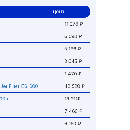
цена
11 278 ₽
6 590 ₽
5 196 ₽
3 645 ₽
1 470 ₽
et Filter ES-600
48 520 ₽
600л
19 211₽
7 460 ₽
6 150 ₽