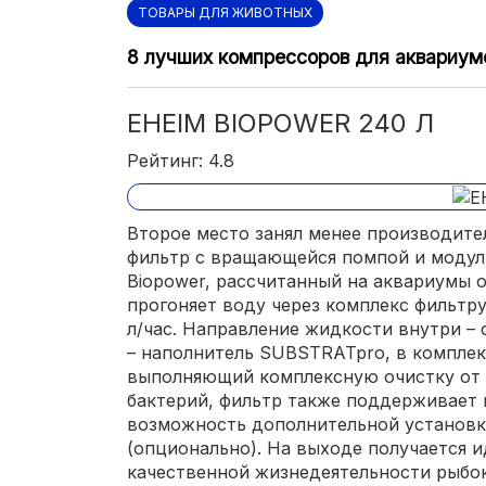
ТОВАРЫ ДЛЯ ЖИВОТНЫХ
8 лучших компрессоров для аквариум
EHEIM BIOPOWER 240 Л
Рейтинг: 4.8
Второе место занял менее производите
фильтр с вращающейся помпой и модул
Biopower, рассчитанный на аквариумы о
прогоняет воду через комплекс фильтр
л/час. Направление жидкости внутри – 
– наполнитель SUBSTRATpro, в комплек
выполняющий комплексную очистку от 
бактерий, фильтр также поддерживает 
возможность дополнительной установк
(опционально). На выходе получается 
качественной жизнедеятельности рыбок