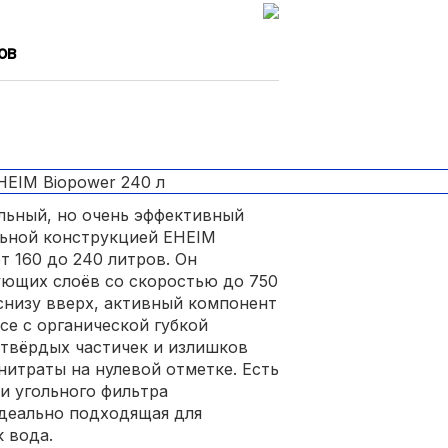
ов
льный, но очень эффективный
ьной конструкцией EHEIM
т 160 до 240 литров. Он
ующих слоёв со скоростью до 750
снизу вверх, активный компонент
се с органической губкой
твёрдых частичек и излишков
нитраты на нулевой отметке. Есть
и угольного фильтра
идеально подходящая для
 вода.