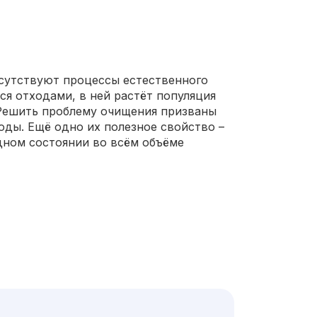
тсутствуют процессы естественного
ся отходами, в ней растёт популяция
 Решить проблему очищения призваны
ды. Ещё одно их полезное свойство –
дном состоянии во всём объёме