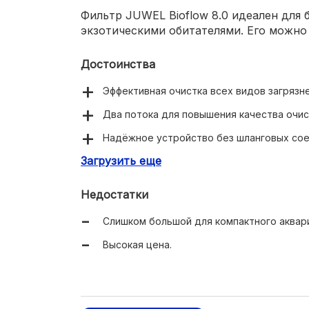
Фильтр JUWEL Bioflow 8.0 идеален для 
экзотическими обитателями. Его можно 
Достоинства
Эффективная очистка всех видов загрязне
Два потока для повышения качества очис
Надёжное устройство без шланговых сое
Загрузить еще
Удобное обслуживание и очистка;
Клей для монтажа в комплекте.
Недостатки
Слишком большой для компактного аквар
Высокая цена.