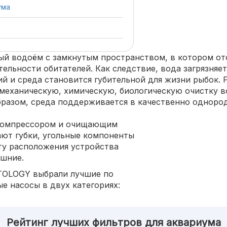
ума
ый водоём с замкнутым пространством, в котором о
льности обитателей. Как следствие, вода загрязняет
ий и среда становится губительной для жизни рыбок.
еханическую, химическую, биологическую очистку во
бразом, среда поддерживается в качественно одноро
 компрессором и очищающим
ают губки, угольные компоненты
ту расположения устройства
ешние.
TOLOGY выбрали лучшие по
е насосы в двух категориях:
Рейтинг лучших фильтров для аквариума