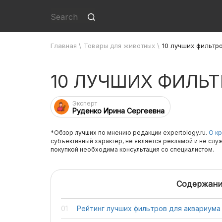
Главная
\
Товары для животных
\
10 лучших фильтр
10 ЛУЧШИХ ФИЛЬ
Эксперт
Руденко Ирина Сергеевна
*Обзор лучших по мнению редакции expertology.ru.
О кр
субъективный характер, не является рекламой и не слу
покупкой необходима консультация со специалистом.
Содержани
Рейтинг лучших фильтров для аквариума