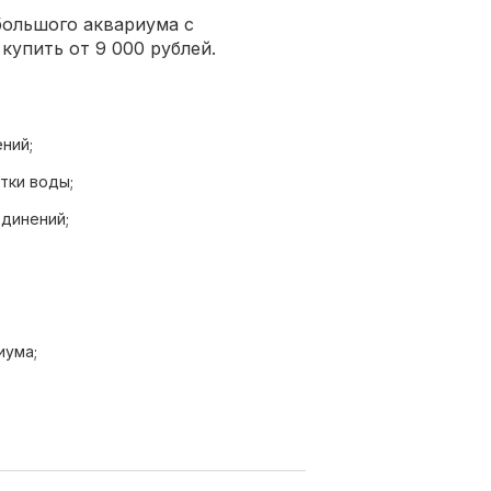
большого аквариума с
купить от 9 000 рублей.
ний;
тки воды;
динений;
иума;