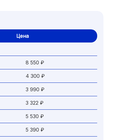
Цена
8 550 ₽
4 300 ₽
3 990 ₽
3 322 ₽
5 530 ₽
5 390 ₽