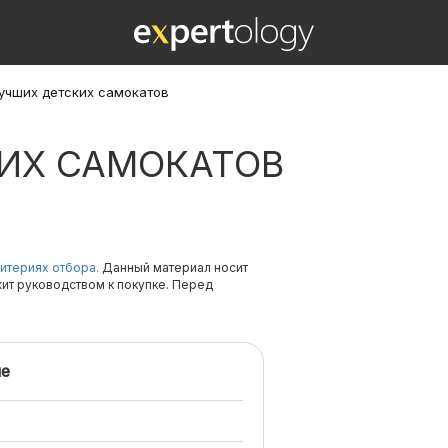
лучших детских самокатов
КИХ САМОКАТОВ
итериях отбора.
Данный материал носит
жит руководством к покупке. Перед
е