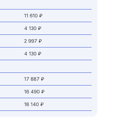
11 610 ₽
4 130 ₽
2 997 ₽
4 130 ₽
17 887 ₽
16 490 ₽
18 140 ₽