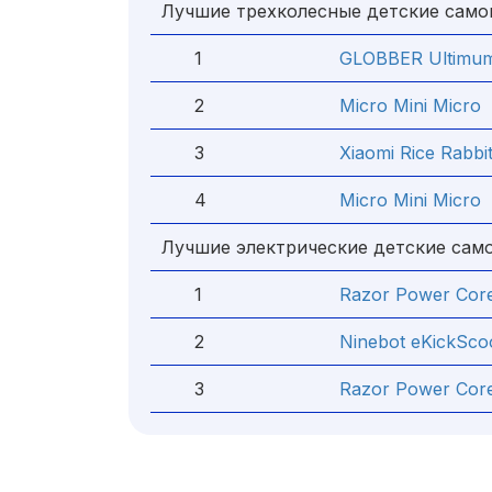
Лучшие трехколесные детские само
1
GLOBBER Ultimu
2
Micro Mini Micro
3
Xiaomi Rice Rabbi
4
Micro Mini Micro
Лучшие электрические детские сам
1
Razor Power Cor
2
Ninebot eKickSco
3
Razor Power Cor