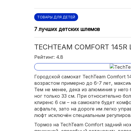
ТОВАРЫ ДЛЯ ДЕТЕЙ
7 лучших детских шлемов
TECHTEAM COMFORT 145R 
Рейтинг: 4.8
Городской самокат TechTeam Comfort 1
возрастом примерно до 6-7 лет, максим
Тем не менее, дека из алюминия у него 
ног только 33 см. При относительно бо
клиренс 6 см – на самокате будет комф
асфальте, зато на дороге им легко упр
люфт исключён специальным регулиров
Тормоз на TechTeam Comfort задний но