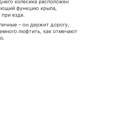
аднего колесика расположен
яющий функцию крыла,
при езде.
личные – он держит дорогу,
немного люфтить, как отмечают
о.