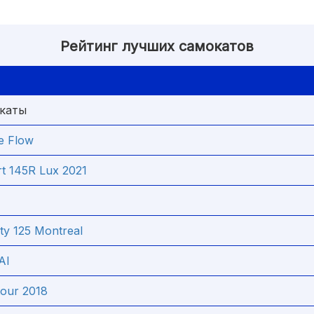
Рейтинг лучших самокатов
окаты
e Flow
t 145R Lux 2021
ty 125 Montreal
Al
our 2018