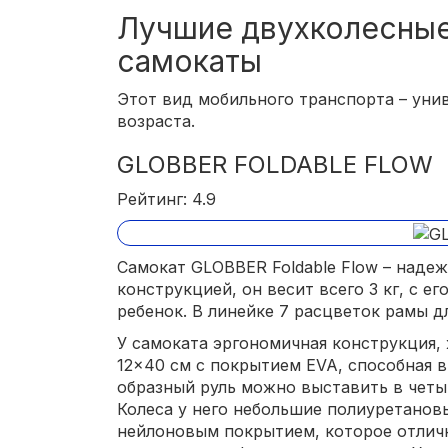
Лучшие двухколесные
самокаты
Этот вид мобильного транспорта – уни
возраста.
GLOBBER FOLDABLE FLOW
Рейтинг: 4.9
Самокат GLOBBER Foldable Flow – наде
конструкцией, он весит всего 3 кг, с е
ребенок. В линейке 7 расцветок рамы д
У самоката эргономичная конструкция,
12×40 см с покрытием EVA, способная в
образный руль можно выставить в четы
Колеса у него небольшие полиуретановы
нейлоновым покрытием, которое отлич