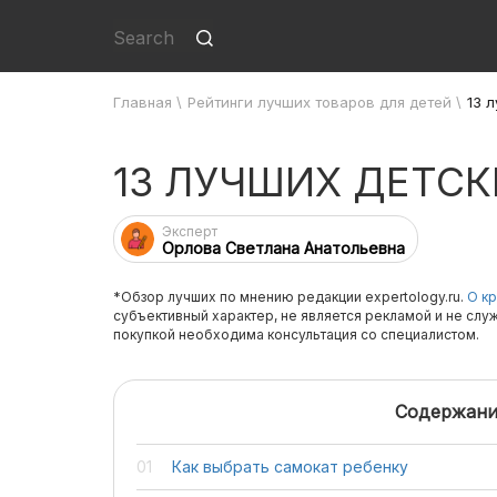
Главная
\
Рейтинги лучших товаров для детей
\
13 
13 ЛУЧШИХ ДЕТС
Эксперт
Орлова Светлана Анатольевна
*Обзор лучших по мнению редакции expertology.ru.
О кр
субъективный характер, не является рекламой и не слу
покупкой необходима консультация со специалистом.
Содержани
Как выбрать самокат ребенку