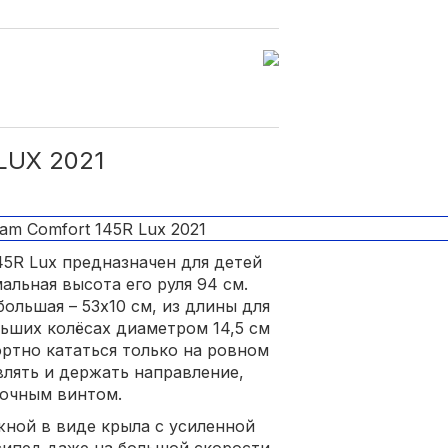
LUX 2021
45R Lux предназначен для детей
альная высота его руля 94 см.
большая – 53х10 см, из длины для
льших колёсах диаметром 14,5 см
ортно кататься только на ровном
авлять и держать направление,
очным винтом.
жной в виде крыла с усиленной