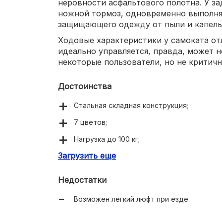
неровности асфальтового полотна. У з
ножной тормоз, одновременно выполн
защищающего одежду от пыли и капель 
Ходовые характеристики у самоката от
идеально управляется, правда, может 
некоторые пользователи, но не критичн
Достоинства
Стальная складная конструкция;
7 цветов;
Нагрузка до 100 кг;
Загрузить еще
Большая дека с покрытием EVA;
Вес 3 кг.
Недостатки
Возможен легкий люфт при езде.