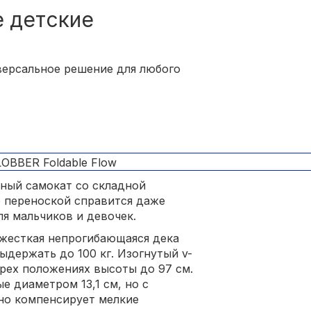
 детские
версальное решение для любого
жный самокат со складной
го переноской справится даже
ля мальчиков и девочек.
 жесткая непрогибающаяся дека
ыдержать до 100 кг. Изогнутый v-
рех положениях высоты до 97 см.
е диаметром 13,1 см, но с
но компенсирует мелкие