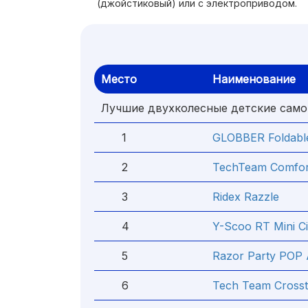
(джойстиковый) или с электроприводом.
Место
Наименование
Лучшие двухколесные детские сам
1
GLOBBER Foldabl
2
TechTeam Comfor
3
Ridex Razzle
4
Y-Scoo RT Mini Ci
5
Razor Party POP 
6
Tech Team Crosst