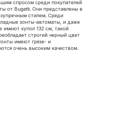
ьшим спросом среди покупателей
ы от Bugatti. Они представлены в
езупречным стилем. Среди
складные зонты-автоматы, и даже
 имеют купол 132 см, такой
реобладает строгий черный цвет
Зонты имеют грязе- и
ются очень высоким качеством.