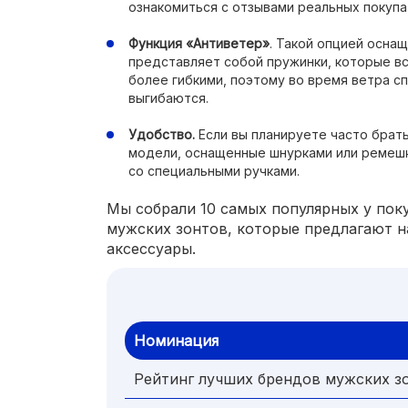
ознакомиться с отзывами реальных покупа
Функция «Антиветер
»
. Такой опцией осна
представляет собой пружинки, которые вс
более гибкими, поэтому во время ветра с
выгибаются.
Удобство.
Если вы планируете часто брать
модели, оснащенные шнурками или ремешк
со специальными ручками.
Мы собрали 10 самых популярных у пок
мужских зонтов, которые предлагают 
аксессуары.
Номинация
Рейтинг лучших брендов мужских з