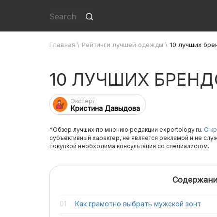
Главная
\
Рейтинги лучшей одежды
\
10 лучших бре
10 ЛУЧШИХ БРЕН
Эксперт
Кристина Давыдова
*Обзор лучших по мнению редакции expertology.ru.
О кр
субъективный характер, не является рекламой и не слу
покупкой необходима консультация со специалистом.
Содержани
Как грамотно выбрать мужской зонт