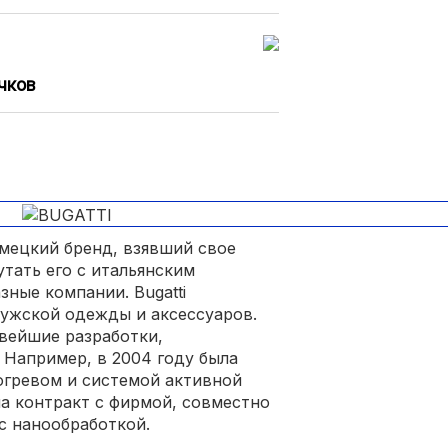
чков
мецкий бренд, взявший свое
утать его с итальянским
ные компании. Bugatti
ужской одежды и аксессуаров.
вейшие разработки,
 Например, в 2004 году была
огревом и системой активной
ла контракт с фирмой, совместно
с нанообработкой.