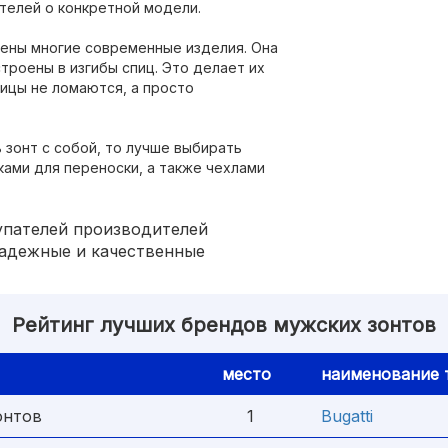
телей о конкретной модели.
щены многие современные изделия. Она
троены в изгибы спиц. Это делает их
пицы не ломаются, а просто
 зонт с собой, то лучше выбирать
ами для переноски, а также чехлами
упателей производителей
надежные и качественные
Рейтинг лучших брендов мужских зонтов
место
наименование 
онтов
1
Bugatti