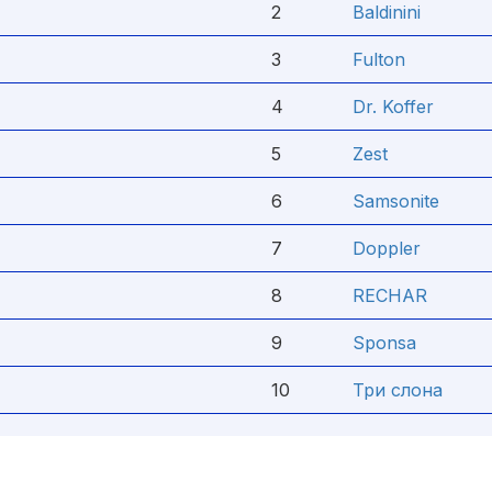
2
Baldinini
3
Fulton
4
Dr. Koffer
5
Zest
6
Samsonite
7
Doppler
8
RECHAR
9
Sponsa
10
Три слона