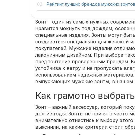
Рейтинг лучших брендов мужских зонто
Зонт – один из самых нужных современ
нравится мокнуть под дождем, особен
специальные изделия. Зонты могут быт
создаваться специально для женской и
покупателей. Мужские изделия отличаю
лаконичным дизайном. При выборе тако
предпочтение проверенным брендам. К
устойчива к ветру и не пропускать влагу
использованием надежных материалов.
выпускающих мужские зонты, в нашем 
Как грамотно выбрать
Зонт – важный аксессуар, который пок
долгие годы. Зонты не принято часто м
внимательно отнестись к выбору этого
выяснили, на какие критерии стоит обр