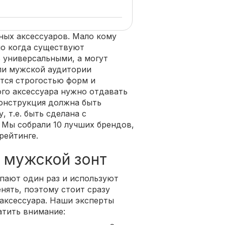
в
ных аксессуаров. Мало кому
но когда существуют
ь универсальными, а могут
ли мужской аудитории
тся строгостью форм и
го аксессуара нужно отдавать
онструкция должна быть
, т.е. быть сделана с
 Мы собрали 10 лучших брендов,
рейтинге.
 мужской зонт
упают один раз и используют
енять, поэтому стоит сразу
 аксессуара. Наши эксперты
атить внимание: