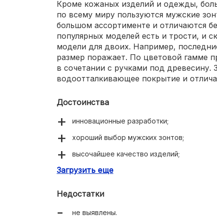
Кроме кожаных изделий и одежды, бол
по всему миру пользуются мужские зонт
большом ассортименте и отличаются б
популярных моделей есть и трости, и 
модели для двоих. Например, последние
размер поражает. По цветовой гамме п
в сочетании с ручками под древесину. 
водоотталкивающее покрытие и отлича
Достоинства
инновационные разработки;
хороший выбор мужских зонтов;
высочайшее качество изделий;
Загрузить еще
стильный внешний вид;
долговечность и прочность.
Недостатки
не выявлены.