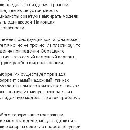
ли предлагают изделия с разным
льше, тем выше устойчивость
пециалисты советуют выбирать модели
ыть одинаковой. На концах
зопасности.
элемент конструкции зонта. Она может
етично, но не прочно. Из пластика, что
ждения при падении. Обращайте
ытия – это самый надежный вариант,
рук и удобен в использовании.
ыборе. Их существует три вида:
вариант самый надежный, так как
ие зонты намного компактнее, так как
льзовании. Их минус заключается в
ть надежную модель, то этой проблемы
любого товара является важным
ие модели в деле, могут поделиться
ши эксперты советуют перед покупкой