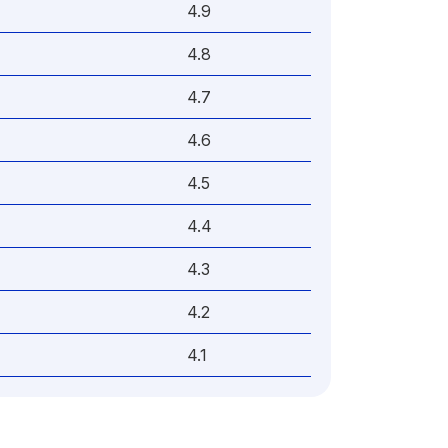
4.9
4.8
4.7
4.6
4.5
4.4
4.3
4.2
4.1