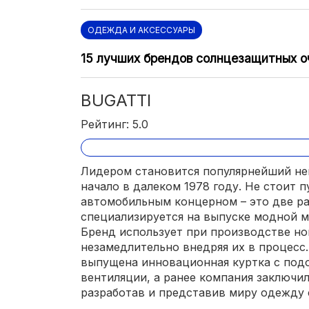
ОДЕЖДА И АКСЕССУАРЫ
15 лучших брендов солнцезащитных о
BUGATTI
Рейтинг: 5.0
Лидером становится популярнейший не
начало в далеком 1978 году. Не стоит п
автомобильным концерном – это две раз
специализируется на выпуске модной м
Бренд использует при производстве но
незамедлительно внедряя их в процесс.
выпущена инновационная куртка с под
вентиляции, а ранее компания заключи
разработав и представив миру одежду 