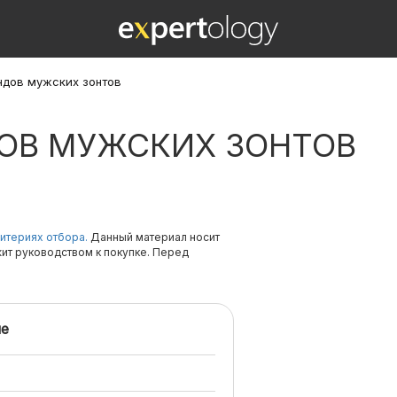
ндов мужских зонтов
ДОВ МУЖСКИХ ЗОНТОВ
итериях отбора.
Данный материал носит
жит руководством к покупке. Перед
е