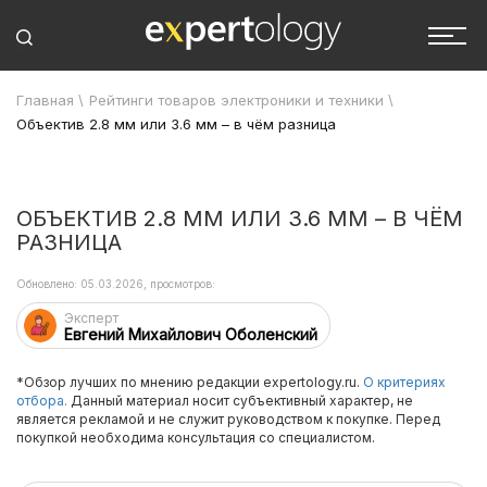
Главная
\
Рейтинги товаров электроники и техники
\
Объектив 2.8 мм или 3.6 мм – в чём разница
ОБЪЕКТИВ 2.8 ММ ИЛИ 3.6 ММ – В ЧЁМ
РАЗНИЦА
Обновлено: 05.03.2026, просмотров:
Эксперт
Евгений Михайлович Оболенский
*Обзор лучших по мнению редакции expertology.ru.
О критериях
отбора.
Данный материал носит субъективный характер, не
является рекламой и не служит руководством к покупке. Перед
покупкой необходима консультация со специалистом.