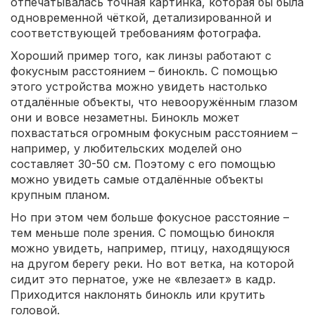
отпечатывалась точная картинка, которая бы была
одновременной чёткой, детализированной и
соответствующей требованиям фотографа.
Хороший пример того, как линзы работают с
фокусным расстоянием – бинокль. С помощью
этого устройства можно увидеть настолько
отдалённые объекты, что невооружённым глазом
они и вовсе незаметны. Бинокль может
похвастаться огромным фокусным расстоянием –
например, у любительских моделей оно
составляет 30-50 см. Поэтому с его помощью
можно увидеть самые отдалённые объекты
крупным планом.
Но при этом чем больше фокусное расстояние –
тем меньше поле зрения. С помощью бинокля
можно увидеть, например, птицу, находящуюся
на другом берегу реки. Но вот ветка, на которой
сидит это пернатое, уже не «влезает» в кадр.
Приходится наклонять бинокль или крутить
головой.