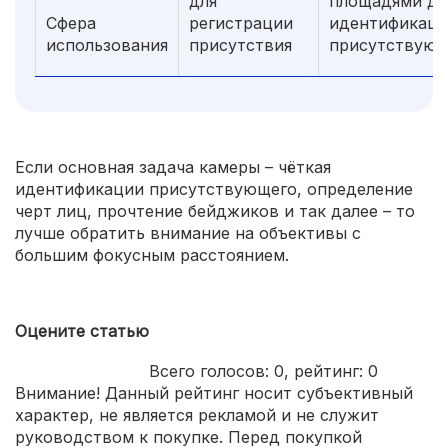
для
площадями дл
Сфера
регистрации
идентификац
использования
присутствия
присутствующ
Если основная задача камеры – чёткая
идентификации присутствующего, определение
черт лиц, прочтение бейджиков и так далее – то
лучше обратить внимание на объективы с
большим фокусным расстоянием.
Оцените статью
Всего голосов:
0
, рейтинг:
0
Внимание! Данный рейтинг носит субъективный
характер, не является рекламой и не служит
руководством к покупке. Перед покупкой