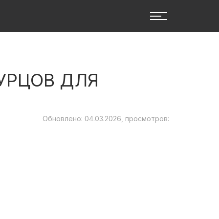
УРЦОВ ДЛЯ
Обновлено: 04.03.2026, просмотров: