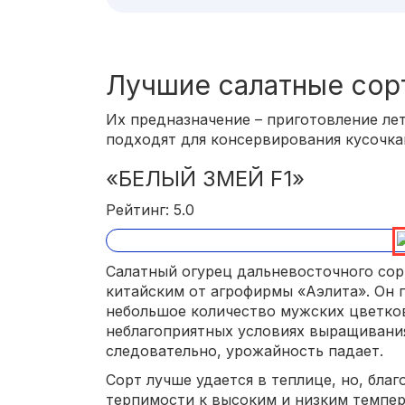
Лучшие салатные сор
Их предназначение – приготовление ле
подходят для консервирования кусочка
«БЕЛЫЙ ЗМЕЙ F1»
Рейтинг: 5.0
Салатный огурец дальневосточного сор
китайским от агрофирмы «Аэлита». Он 
небольшое количество мужских цветков
неблагоприятных условиях выращивания
следовательно, урожайность падает.
Сорт лучше удается в теплице, но, бла
терпимости к высоким и низким темпер