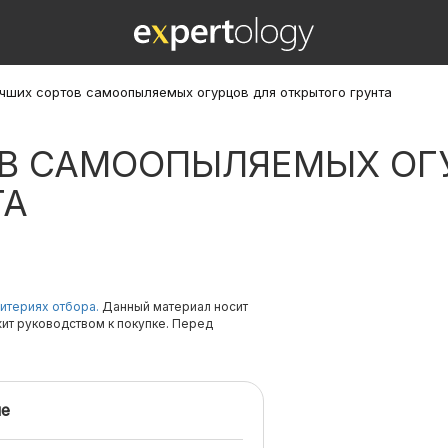
учших сортов самоопыляемых огурцов для открытого грунта
ОВ САМООПЫЛЯЕМЫХ ОГ
ТА
итериях отбора.
Данный материал носит
жит руководством к покупке. Перед
е