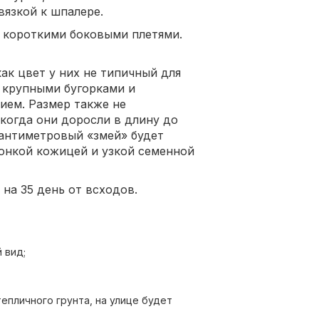
вязкой к шпалере.
 короткими боковыми плетями.
ак цвет у них не типичный для
с крупными бугорками и
ием. Размер также не
когда они доросли в длину до
сантиметровый «змей» будет
онкой кожицей и узкой семенной
на 35 день от всходов.
 вид;
 тепличного грунта, на улице будет