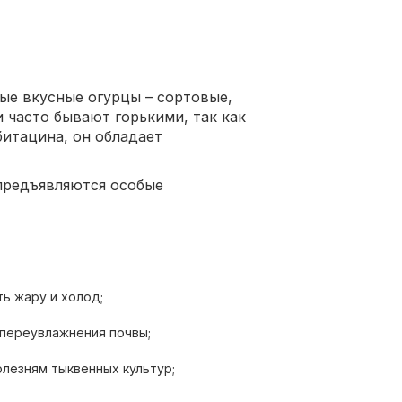
ые вкусные огурцы – сортовые,
 часто бывают горькими, так как
битацина, он обладает
 предъявляются особые
ь жару и холод;
 переувлажнения почвы;
лезням тыквенных культур;