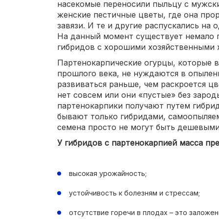
насекомые переносили пыльцу с мужск
женские пестичные цветы, где она прор
завязи. И те и другие распускались на 
На данный момент существует немало 
гибридов с хорошими хозяйственными 
Партенокарпические огурцы, которые в
прошлого века, не нуждаются в опылени
развиваться раньше, чем раскроется цв
нет совсем или они «пустые» без заро
партенокарпики получают путем гибри
бывают только гибридами, самоопыляем
семена просто не могут быть дешевыми
У гибридов с партенокарпией масса пр
высокая урожайность;
устойчивость к болезням и стрессам;
отсутствие горечи в плодах – это заложен