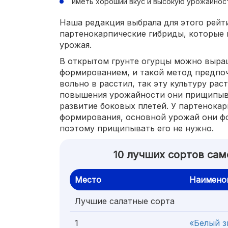
иметь хороший вкус и высокую урожайнос
Наша редакция выбрала для этого рейт
партенокарпические гибриды, которые в
урожая.
В открытом грунте огурцы можно выра
формированием, и такой метод предпоч
вольно в расстил, так эту культуру ра
повышения урожайности они прищипыва
развитие боковых плетей. У партенока
формирования, основной урожай они фо
поэтому прищипывать его не нужно.
10 лучших сортов сам
Место
Наимено
Лучшие салатные сорта
1
«Белый з