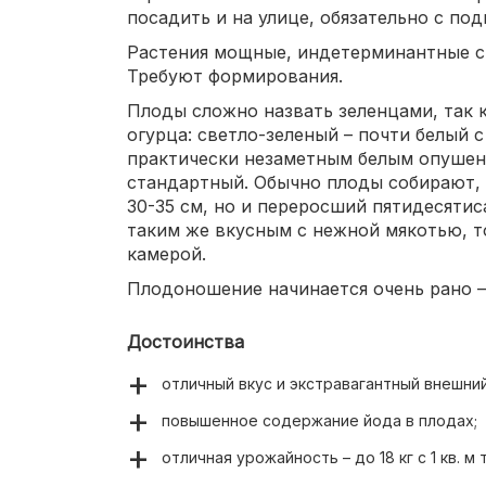
посадить и на улице, обязательно с под
Растения мощные, индетерминантные с
Требуют формирования.
Плоды сложно назвать зеленцами, так к
огурца: светло-зеленый – почти белый 
практически незаметным белым опушен
стандартный. Обычно плоды собирают, 
30-35 см, но и переросший пятидесяти
таким же вкусным с нежной мякотью, т
камерой.
Плодоношение начинается очень рано – 
Достоинства
отличный вкус и экстравагантный внешний
повышенное содержание йода в плодах;
отличная урожайность – до 18 кг с 1 кв. м
немного меньше;