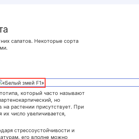
та
тних салатов. Некоторые сорта
ми.
тотипа, который часто называют
партенокарпический, но
 на растении присутствует. При
 их число увеличивается,
годаря стрессоустойчивости и
атурам, его вполне можно