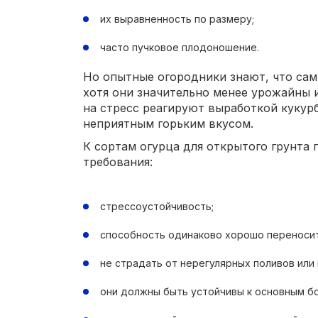
их выравненность по размеру;
часто пучковое плодоношение.
Но опытные огородники знают, что сам
хотя они значительно менее урожайны и
на стресс реагируют выработкой кукур
неприятным горьким вкусом.
К сортам огурца для открытого грунта
требования:
стрессоустойчивость;
способность одинаково хорошо переносит
не страдать от нерегулярных поливов или
они должны быть устойчивы к основным бо