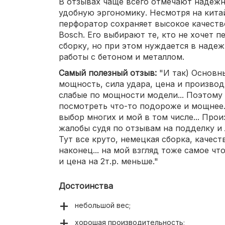
В отзывах чаще всего отмечают надежн
удобную эргономику. Несмотря на кита
перфоратор сохраняет высокое качеств
Bosch. Его выбирают те, кто не хочет 
сборку, но при этом нуждается в наде
работы с бетоном и металлом.
Самый полезный отзыв:
"И так) Основн
мощность, сила удара, цена и производ
слабые по мощности модели... Поэтому
посмотреть что-то подороже и мощнее.
выбор многих и мой в том числе... Про
жалобы судя по отзывам на подделку и 
Тут все круто, немецкая сборка, качест
наконец... на мой взгляд тоже самое что
и цена на 2т.р. меньше."
Достоинства
небольшой вес;
хорошая производительность;