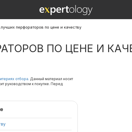
 лучших перфораторов по цене и качеству
АТОРОВ ПО ЦЕНЕ И КАЧ
итериях отбора.
Данный материал носит
жит руководством к покупке. Перед
е
тву