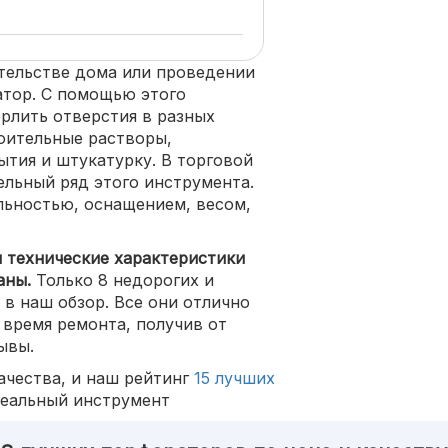
ельстве дома или проведении
атор. С помощью этого
рлить отверстия в разных
роительные растворы,
тия и штукатурку. В торговой
льный ряд этого инструмента.
ьностью, оснащением, весом,
и технические характеристики
аны.
Только 8 недорогих и
в наш обзор. Все они отлично
 время ремонта, получив от
ывы.
ачества, и наш рейтинг
15 лучших
еальный инструмент