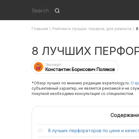
Главная
\
Рейтинги лучших товаров для ремонта
\
8
8 ЛУЧШИХ ПЕРФОР
Эксперт
Константин Борисович Поляков
*Обзор лучших по мнению редакции expertology.ru.
О кр
субъективный характер, не является рекламой и не слу
покупкой необходима консультация со специалистом.
Содержани
8 лучших перфораторов по цене и качес