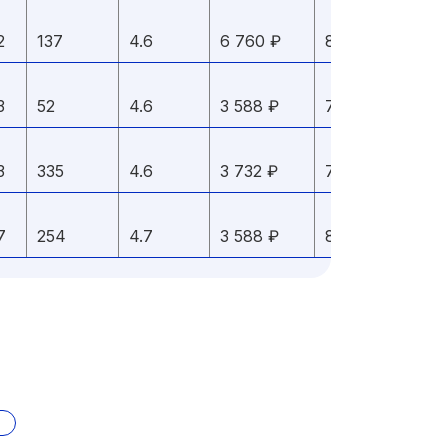
2
137
4.6
6 760 ₽
8,9
3
52
4.6
3 588 ₽
7,5
3
335
4.6
3 732 ₽
7,9
7
254
4.7
3 588 ₽
8,5