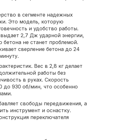
рство в сегменте надежных
ки. Это модель, которую
говечность и удобство работы.
выдает 2,7 Дж ударной энергии,
о бетона не станет проблемой.
живает сверление бетона до 24
минуту.
актеристик. Вес в 2,8 кг делает
должительной работы без
йчивость в руках. Скорость
0 до 930 об/мин, что особенно
лами.
авляет свободы передвижения, а
ить инструмент и оснастку.
конструкция переключателя