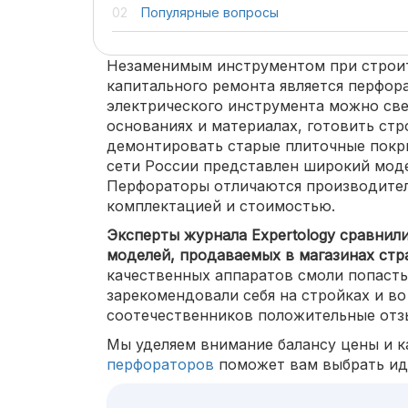
Популярные вопросы
Незаменимым инструментом при строит
капитального ремонта является перфор
электрического инструмента можно све
основаниях и материалах, готовить ст
демонтировать старые плиточные покры
сети России представлен широкий моде
Перфораторы отличаются производител
комплектацией и стоимостью.
Эксперты журнала Expertology сравнил
моделей, продаваемых в магазинах стр
качественных аппаратов смоли попасть 
зарекомендовали себя на стройках и во
соотечественников положительные отз
Мы уделяем внимание балансу цены и к
перфораторов
поможет вам выбрать ид