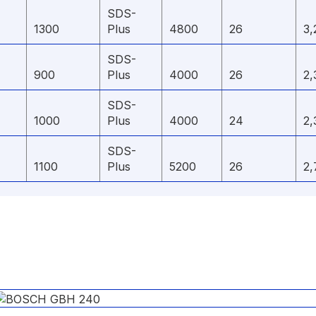
SDS-
1300
Plus
4800
26
3,
SDS-
900
Plus
4000
26
2,
SDS-
1000
Plus
4000
24
2,
SDS-
1100
Plus
5200
26
2,