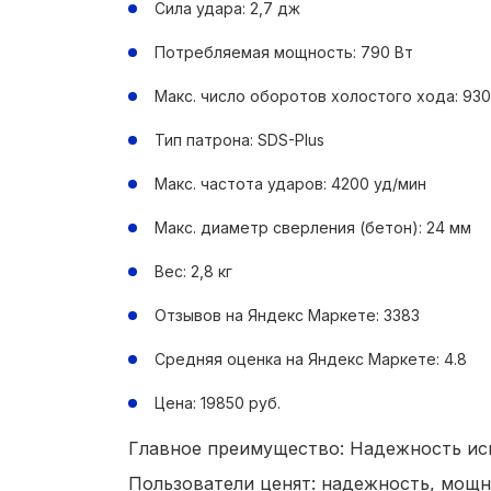
Сила удара: 2,7 дж
Потребляемая мощность: 790 Вт
Макс. число оборотов холостого хода: 930
Тип патрона: SDS-Plus
Макс. частота ударов: 4200 уд/мин
Макс. диаметр сверления (бетон): 24 мм
Вес: 2,8 кг
Отзывов на Яндекс Маркете: 3383
Средняя оценка на Яндекс Маркете: 4.8
Цена: 19850 руб.
Главное преимущество: Надежность ис
Пользователи ценят: надежность, мощн