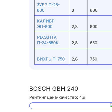
ЗУБР П-26-
800
3
800
КАЛИБР
ЭП-800
2,8
800
РЕСАНТА
П-24-650К
2,8
650
ВИХРЬ П-750
2,8
750
BOSCH GBH 240
Рейтинг цена-качество: 4.9