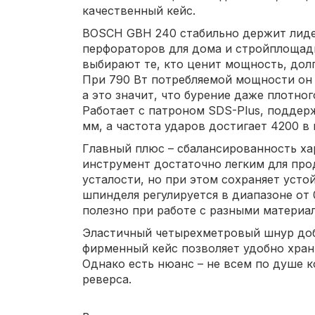
качественный кейс.
BOSCH GBH 240 стабильно держит лиде
перфораторов для дома и стройплощад
выбирают те, кто ценит мощность, дол
При 790 Вт потребляемой мощности он 
а это значит, что бурение даже плотног
Работает с патроном SDS-Plus, поддер
мм, а частота ударов достигает 4200 в 
Главный плюс – сбалансированность хар
инструмент достаточно легким для про
усталости, но при этом сохраняет усто
шпинделя регулируется в диапазоне от 
полезно при работе с разными материа
Эластичный четырехметровый шнур доб
фирменный кейс позволяет удобно хран
Однако есть нюанс – не всем по душе 
реверса.