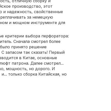
ость, отличную сборку и
йское производство, этот
о и надежность, свойственные
переплачивать за немецкую
жном и мощном инструменте для
ые критерии выбора перфоратора:
итель. Сначала смотрел более
 было принято решение
 С запасом так сказать! Первый
изводится в Китае, основные
люфт патрона. Далее смотрел...
во, мощность, но дорого. И
 и... только сборка Китайская, но