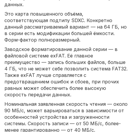
данных.
Это карта повышенного объёма,
соответствующая подтипу SDXC. Конкретно
данный рассматриваемый вариант — на 64 ГБ, но
в серии есть модификации большей ёмкости.
Форм-фактор полноразмерный.
Заводское форматирование данной серии — в
файловой системе exFAT. Её главное
преимущество — запись больших файлов, больше
4 ГБ, что не может себе позволить система FAT32.
Также exFAT лучше справляется с
предотвращением ошибок и сбоев, при прочих
равных может обеспечить более высокую
скорость передачи данных.
Номинальная заявленная скорость чтения — около
90 МБ/с, может варьироваться в зависимости от
особенностей устройства и загруженности
системы. Скорость записи — от 50 МБ/с, более-
менее гарантированно — от 40 МБ/с.