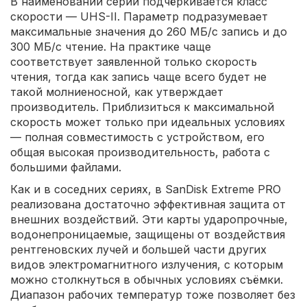
В наименовании серии подчёркивается класс
скорости — UHS-II. Параметр подразумевает
максимальные значения до 260 МБ/с запись и до
300 МБ/с чтение. На практике чаще
соответствует заявленной только скорость
чтения, тогда как запись чаще всего будет не
такой молниеносной, как утверждает
производитель. Приблизиться к максимальной
скорость может только при идеальных условиях
— полная совместимость с устройством, его
общая высокая производительность, работа с
большими файлами.
Как и в соседних сериях, в SanDisk Extreme PRO
реализована достаточно эффективная защита от
внешних воздействий. Эти карты ударопрочные,
водонепроницаемые, защищены от воздействия
рентгеновских лучей и большей части других
видов электромагнитного излучения, с которым
можно столкнуться в обычных условиях съёмки.
Диапазон рабочих температур тоже позволяет без