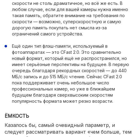
скорости не столь драматичное, но всё же есть. В
любом случае, если для вашей камеры нужна именно
такая память, обратите внимание на требования по
скорости — возможно, суперскоростную и самую
дорогую память покупать нет смысла из-за
ограничений самого устройства.
Ещё один тип флэш-памяти, используемый в
фотоаппаратах — это CFast 2.0. Это сравнительно
новый формат, который ещё не распространился, но
имеет серьёзные перспективы на будущее. В первую
очередь благодаря рекордных скоростей — до 440
МБ/c запись и до 515 МБ/c чтение. Сейчас CFast 2.0
пока поддерживает очень небольшое число
профессиональных камер, но уже в ближайшем
будущем благодаря сверхвысоким скоростям
популярность формата может резко возрасти.
ЁМКОСТЬ
Казалось бы, самый очевидный параметр, и
следует рассматривать вариант «чем больше, тем