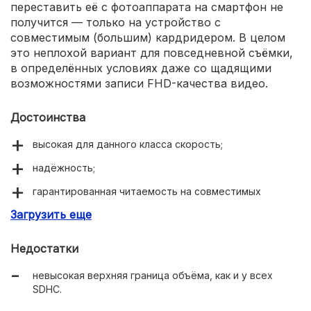
переставить её с фотоаппарата на смартфон не
получится — только на устройство с
совместимым (большим) кардридером. В целом
это неплохой вариант для повседневной съёмки,
в определённых условиях даже со щадящими
возможностями записи FHD-качества видео.
Достоинства
высокая для данного класса скорость;
надёжность;
гарантированная читаемость на совместимых
устройствах;
Загрузить еще
доступная цена;
Недостатки
5 лет производственной гарантии.
невысокая верхняя граница объёма, как и у всех
SDHC.