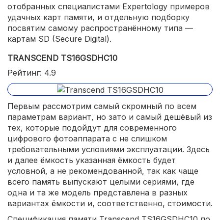
отобранных специалистами Expertology примеров
удачных карт памяти, и отдельную подборку
посвятим самому распространённому типа —
картам SD (Secure Digital).
TRANSCEND TS16GSDHC10
Рейтинг: 4.9
Первым рассмотрим самый скромный по всем
параметрам вариант, но зато и самый дешёвый из
тех, которые подойдут для современного
цифрового фотоаппарата с не слишком
требовательными условиями эксплуатации. Здесь
и далее ёмкость указанная ёмкость будет
условной, а не рекомендованной, так как чаще
всего память выпускают целыми сериями, где
одна и та же модель представлена в разных
вариантах ёмкости и, соответственно, стоимости.
Спецификация памяти Transcend TS16GSDHC10 по