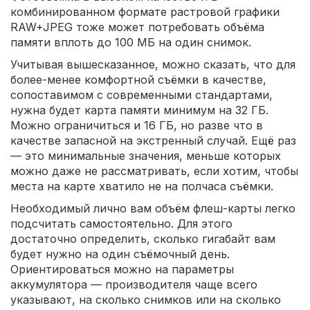
комбинированном формате растровой графики
RAW+JPEG тоже может потребовать объёма
памяти вплоть до 100 МБ на один снимок.
Учитывая вышесказанное, можно сказать, что для
более-менее комфортной съёмки в качестве,
сопоставимом с современными стандартами,
нужна будет карта памяти минимум на 32 ГБ.
Можно ограничиться и 16 ГБ, но разве что в
качестве запасной на экстренный случай. Ещё раз
— это минимальные значения, меньше которых
можно даже не рассматривать, если хотим, чтобы
места на карте хватило не на полчаса съёмки.
Необходимый лично вам объём флеш-карты легко
подсчитать самостоятельно. Для этого
достаточно определить, сколько гигабайт вам
будет нужно на один съёмочный день.
Ориентироваться можно на параметры
аккумулятора — производителя чаще всего
указывают, на сколько снимков или на сколько