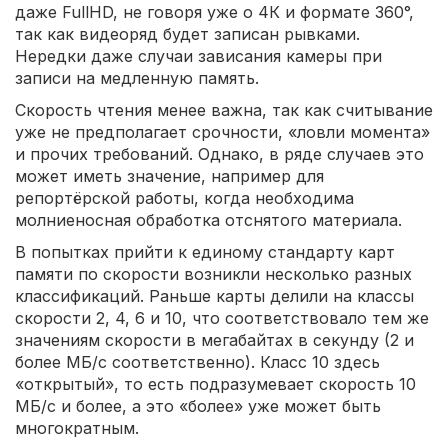
даже FullHD, не говоря уже о 4К и формате 360°,
так как видеоряд будет записан рывками.
Нередки даже случаи зависания камеры при
записи на медленную память.
Скорость чтения менее важна, так как считывание
уже не предполагает срочности, «ловли момента»
и прочих требований. Однако, в ряде случаев это
может иметь значение, например для
репортёрской работы, когда необходима
молниеносная обработка отснятого материала.
В попытках прийти к единому стандарту карт
памяти по скорости возникли несколько разных
классификаций. Раньше карты делили на классы
скорости 2, 4, 6 и 10, что соответствовало тем же
значениям скорости в мегабайтах в секунду (2 и
более МБ/с соответственно). Класс 10 здесь
«открытый», то есть подразумевает скорость 10
МБ/с и более, а это «более» уже может быть
многократным.