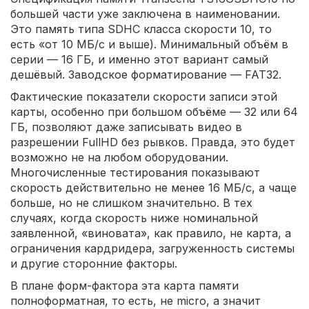
большей части уже заключена в наименовании.
Это память типа SDHC класса скорости 10, то
есть «от 10 МБ/с и выше). Минимальный объём в
серии — 16 ГБ, и именно этот вариант самый
дешёвый. Заводское форматирование — FAT32.
Фактические показатели скорости записи этой
карты, особенно при большом объёме — 32 или 64
ГБ, позволяют даже записывать видео в
разрешении FullHD без рывков. Правда, это будет
возможно не на любом оборудовании.
Многочисленные тестирования показывают
скорость действительно не менее 16 МБ/с, а чаще
больше, но не слишком значительно. В тех
случаях, когда скорость ниже номинальной
заявленной, «виновата», как правило, не карта, а
ограничения кардридера, загруженность системы
и другие сторонние факторы.
В плане форм-фактора эта карта памяти
полноформатная, то есть, не micro, а значит