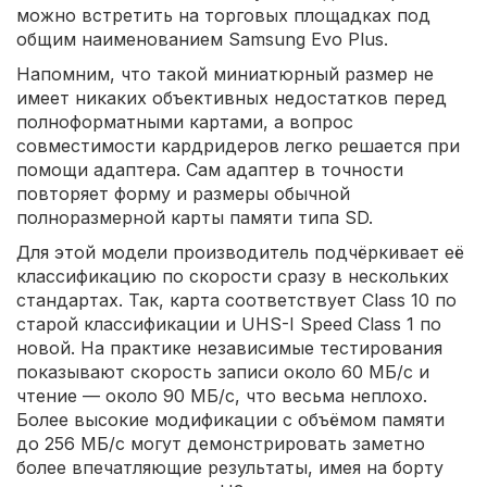
можно встретить на торговых площадках под
общим наименованием Samsung Evo Plus.
Напомним, что такой миниатюрный размер не
имеет никаких объективных недостатков перед
полноформатными картами, а вопрос
совместимости кардридеров легко решается при
помощи адаптера. Сам адаптер в точности
повторяет форму и размеры обычной
полноразмерной карты памяти типа SD.
Для этой модели производитель подчёркивает её
классификацию по скорости сразу в нескольких
стандартах. Так, карта соответствует Class 10 по
старой классификации и UHS-I Speed Class 1 по
новой. На практике независимые тестирования
показывают скорость записи около 60 МБ/с и
чтение — около 90 МБ/с, что весьма неплохо.
Более высокие модификации с объёмом памяти
до 256 МБ/с могут демонстрировать заметно
более впечатляющие результаты, имея на борту