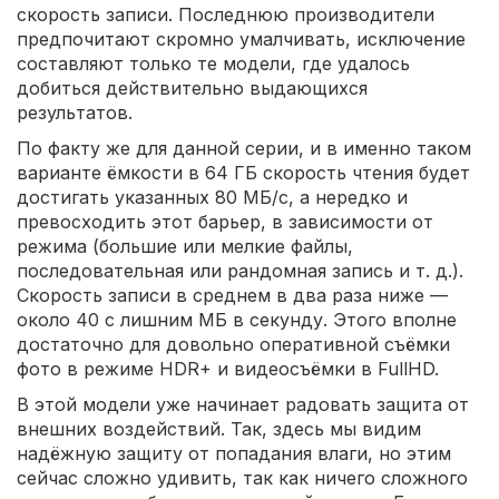
скорость записи. Последнюю производители
предпочитают скромно умалчивать, исключение
составляют только те модели, где удалось
добиться действительно выдающихся
результатов.
По факту же для данной серии, и в именно таком
варианте ёмкости в 64 ГБ скорость чтения будет
достигать указанных 80 МБ/с, а нередко и
превосходить этот барьер, в зависимости от
режима (большие или мелкие файлы,
последовательная или рандомная запись и т. д.).
Скорость записи в среднем в два раза ниже —
около 40 с лишним МБ в секунду. Этого вполне
достаточно для довольно оперативной съёмки
фото в режиме HDR+ и видеосъёмки в FullHD.
В этой модели уже начинает радовать защита от
внешних воздействий. Так, здесь мы видим
надёжную защиту от попадания влаги, но этим
сейчас сложно удивить, так как ничего сложного