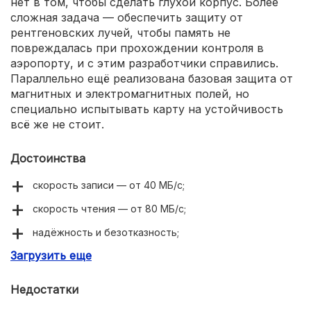
нет в том, чтобы сделать глухой корпус. Более
сложная задача — обеспечить защиту от
рентгеновских лучей, чтобы память не
повреждалась при прохождении контроля в
аэропорту, и с этим разработчики справились.
Параллельно ещё реализована базовая защита от
магнитных и электромагнитных полей, но
специально испытывать карту на устойчивость
всё же не стоит.
Достоинства
скорость записи — от 40 МБ/с;
скорость чтения — от 80 МБ/с;
надёжность и безотказность;
Загрузить еще
базовая защита корпуса;
защита от рентгеновских лучей;
Недостатки
защита от магнитных полей.