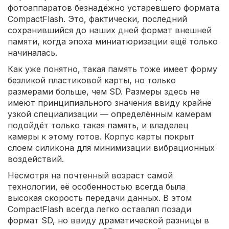
фотоаппаратов безнадёжно устаревшего формата
CompactFlash. Это, фактически, последний
сохранившийся до наших дней формат внешней
памяти, когда эпоха миниатюризации ещё только
начиналась.
Как уже понятно, такая память тоже имеет форму
безликой пластиковой карты, но только
размерами больше, чем SD. Размеры здесь не
имеют принципиального значения ввиду крайне
узкой специализации — определённым камерам
подойдёт только такая память, и владелец
камеры к этому готов. Корпус карты покрыт
слоем силикона для минимизации вибрационных
воздействий.
Несмотря на почтенный возраст самой
технологии, её особенностью всегда была
высокая скорость передачи данных. В этом
CompactFlash всегда легко оставлял позади
формат SD, но ввиду драматической разницы в