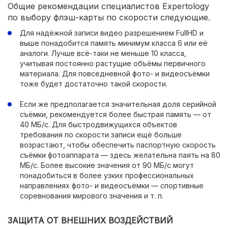
Общие рекомендации специалистов Expertology
по выбору флэш-карты по скорости следующие.
Для надёжной записи видео разрешением FullHD и
выше понадобится память минимум класса 6 или её
аналоги. Лучше всё-таки не меньше 10 класса,
учитывая постоянно растущие объёмы первичного
материала. Для повседневной фото- и видеосъёмки
тоже будет достаточно такой скорости.
Если же предполагается значительная доля серийной
съёмки, рекомендуется более быстрая память — от
40 МБ/с. Для быстродвижущихся объектов
требования по скорости записи ещё больше
возрастают, чтобы обеспечить паспортную скорость
съёмки фотоаппарата — здесь желательна паять на 80
МБ/с. Более высокие значения от 90 МБ/с могут
понадобиться в более узких профессиональных
направлениях фото- и видеосъёмки — спортивные
соревнования мирового значения и т. п.
ЗАЩИТА ОТ ВНЕШНИХ ВОЗДЕЙСТВИЙ