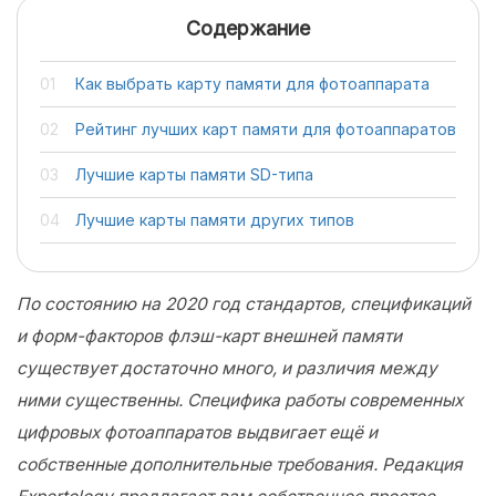
Содержание
Как выбрать карту памяти для фотоаппарата
Рейтинг лучших карт памяти для фотоаппаратов
Лучшие карты памяти SD-типа
Лучшие карты памяти других типов
По состоянию на 2020 год стандартов, спецификаций
и форм-факторов флэш-карт внешней памяти
существует достаточно много, и различия между
ними существенны. Специфика работы современных
цифровых фотоаппаратов выдвигает ещё и
собственные дополнительные требования. Редакция