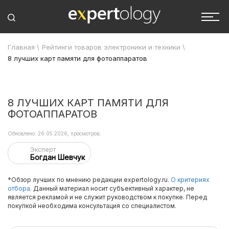
Главная
\
Рейтинги товаров электроники и техники
\
8 лучших карт памяти для фотоаппаратов
8 ЛУЧШИХ КАРТ ПАМЯТИ ДЛЯ
ФОТОАППАРАТОВ
Обновлено: 26.05.2026, просмотров:
Эксперт
Богдан Шевчук
*Обзор лучших по мнению редакции expertology.ru.
О критериях
отбора.
Данный материал носит субъективный характер, не
является рекламой и не служит руководством к покупке. Перед
покупкой необходима консультация со специалистом.