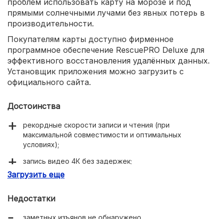
проблем использовать карту на морозе и под
прямыми солнечными лучами без явных потерь в
производительности.
Покупателям карты доступно фирменное
программное обеспечение RescuePRO Deluxe для
эффективного восстановления удалённых данных.
Установщик приложения можно загрузить с
официального сайта.
Достоинства
рекордные скорости записи и чтения (при
максимальной совместимости и оптимальных
условиях);
запись видео 4К без задержек;
Загрузить еще
надёжность и безотказность;
миниатюрный форм-фактор;
Недостатки
полезное ПО для восстановления данных;
заметных изъянов не обнаружено.