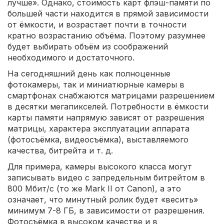
лучше». Однако, стоимость карт флэш-памяти по
большей части находится в прямой зависимости
от ёмкости, и возрастает почти в точности
кратно возрастанию объёма. Поэтому разумнее
будет выбирать объём из соображений
необходимого и достаточного.
На сегодняшний день как полноценные
фотокамеры, так и миниатюрные камеры в
смартфонах снабжаются матрицами разрешением
в десятки мегапикселей. Потребности в ёмкости
карты памяти напрямую зависят от разрешения
матрицы, характера эксплуатации аппарата
(фотосъёмка, видеосъёмка), выставляемого
качества, битрейта и т. д.
Для примера, камеры высокого класса могут
записывать видео с запредельным битрейтом в
800 Мбит/c (то же Mark II от Canon), а это
означает, что минутный ролик будет «весить»
минимум 7-8 ГБ, в зависимости от разрешения.
Фотосъёмка в высоком качестве и в