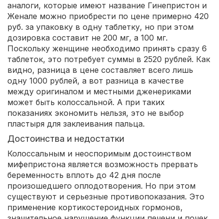
аналоги, которые имеют название Гинепристон и
Женале можно приобрести по цене примерно 420
руб. за упаковку в одну таблетку, но при этом
дозировка составит не 200 мг, а 100 мг.
Поскольку женщине необходимо принять сразу 6
таблеток, это потребует суммы в 2520 рублей. Как
видно, разница в цене составляет всего лишь
одну 1000 рублей, а вот разница в качестве
между оригиналом и местными дженериками
может быть колоссальной. А при таких
показаниях экономить нельзя, это не выбор
пластыря для заклеивания пальца.
Достоинства и недостатки
Колоссальным и неоспоримым достоинством
мифепристона является возможность прервать
беременность вплоть до 42 дня после
произошедшего оплодотворения. Но при этом
существуют и серьезные противопоказания. Это
применение кортикостероидных гормонов,
значительное нарушение функции печени и почек,