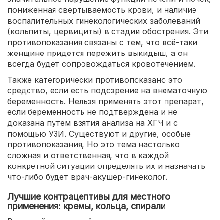
пониженная свертываемость крови, и наличие
воспалительных гинекологических заболеваний
(кольпиты, цервициты) в стадии обострения. Эти
противопоказания связаны с тем, что всё-таки
женщине придется пережить выкидыш, а он
всегда будет сопровождаться кровотечением.
Также категорически противопоказано это
средство, если есть подозрение на внематочную
беременность. Нельзя применять этот препарат,
если беременность не подтверждена и не
доказана путем взятия анализа на ХГЧ и с
помощью УЗИ. Существуют и другие, особые
противопоказания, Но это тема настолько
сложная и ответственная, что в каждой
конкретной ситуации определять их и назначать
что-либо будет врач-акушер-гинеколог.
Лучшие контрацептивы для местного
применения: кремы, кольца, спирали