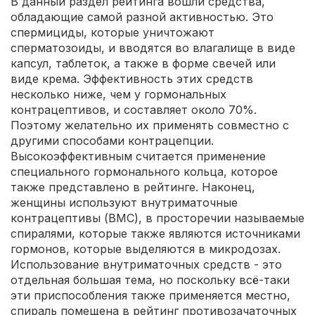
В данный раздел рейтинга вошли средства,
обладающие самой разной активностью. Это
спермициды, которые уничтожают
сперматозоиды, и вводятся во влагалище в виде
капсул, таблеток, а также в форме свечей или
виде крема. Эффективность этих средств
несколько ниже, чем у гормональных
контрацептивов, и составляет около 70%.
Поэтому желательно их применять совместно с
другими способами контрацепции.
Высокоэффективным считается применение
специального гормонального кольца, которое
также представлено в рейтинге. Наконец,
женщины используют внутриматочные
контрацептивы (ВМС), в просторечии называемые
спиралями, которые также являются источниками
гормонов, которые выделяются в микродозах.
Использование внутриматочных средств - это
отдельная большая тема, но поскольку всё-таки
эти приспособления также применяется местно,
спираль помещена в рейтинг противозачаточных