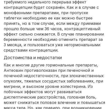
требуемого недельного перерыва эффект
контрацепции будет сохранён. Как и в случае с
монофазными препаратами, при пропуске
таблетки необходимо ее как можно быстрее
принять, но в том случае, если между приемами
прошло больше чем 36 часов, контрацептивный
эффект сильно снижается. В случае планировании
беременности необходимо отменить препарат за
3 месяца, и пользоваться уже негормональными
средствами контрацепции.
Достоинства и недостатки
Как и многие другие гормональные препараты,
Антеовин противопоказан при печеночной и
почечной недостаточности, при злокачественных
опухолях, тяжелых сосудистых заболеваниях, при
мигрени, и высоком уровне холестерина. Из
побочных эффектов могут развиваться
диспептические расстройства, головная боль,
может снижаться половое влечение и повышаться
масса тела. Но, как правило, при возникновении