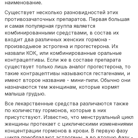
наименование.
Существует несколько разновидностей этих
противозачаточных препаратов. Первая большая
и самая популярная группа является
комбинированными средствами, в состав их
входит два различных женских гормона -
производыеое эстрогена и прогестерона. Их
назвали КОК, или комбинированные оральные
контрацептивы. Если же в составе препарата
существует только лишь аналог прогестерона, то
такие контрацептивы называются гестагенами, и
имеют второе название - мини-пили. Обычно они
назначаются тем женщинам, которые кормят
малыша грудью.
Все лекарственные средства различаются также
по количеству гормонов, которые в них
присутствуют. Известно, что менструальный цикл
женщины протекает с циклическими изменениями
концентрации гормонов в крови. В первую фазу
цикла преобладают эстрогены, а во вторую фазу -