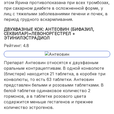
этом Ярина противопоказана при всех тромбозах,
при сахарном диабете в осложненной форме, у
лиц с тяжелыми заболеваниями печени и почек, в
период грудного вскармливания.
ДВУХФАЗНЫЕ КОК: АНТЕОВИН (БИФАЗИЛ,
СЕКВИЛАР)=ЛЕВОНОРГЕСТРЕЛ +
ЭТИНИЛЭСТРАДИОЛ
Рейтинг: 4.8
Препарат Антеовин относятся к двухфазным
оральным контрацептивам. В одной конволюте
(блистере) находится 21 таблетка, в коробке три
конволюты, то есть 63 таблетки. Антеовин
представлен белыми и розовыми таблетками. В
белой таблетке одинаковое количество 2
гормонов, а в таблетке розового цвета
содержится меньше гестагенов и прежнее
количество эстрогенов.