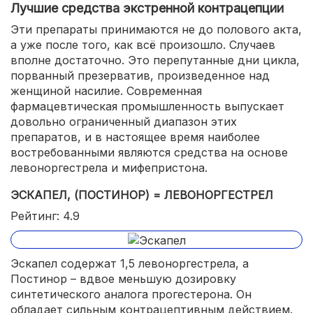
Лучшие средства экстренной контрацепции
Эти препараты принимаются не до полового акта,
а уже после того, как всё произошло. Случаев
вполне достаточно. Это перепутанные дни цикла,
порванный презерватив, произведенное над
женщиной насилие. Современная
фармацевтическая промышленность выпускает
довольно ограниченный диапазон этих
препаратов, и в настоящее время наиболее
востребованными являются средства на основе
левоноргестрела и мифепристона.
ЭСКАПЕЛ, (ПОСТИНОР) = ЛЕВОНОРГЕСТРЕЛ
Рейтинг: 4.9
Эскапел содержат 1,5 левоноргестрела, а
Постинор – вдвое меньшую дозировку
синтетического аналога прогестерона. Он
обладает сильным контрацептивным действием.