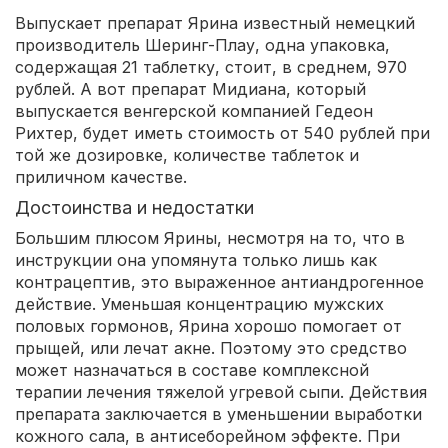
Выпускает препарат Ярина известный немецкий
производитель Шеринг-Плау, одна упаковка,
содержащая 21 таблетку, стоит, в среднем, 970
рублей. А вот препарат Мидиана, который
выпускается венгерской компанией Гедеон
Рихтер, будет иметь стоимость от 540 рублей при
той же дозировке, количестве таблеток и
приличном качестве.
Достоинства и недостатки
Большим плюсом Ярины, несмотря на то, что в
инструкции она упомянута только лишь как
контрацептив, это выраженное антиандрогенное
действие. Уменьшая концентрацию мужских
половых гормонов, Ярина хорошо помогает от
прыщей, или лечат акне. Поэтому это средство
может назначаться в составе комплексной
терапии лечения тяжелой угревой сыпи. Действия
препарата заключается в уменьшении выработки
кожного сала, в антисеборейном эффекте. При