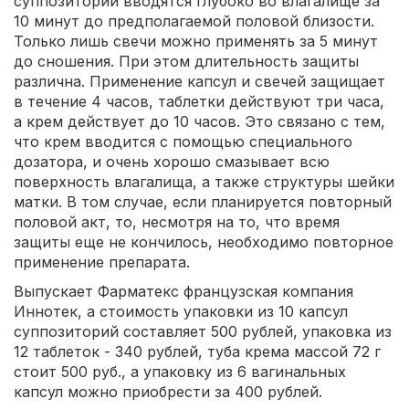
суппозитории вводятся глубоко во влагалище за
10 минут до предполагаемой половой близости.
Только лишь свечи можно применять за 5 минут
до сношения. При этом длительность защиты
различна. Применение капсул и свечей защищает
в течение 4 часов, таблетки действуют три часа,
а крем действует до 10 часов. Это связано с тем,
что крем вводится с помощью специального
дозатора, и очень хорошо смазывает всю
поверхность влагалища, а также структуры шейки
матки. В том случае, если планируется повторный
половой акт, то, несмотря на то, что время
защиты еще не кончилось, необходимо повторное
применение препарата.
Выпускает Фарматекс французская компания
Иннотек, а стоимость упаковки из 10 капсул
суппозиторий составляет 500 рублей, упаковка из
12 таблеток - 340 рублей, туба крема массой 72 г
стоит 500 руб., а упаковку из 6 вагинальных
капсул можно приобрести за 400 рублей.