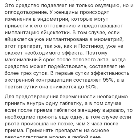
Это средство подавляет не только овуляцию, но и
оплодотворение. У женщины происходят
изменения в эндометрии, которые могут
привести к его отторжению и предотвращают
имплантацию яйцеклетки. В том случае, если
яйцеклетка уже имплантирована в миометрий,
этот препарат, так же, как и Постинор, уже не
окажет необходимого эффекта. Поэтому
максимальный срок после полового акта, когда
средство может подействовать, составляет не
более трех суток. В первые сутки эффективность
экстренной контрацепции составляет 95%, а в
третьи сутки она снижается до 60%.
Для предотвращения беременности необходимо
принять внутрь одну таблетку, а в том случае
если после приема таблетки женщину вырвало, то
необходимо принять еще одну, в том случае если
рвота произошла не позже, чем 3 часа после
приема. Применять препараты на основе
левоноргестрела можно в любой день