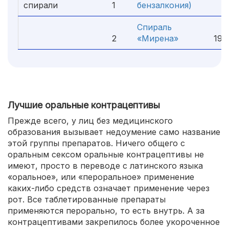
спирали
1
бензалкония)
2
Спираль
2
«Мирена»
190
Лучшие оральные контрацептивы
Прежде всего, у лиц без медицинского
образования вызывает недоумение само название
этой группы препаратов. Ничего общего с
оральным сексом оральные контрацептивы не
имеют, просто в переводе с латинского языка
«оральное», или «пероральное» применение
каких-либо средств означает применение через
рот. Все таблетированные препараты
применяются перорально, то есть внутрь. А за
контрацептивами закрепилось более укороченное