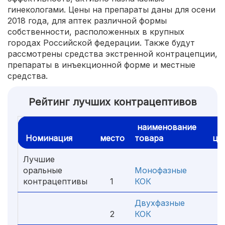
гинекологами. Цены на препараты даны для осени
2018 года, для аптек различной формы
собственности, расположенных в крупных
городах Российской федерации. Также будут
рассмотрены средства экстренной контрацепции,
препараты в инъекционной форме и местные
средства.
Рейтинг лучших контрацептивов
наименование
Номинация
место
товара
це
Лучшие
оральные
Монофазные
контрацептивы
1
КОК
9
Двухфазные
2
КОК
5