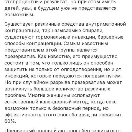
стопроцентный результат, но при этом иметь
детей, увы, в будущем уже не представляется
возможным.
Существует различные средства внутриматочной
контрацепции, так называемые спирали,
существуют гормональные инъекции, барьерные
способы контрацепции. Самым известным
представителем этой группы является
презерватив. Как известно, его преимущество
состоит в том, что только лишь он способен
защитить не только от оплодотворения, но и от
инфекций, которые передаются половым путём.
Но при случайном разрыве презерватива может
возникнуть большое количество различных
проблем. Многие женщины используют
естественный календарный метод, когда секс
возможен только в безопасный период, но
эффективность этого способа вряд ли превысит
60%.
Прерванный половой акт способен защитить от