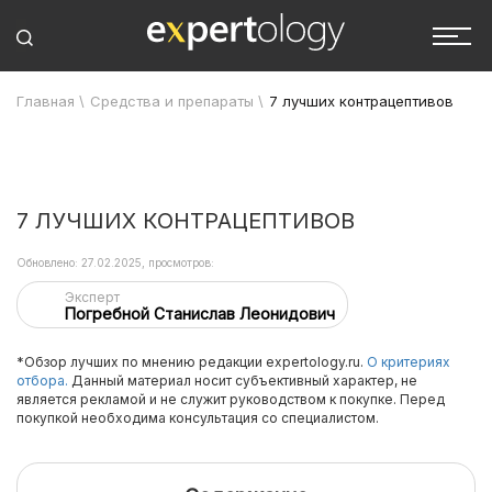
Главная
\
Средства и препараты
\
7 лучших контрацептивов
7 ЛУЧШИХ КОНТРАЦЕПТИВОВ
Обновлено: 27.02.2025, просмотров:
Эксперт
Погребной Станислав Леонидович
*Обзор лучших по мнению редакции expertology.ru.
О критериях
отбора.
Данный материал носит субъективный характер, не
является рекламой и не служит руководством к покупке. Перед
покупкой необходима консультация со специалистом.