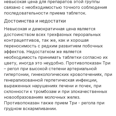
невысокая цена для препаратов этой группы
связано с необходимостью точного соблюдения
последовательности приема таблеток.
Достоинства и недостатки
Невысокая и демократичная цена является
достоинством всех трехфазных пероральных
контрацептивов, так же, как и хорошая
переносимость с редким развитием побочных
эффектов. Недостатком же является
необходимость принимать таблетки согласно их
цвету, иногда это неудобно. Противопоказан Три
– регол при высокой степени артериальной
гипертонии, гинекологических кровотечениях, при
генерализованной герпетическая инфекции,
выраженных нарушениях печени и почек, при
склонности к тромбозам и при злокачественных
новообразованиях молочных желез.
Противопоказан также прием Три - регола при
грудном вскармливании.