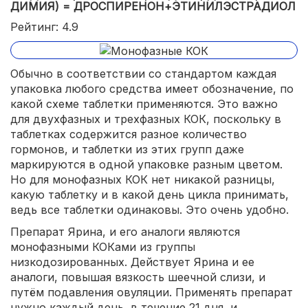
ДИМИЯ) = ДРОСПИРЕНОН+ЭТИНИЛЭСТРАДИОЛ
Рейтинг: 4.9
Обычно в соответствии со стандартом каждая
упаковка любого средства имеет обозначение, по
какой схеме таблетки применяются. Это важно
для двухфазных и трехфазных КОК, поскольку в
таблетках содержится разное количество
гормонов, и таблетки из этих групп даже
маркируются в одной упаковке разным цветом.
Но для монофазных КОК нет никакой разницы,
какую таблетку и в какой день цикла принимать,
ведь все таблетки одинаковы. Это очень удобно.
Препарат Ярина, и его аналоги являются
монофазными КОКами из группы
низкодозированных. Действует Ярина и ее
аналоги, повышая вязкость шеечной слизи, и
путём подавления овуляции. Применять препарат
нужно каждый день, в течение 21 дня, и