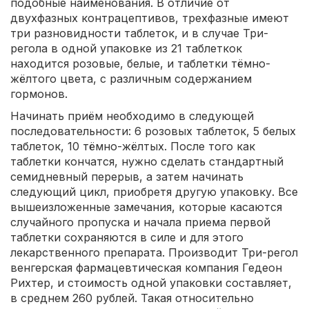
подобные наименования. В отличие от
двухфазных контрацептивов, трехфазные имеют
три разновидности таблеток, и в случае Три-
регола в одной упаковке из 21 таблеткок
находится розовые, белые, и таблетки тёмно-
жёлтого цвета, с различным содержанием
гормонов.
Начинать приём необходимо в следующей
последовательности: 6 розовых таблеток, 5 белых
таблеток, 10 тёмно-жёлтых. После того как
таблетки кончатся, нужно сделать стандартный
семидневный перерыв, а затем начинать
следующий цикл, приобретя другую упаковку. Все
вышеизложенные замечания, которые касаются
случайного пропуска и начала приема первой
таблетки сохраняются в силе и для этого
лекарственного препарата. Производит Три-регол
венгерская фармацевтическая компания Гедеон
Рихтер, и стоимость одной упаковки составляет,
в среднем 260 рублей. Такая относительно