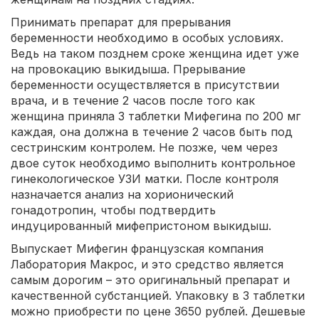
Принимать препарат для прерывания
беременности необходимо в особых условиях.
Ведь на таком позднем сроке женщина идет уже
на провокацию выкидыша. Прерывание
беременности осуществляется в присутствии
врача, и в течение 2 часов после того как
женщина приняла 3 таблетки Мифегина по 200 мг
каждая, она должна в течение 2 часов быть под
сестринским контролем. Не позже, чем через
двое суток необходимо выполнить контрольное
гинекологическое УЗИ матки. После контроля
назначается анализ на хорионический
гонадотропин, чтобы подтвердить
индуцированный мифепристоном выкидыш.
Выпускает Мифегин французская компания
Лаборатория Макрос, и это средство является
самым дорогим – это оригинальный препарат и
качественной субстанцией. Упаковку в 3 таблетки
можно приобрести по цене 3650 рублей. Дешевые