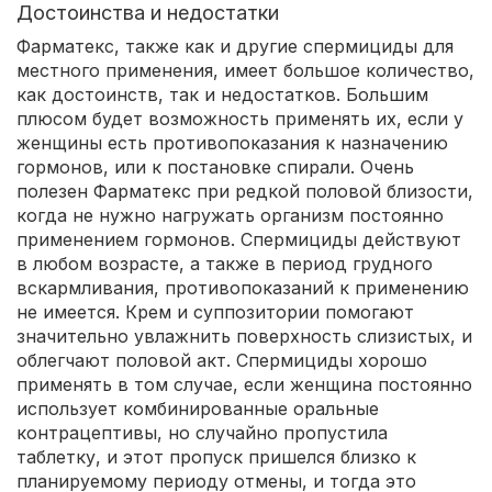
Достоинства и недостатки
Фарматекс, также как и другие спермициды для
местного применения, имеет большое количество,
как достоинств, так и недостатков. Большим
плюсом будет возможность применять их, если у
женщины есть противопоказания к назначению
гормонов, или к постановке спирали. Очень
полезен Фарматекс при редкой половой близости,
когда не нужно нагружать организм постоянно
применением гормонов. Спермициды действуют
в любом возрасте, а также в период грудного
вскармливания, противопоказаний к применению
не имеется. Крем и суппозитории помогают
значительно увлажнить поверхность слизистых, и
облегчают половой акт. Спермициды хорошо
применять в том случае, если женщина постоянно
использует комбинированные оральные
контрацептивы, но случайно пропустила
таблетку, и этот пропуск пришелся близко к
планируемому периоду отмены, и тогда это