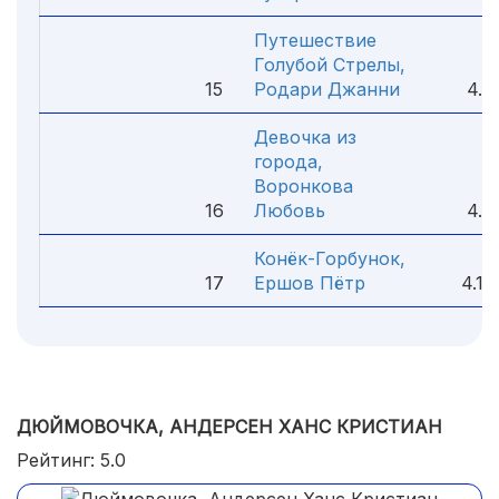
Путешествие
Голубой Стрелы,
15
Родари Джанни
4.3
Девочка из
города,
Воронкова
16
Любовь
4.2
Конёк-Горбунок,
17
Ершов Пётр
4.1
ДЮЙМОВОЧКА, АНДЕРСЕН ХАНС КРИСТИАН
Рейтинг: 5.0