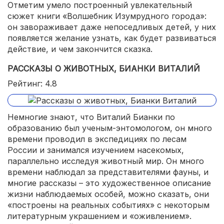
Отметим умело построенный увлекательный
сюжет книги «Волшебник Изумрудного города»:
он завораживает даже непоседливых детей, у них
появляется желание узнать, как будет развиваться
действие, и чем закончится сказка.
РАССКАЗЫ О ЖИВОТНЫХ, БИАНКИ ВИТАЛИЙ
Рейтинг: 4.8
Немногие знают, что Виталий Бианки по
образованию был ученым-энтомологом, он много
времени проводил в экспедициях по лесам
России и занимался изучением насекомых,
параллельно исследуя животный мир. Он много
времени наблюдал за представителями фауны, и
многие рассказы – это художественное описание
жизни наблюдаемых особей, можно сказать, они
«построены на реальных событиях» с некоторым
литературным украшением и «оживлением».