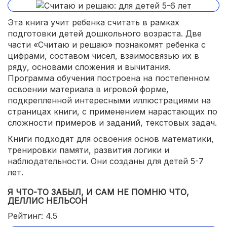
Эта книга учит ребенка считать в рамках
подготовки детей дошкольного возраста. Две
части «Считаю и решаю» познакомят ребенка с
цифрами, составом чисел, взаимосвязью их в
ряду, основами сложения и вычитания.
Программа обучения построена на постепенном
освоении материала в игровой форме,
подкрепленной интересными иллюстрациями на
страницах книги, с применением нарастающих по
сложности примеров и заданий, текстовых задач.
Книги подходят для освоения основ математики,
тренировки памяти, развития логики и
наблюдательности. Они созданы для детей 5-7
лет.
Я ЧТО-ТО ЗАБЫЛ, И САМ НЕ ПОМНЮ ЧТО,
ДЕЛЛИС НЕЛЬСОН
Рейтинг: 4.5